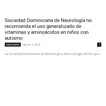
Sociedad Dominicana de Neurología no
recomienda el uso generalizado de
vitaminas y aminoácidos en niños con
autismo
agosto 6, 2026
nacionales
0
La Sociedad Dominicana de Neurología y Neurocirugía afirmó que...