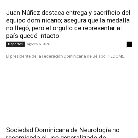
Juan Núñez destaca entrega y sacrificio del
equipo dominicano; asegura que la medalla
no llegó, pero el orgullo de representar al
país quedó intacto
agosto 6, 2026
Deportes
0
El presidente de la Federación Dominicana de Béisbol (FEDOM),...
Sociedad Dominicana de Neurología no
recomienda el uso generalizado de