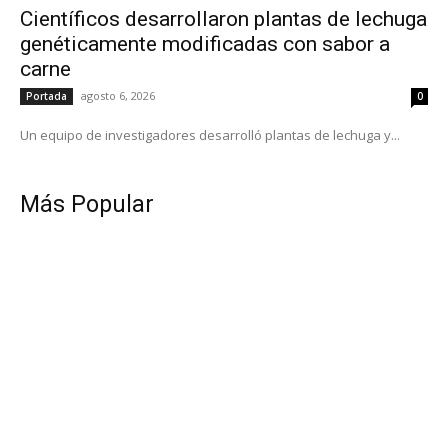
Científicos desarrollaron plantas de lechuga
genéticamente modificadas con sabor a
carne
agosto 6, 2026
Portada
0
Un equipo de investigadores desarrolló plantas de lechuga y...
Más Popular