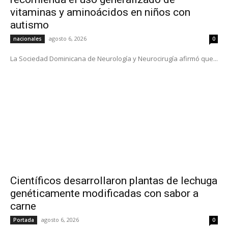
vitaminas y aminoácidos en niños con
autismo
agosto 6, 2026
nacionales
0
La Sociedad Dominicana de Neurología y Neurocirugía afirmó que...
Científicos desarrollaron plantas de lechuga
genéticamente modificadas con sabor a
carne
agosto 6, 2026
Portada
0