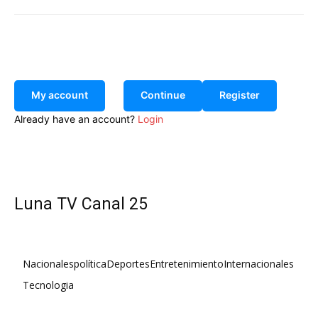
My account
Continue
Register
Already have an account?
Login
Luna TV Canal 25
Nacionales
política
Deportes
Entretenimiento
Internacionales
Tecnologia