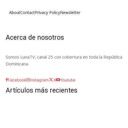
About
Contact
Privacy Policy
Newsletter
Acerca de nosotros
Somos LunaTV, canal 25 con cobertura en toda la República
Dominicana.
Facebook
Instagram
X
Youtube
Artículos más recientes