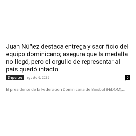
Juan Núñez destaca entrega y sacrificio del
equipo dominicano; asegura que la medalla
no llegó, pero el orgullo de representar al
país quedó intacto
agosto 6, 2026
Deportes
0
El presidente de la Federación Dominicana de Béisbol (FEDOM),...