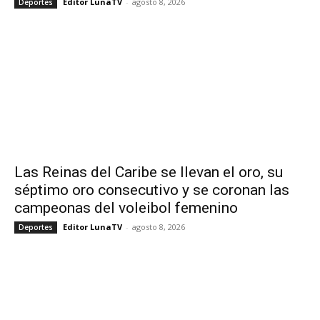
Editor LunaTV
-
agosto 8, 2026
Deportes
Las Reinas del Caribe se llevan el oro, su
séptimo oro consecutivo y se coronan las
campeonas del voleibol femenino
Editor LunaTV
-
agosto 8, 2026
Deportes