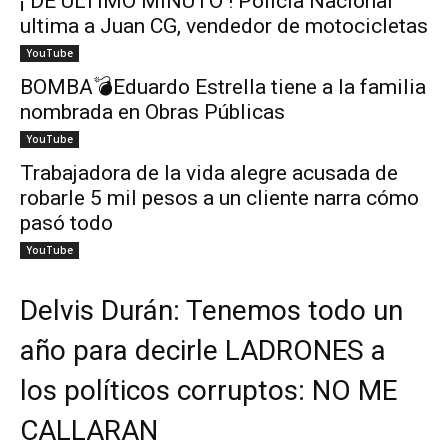
¡ DE ÚLTIMO MINUTO ! Policía Nacional
ultima a Juan CG, vendedor de motocicletas
YouTube
BOMBA💣Eduardo Estrella tiene a la familia
nombrada en Obras Públicas
YouTube
Trabajadora de la vida alegre acusada de
robarle 5 mil pesos a un cliente narra cómo
pasó todo
YouTube
Delvis Durán: Tenemos todo un
año para decirle LADRONES a
los políticos corruptos: NO ME
CALLARAN