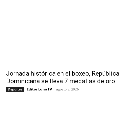
Jornada histórica en el boxeo, República
Dominicana se lleva 7 medallas de oro
Editor LunaTV
-
agosto 8, 2026
Deportes