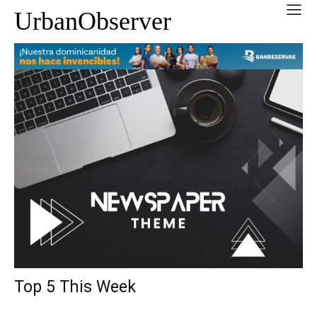
UrbanObserver
Top 5 This Week