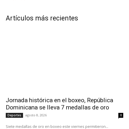
Artículos más recientes
Jornada histórica en el boxeo, República
Dominicana se lleva 7 medallas de oro
agosto 8, 2026
Deportes
0
Siete medallas de oro en boxeo este viernes permitieron...