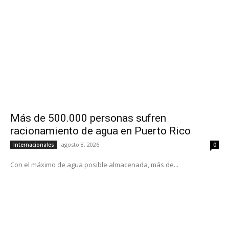
Más de 500.000 personas sufren
racionamiento de agua en Puerto Rico
agosto 8, 2026
Internacionales
0
Con el máximo de agua posible almacenada, más de...