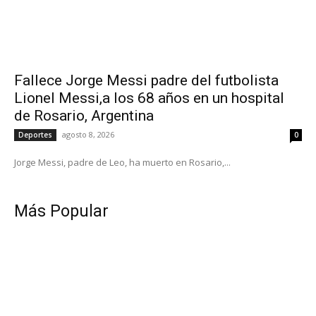
Fallece Jorge Messi padre del futbolista
Lionel Messi,a los 68 años en un hospital
de Rosario, Argentina
agosto 8, 2026
Deportes
0
Jorge Messi, padre de Leo, ha muerto en Rosario,...
Más Popular