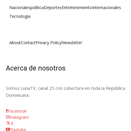
Nacionales
política
Deportes
Entretenimiento
Internacionales
Tecnologia
About
Contact
Privacy Policy
Newsletter
Acerca de nosotros
Somos LunaTV, canal 25 con cobertura en toda la República
Dominicana.
Facebook
Instagram
X
Youtube