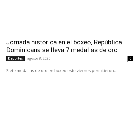
Jornada histórica en el boxeo, República
Dominicana se lleva 7 medallas de oro
agosto 8, 2026
Deportes
0
Siete medallas de oro en boxeo este viernes permitieron...