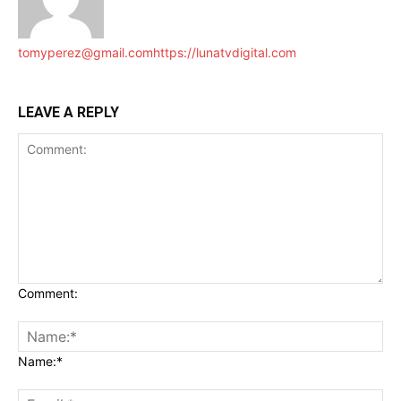
tomyperez@gmail.com
https://lunatvdigital.com
LEAVE A REPLY
Comment:
Name:*