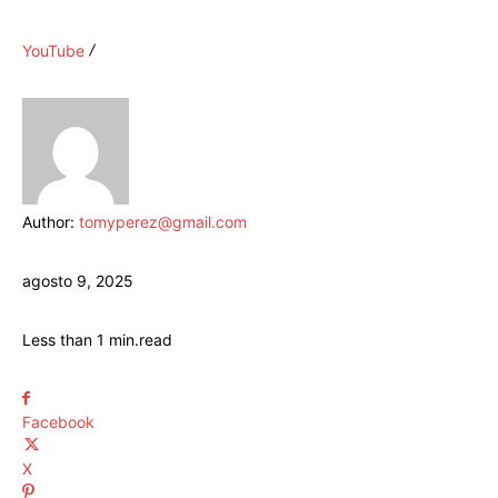
YouTube
Author:
tomyperez@gmail.com
agosto 9, 2025
Less than 1
min.
read
Facebook
X