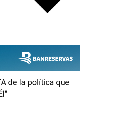
de la política que
l"