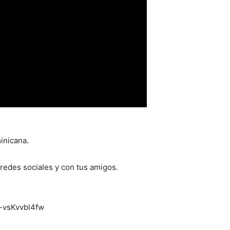
inicana.
 redes sociales y con tus amigos.
-vsKvvbl4fw