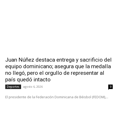
Juan Núñez destaca entrega y sacrificio del
equipo dominicano; asegura que la medalla
no llegó, pero el orgullo de representar al
país quedó intacto
agosto 6, 2026
Deportes
0
El presidente de la Federación Dominicana de Béisbol (FEDOM),...