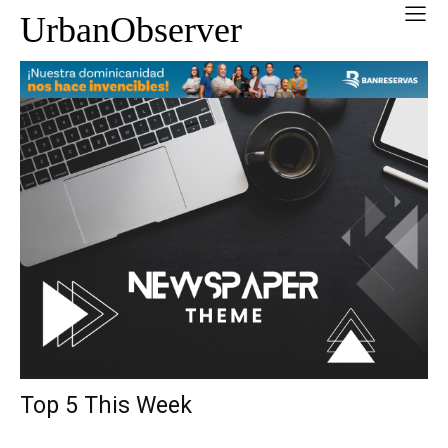
UrbanObserver
Top 5 This Week