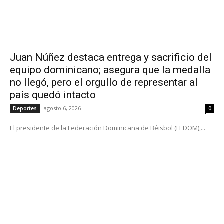
Juan Núñez destaca entrega y sacrificio del
equipo dominicano; asegura que la medalla
no llegó, pero el orgullo de representar al
país quedó intacto
agosto 6, 2026
Deportes
0
El presidente de la Federación Dominicana de Béisbol (FEDOM),...