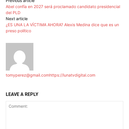
Previous article
Abel confía en 2027 será proclamado candidato presidencial
del PLD
Next article
¿ES UNA LA VÍCTIMA AHORA? Alexis Medina dice que es un
preso político
tomyperez@gmail.com
https://lunatvdigital.com
LEAVE A REPLY