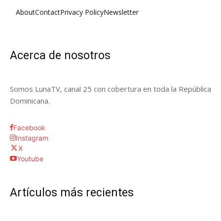
About
Contact
Privacy Policy
Newsletter
Acerca de nosotros
Somos LunaTV, canal 25 con cobertura en toda la República
Dominicana.
Facebook
Instagram
X
Youtube
Artículos más recientes