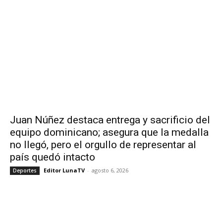
Juan Núñez destaca entrega y sacrificio del
equipo dominicano; asegura que la medalla
no llegó, pero el orgullo de representar al
país quedó intacto
Editor LunaTV
-
agosto 6, 2026
Deportes