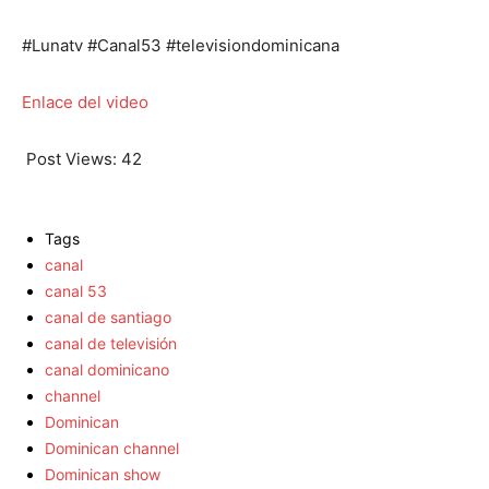
#Lunatv #Canal53 #televisiondominicana
Enlace del video
Post Views:
42
Tags
canal
canal 53
canal de santiago
canal de televisión
canal dominicano
channel
Dominican
Dominican channel
Dominican show