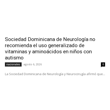
Sociedad Dominicana de Neurología no
recomienda el uso generalizado de
vitaminas y aminoácidos en niños con
autismo
agosto 6, 2026
nacionales
0
La Sociedad Dominicana de Neurología y Neurocirugía afirmó que...