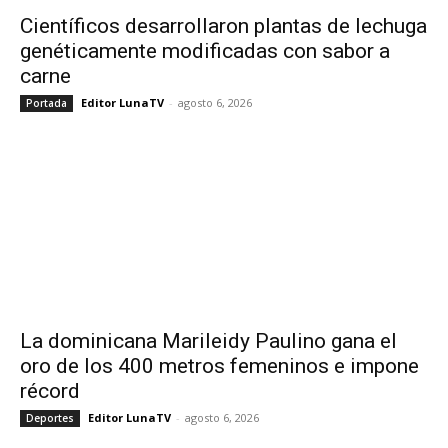
Científicos desarrollaron plantas de lechuga
genéticamente modificadas con sabor a
carne
Editor LunaTV
-
agosto 6, 2026
Portada
La dominicana Marileidy Paulino gana el
oro de los 400 metros femeninos e impone
récord
Editor LunaTV
-
agosto 6, 2026
Deportes