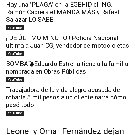
Hay una "PLAGA" en la EGEHID el ING.
Ramón Cabrera el MANDA MÁS y Rafael
Salazar LO SABE
YouTube
¡ DE ÚLTIMO MINUTO ! Policía Nacional
ultima a Juan CG, vendedor de motocicletas
YouTube
BOMBA💣Eduardo Estrella tiene a la familia
nombrada en Obras Públicas
YouTube
Trabajadora de la vida alegre acusada de
robarle 5 mil pesos a un cliente narra cómo
pasó todo
YouTube
Leonel y Omar Fernández dejan