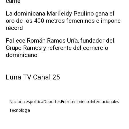
carne
La dominicana Marileidy Paulino gana el
oro de los 400 metros femeninos e impone
récord
Fallece Román Ramos Uría, fundador del
Grupo Ramos y referente del comercio
dominicano
Luna TV Canal 25
Nacionales
política
Deportes
Entretenimiento
Internacionales
Tecnologia