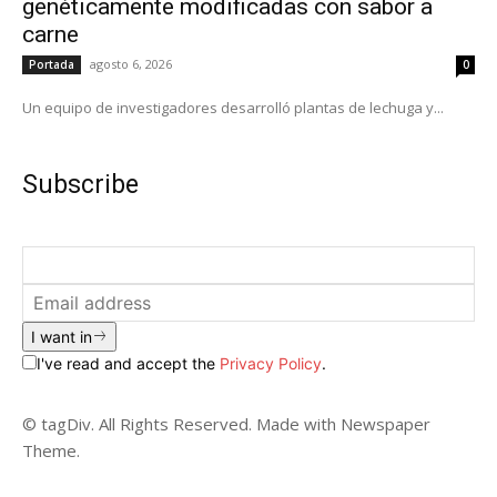
genéticamente modificadas con sabor a
carne
agosto 6, 2026
Portada
0
Un equipo de investigadores desarrolló plantas de lechuga y...
Subscribe
I want in
I've read and accept the
Privacy Policy
.
© tagDiv. All Rights Reserved. Made with Newspaper
Theme.