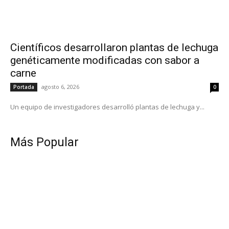
Científicos desarrollaron plantas de lechuga
genéticamente modificadas con sabor a
carne
agosto 6, 2026
Portada
0
Un equipo de investigadores desarrolló plantas de lechuga y...
Más Popular