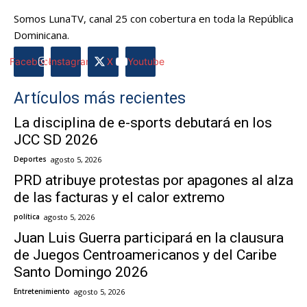
Somos LunaTV, canal 25 con cobertura en toda la República
Dominicana.
Facebook
Instagram
X
Youtube
Artículos más recientes
La disciplina de e-sports debutará en los
JCC SD 2026
Deportes
agosto 5, 2026
PRD atribuye protestas por apagones al alza
de las facturas y el calor extremo
política
agosto 5, 2026
Juan Luis Guerra participará en la clausura
de Juegos Centroamericanos y del Caribe
Santo Domingo 2026
Entretenimiento
agosto 5, 2026