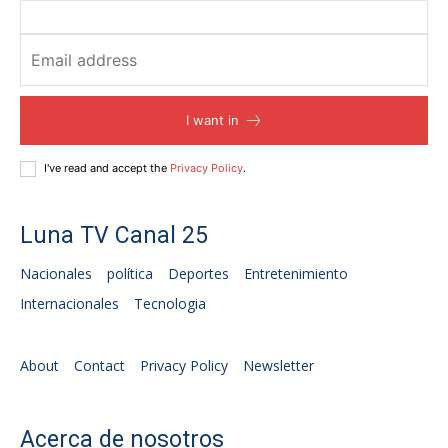
I want in
I've read and accept the
Privacy Policy
.
Luna TV Canal 25
Nacionales
política
Deportes
Entretenimiento
Internacionales
Tecnologia
About
Contact
Privacy Policy
Newsletter
Acerca de nosotros