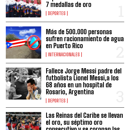
7 medallas de oro
DEPORTES
Más de 500.000 personas
sufren racionamiento de agua
en Puerto Rico
INTERNACIONALES
Fallece Jorge Messi padre del
futbolista Lionel Messi,a los
68 años en un hospital de
Rosario, Argentina
DEPORTES
Las Reinas del Caribe se llevan
el oro, su séptimo oro
consecutivo y se coronan las