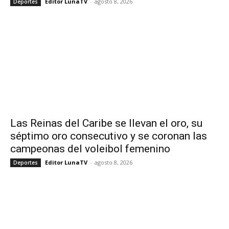
Editor LunaTV
-
agosto 8, 2026
Deportes
Las Reinas del Caribe se llevan el oro, su
séptimo oro consecutivo y se coronan las
campeonas del voleibol femenino
Editor LunaTV
-
agosto 8, 2026
Deportes