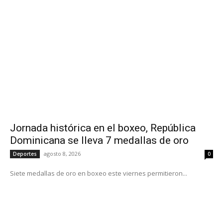
Jornada histórica en el boxeo, República
Dominicana se lleva 7 medallas de oro
agosto 8, 2026
Deportes
0
Siete medallas de oro en boxeo este viernes permitieron...