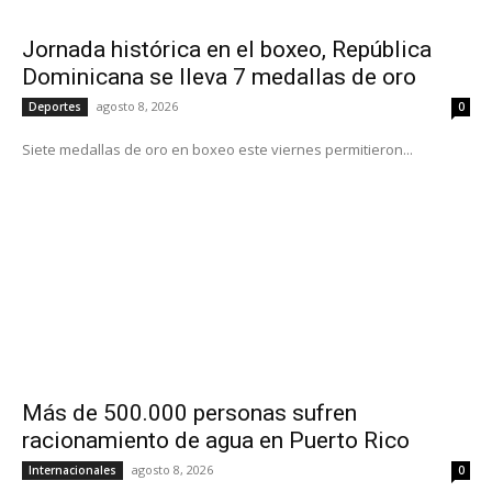
Jornada histórica en el boxeo, República
Dominicana se lleva 7 medallas de oro
agosto 8, 2026
Deportes
0
Siete medallas de oro en boxeo este viernes permitieron...
Más de 500.000 personas sufren
racionamiento de agua en Puerto Rico
agosto 8, 2026
Internacionales
0