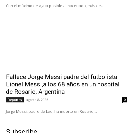
Con el máximo de agua posible almacenada, más de...
Fallece Jorge Messi padre del futbolista
Lionel Messi,a los 68 años en un hospital
de Rosario, Argentina
agosto 8, 2026
Deportes
0
Jorge Messi, padre de Leo, ha muerto en Rosario,...
Subscribe