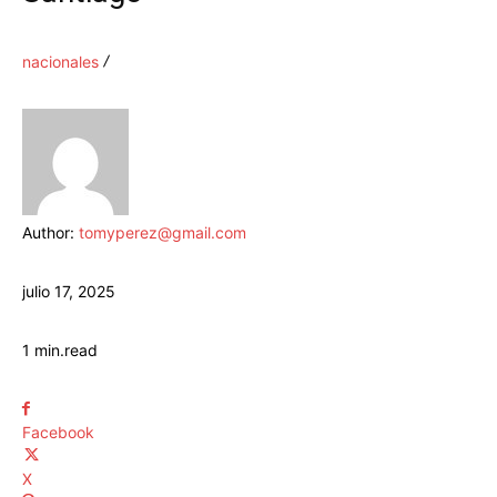
nacionales
Author:
tomyperez@gmail.com
julio 17, 2025
1
min.
read
Facebook
X