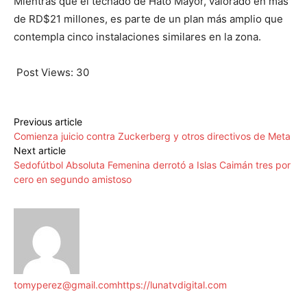
Mientras que el techado de Hato Mayor, valorado en más
de RD$21 millones, es parte de un plan más amplio que
contempla cinco instalaciones similares en la zona.
Post Views:
30
Previous article
Comienza juicio contra Zuckerberg y otros directivos de Meta
Next article
Sedofútbol Absoluta Femenina derrotó a Islas Caimán tres por
cero en segundo amistoso
tomyperez@gmail.com
https://lunatvdigital.com