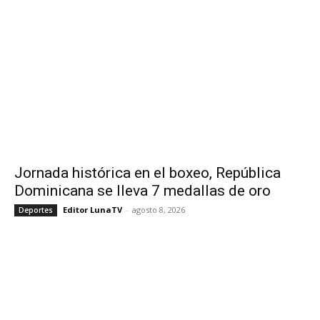
Jornada histórica en el boxeo, República
Dominicana se lleva 7 medallas de oro
Editor LunaTV
-
agosto 8, 2026
Deportes