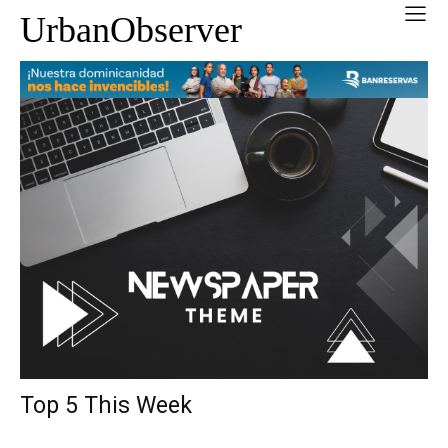
UrbanObserver
Top 5 This Week