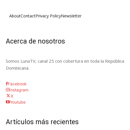
About
Contact
Privacy Policy
Newsletter
Acerca de nosotros
Somos LunaTV, canal 25 con cobertura en toda la República
Dominicana.
Facebook
Instagram
X
Youtube
Artículos más recientes