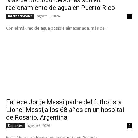
racionamiento de agua en Puerto Rico
agosto 8, 2026
Internacionales
0
Con el máximo de agua posible almacenada, más de...
Fallece Jorge Messi padre del futbolista
Lionel Messi,a los 68 años en un hospital
de Rosario, Argentina
agosto 8, 2026
Deportes
0
Jorge Messi, padre de Leo, ha muerto en Rosario,...