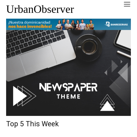
UrbanObserver
Top 5 This Week