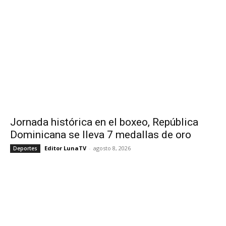
Jornada histórica en el boxeo, República
Dominicana se lleva 7 medallas de oro
Editor LunaTV
-
agosto 8, 2026
Deportes