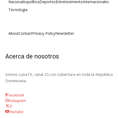
Nacionales
política
Deportes
Entretenimiento
Internacionales
Tecnologia
About
Contact
Privacy Policy
Newsletter
Acerca de nosotros
Somos LunaTV, canal 25 con cobertura en toda la República
Dominicana.
Facebook
Instagram
X
Youtube