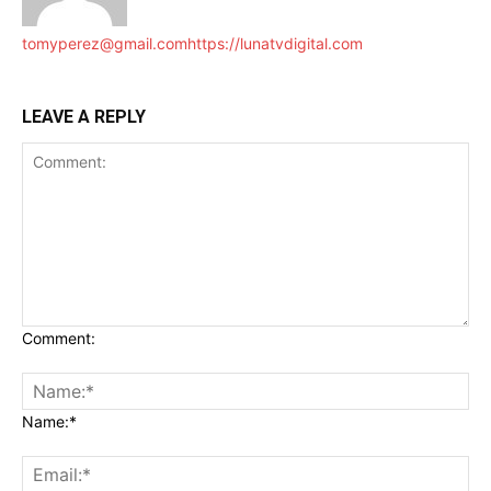
tomyperez@gmail.com
https://lunatvdigital.com
LEAVE A REPLY
Comment:
Name:*