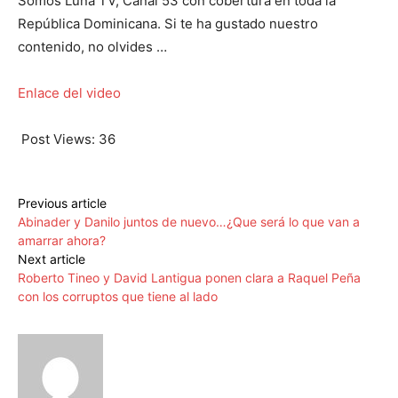
Somos Luna TV, Canal 53 con cobertura en toda la
República Dominicana. Si te ha gustado nuestro
contenido, no olvides …
Enlace del video
Post Views:
36
Previous article
Abinader y Danilo juntos de nuevo…¿Que será lo que van a
amarrar ahora?
Next article
Roberto Tineo y David Lantigua ponen clara a Raquel Peña
con los corruptos que tiene al lado