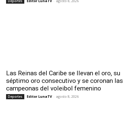
Editor LunaTV
-
agosto 8, 2026
Deportes
Las Reinas del Caribe se llevan el oro, su
séptimo oro consecutivo y se coronan las
campeonas del voleibol femenino
Editor LunaTV
-
agosto 8, 2026
Deportes