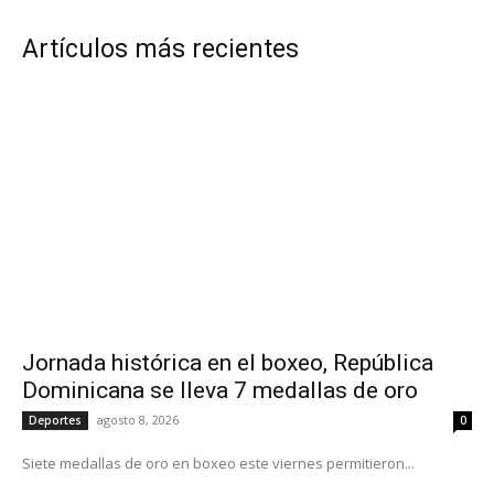
Artículos más recientes
Jornada histórica en el boxeo, República
Dominicana se lleva 7 medallas de oro
agosto 8, 2026
Deportes
0
Siete medallas de oro en boxeo este viernes permitieron...