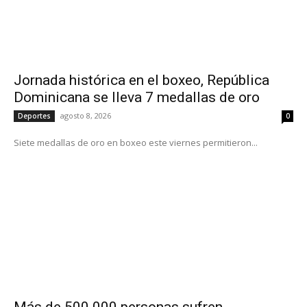
Jornada histórica en el boxeo, República
Dominicana se lleva 7 medallas de oro
agosto 8, 2026
Deportes
0
Siete medallas de oro en boxeo este viernes permitieron...
Más de 500.000 personas sufren