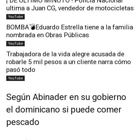
¡ DE ÚLTIMO MINUTO ! Policía Nacional
ultima a Juan CG, vendedor de motocicletas
YouTube
BOMBA💣Eduardo Estrella tiene a la familia
nombrada en Obras Públicas
YouTube
Trabajadora de la vida alegre acusada de
robarle 5 mil pesos a un cliente narra cómo
pasó todo
YouTube
Según Abinader en su gobierno
el dominicano si puede comer
pescado