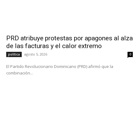
PRD atribuye protestas por apagones al alza
de las facturas y el calor extremo
agosto 5, 2026
política
0
El Partido Revolucionario Dominicano (PRD) afirmó que la
combinación...