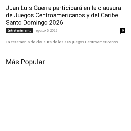
Juan Luis Guerra participará en la clausura
de Juegos Centroamericanos y del Caribe
Santo Domingo 2026
agosto 5, 2026
Entretenimiento
0
La ceremonia de clausura de los XXV Juegos Centroamericanos...
Más Popular