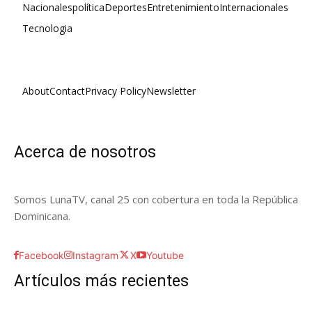
Nacionales
política
Deportes
Entretenimiento
Internacionales
Tecnologia
About
Contact
Privacy Policy
Newsletter
Acerca de nosotros
Somos LunaTV, canal 25 con cobertura en toda la República
Dominicana.
Facebook
Instagram
X
Youtube
Artículos más recientes