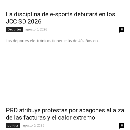
La disciplina de e-sports debutará en los
JCC SD 2026
agosto 5, 2026
Deportes
0
Los deportes electrónicos tienen más de 40 años en...
PRD atribuye protestas por apagones al alza
de las facturas y el calor extremo
agosto 5, 2026
política
0