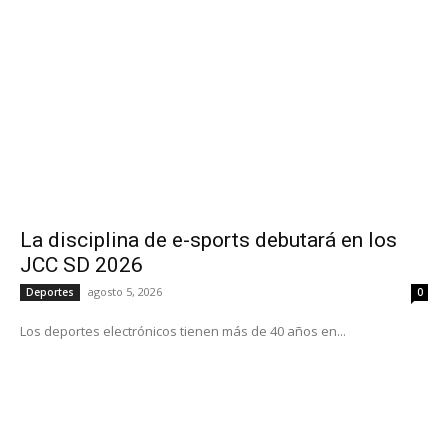
La disciplina de e-sports debutará en los
JCC SD 2026
agosto 5, 2026
Deportes
0
Los deportes electrónicos tienen más de 40 años en...