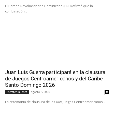
El Partido Revolucionario Dominicano (PRD) afirmó que la
combinación...
Juan Luis Guerra participará en la clausura
de Juegos Centroamericanos y del Caribe
Santo Domingo 2026
agosto 5, 2026
Entretenimiento
0
La ceremonia de clausura de los XXV Juegos Centroamericanos...