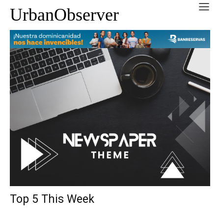
UrbanObserver
Top 5 This Week