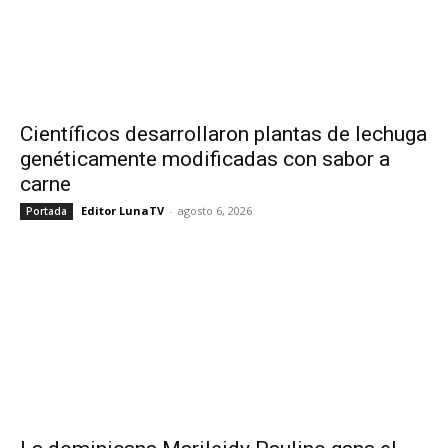
Científicos desarrollaron plantas de lechuga
genéticamente modificadas con sabor a
carne
Editor LunaTV
-
agosto 6, 2026
Portada