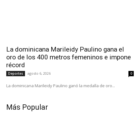
La dominicana Marileidy Paulino gana el
oro de los 400 metros femeninos e impone
récord
agosto 6, 2026
Deportes
0
La dominicana Marileidy Paulino ganó la medalla de oro...
Más Popular