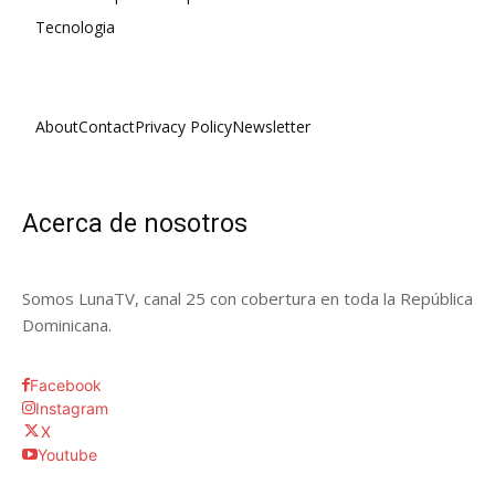
Tecnologia
About
Contact
Privacy Policy
Newsletter
Acerca de nosotros
Somos LunaTV, canal 25 con cobertura en toda la República
Dominicana.
Facebook
Instagram
X
Youtube