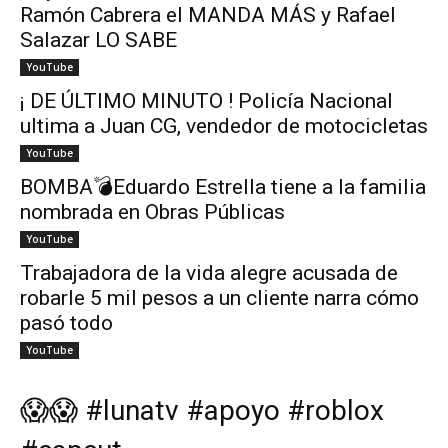
Ramón Cabrera el MANDA MÁS y Rafael
Salazar LO SABE
YouTube
¡ DE ÚLTIMO MINUTO ! Policía Nacional
ultima a Juan CG, vendedor de motocicletas
YouTube
BOMBA💣Eduardo Estrella tiene a la familia
nombrada en Obras Públicas
YouTube
Trabajadora de la vida alegre acusada de
robarle 5 mil pesos a un cliente narra cómo
pasó todo
YouTube
😱😱 #lunatv #apoyo #roblox