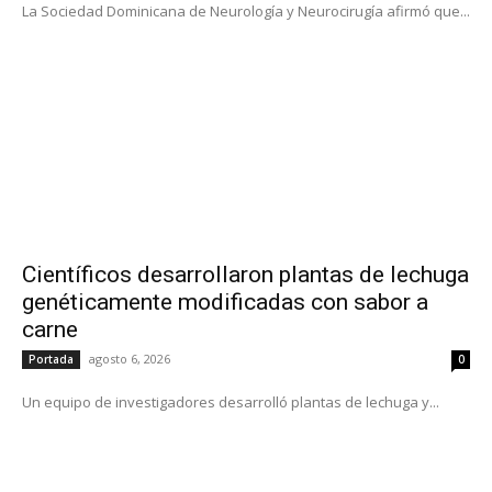
La Sociedad Dominicana de Neurología y Neurocirugía afirmó que...
Científicos desarrollaron plantas de lechuga
genéticamente modificadas con sabor a
carne
agosto 6, 2026
Portada
0
Un equipo de investigadores desarrolló plantas de lechuga y...