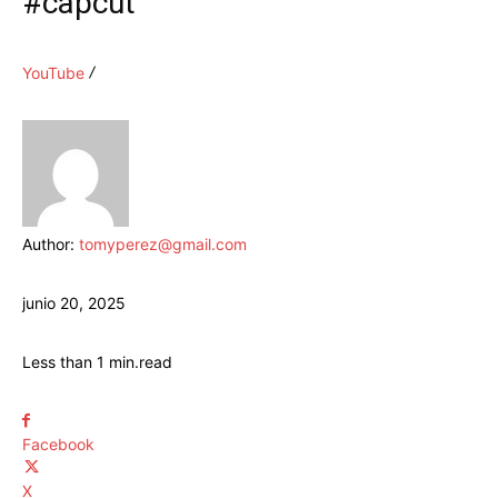
#capcut
YouTube
Author:
tomyperez@gmail.com
junio 20, 2025
Less than 1
min.
read
Facebook
X