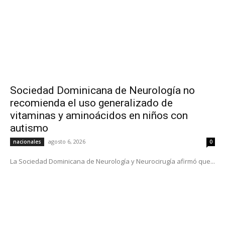
Sociedad Dominicana de Neurología no
recomienda el uso generalizado de
vitaminas y aminoácidos en niños con
autismo
agosto 6, 2026
nacionales
0
La Sociedad Dominicana de Neurología y Neurocirugía afirmó que...