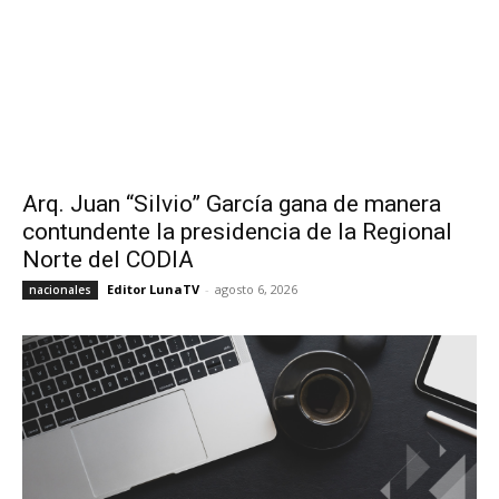
Arq. Juan “Silvio” García gana de manera
contundente la presidencia de la Regional
Norte del CODIA
Editor LunaTV
-
agosto 6, 2026
nacionales