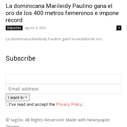
La dominicana Marileidy Paulino gana el
oro de los 400 metros femeninos e impone
récord
agosto 6, 2026
Deportes
0
La dominicana Marileidy Paulino ganó la medalla de oro...
Subscribe
I want in
I've read and accept the
Privacy Policy
.
© tagDiv. All Rights Reserved. Made with Newspaper
Theme.