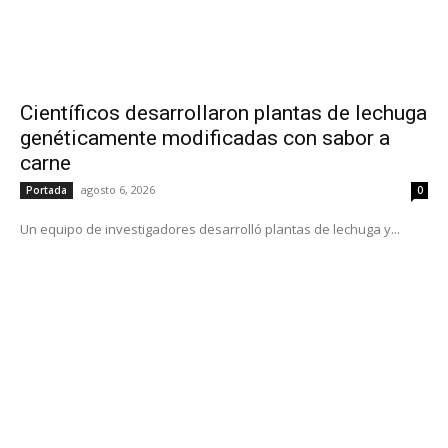
Científicos desarrollaron plantas de lechuga
genéticamente modificadas con sabor a
carne
agosto 6, 2026
Portada
0
Un equipo de investigadores desarrolló plantas de lechuga y...