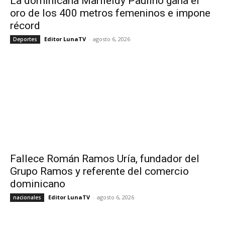
La dominicana Marileidy Paulino gana el
oro de los 400 metros femeninos e impone
récord
Editor LunaTV
-
agosto 6, 2026
Deportes
Fallece Román Ramos Uría, fundador del
Grupo Ramos y referente del comercio
dominicano
Editor LunaTV
-
agosto 6, 2026
nacionales