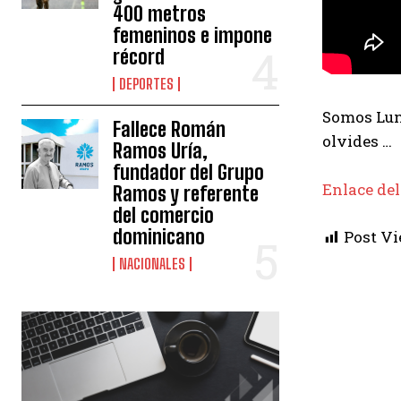
400 metros
femeninos e impone
récord
DEPORTES
Somos Luna
Fallece Román
olvides …
Ramos Uría,
fundador del Grupo
Enlace del
Ramos y referente
del comercio
dominicano
Post Vi
NACIONALES