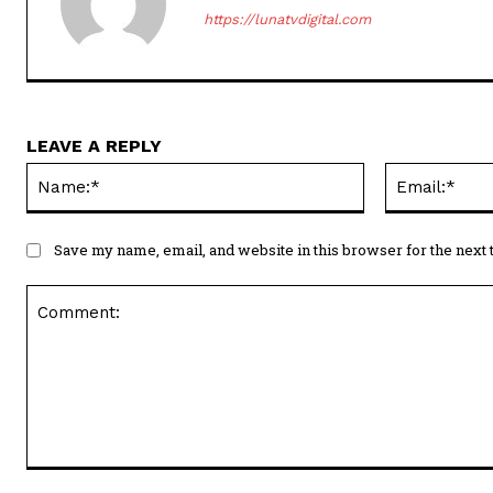
https://lunatvdigital.com
LEAVE A REPLY
Name:*
Save my name, email, and website in this browser for the next
Comment: