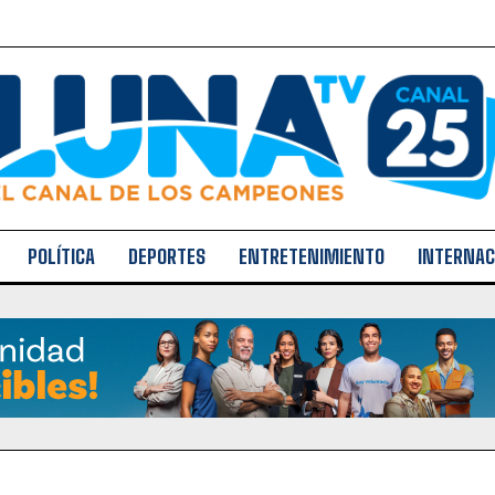
POLÍTICA
DEPORTES
ENTRETENIMIENTO
INTERNAC