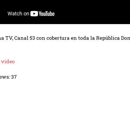
 TV, Canal 53 con cobertura en toda la República Dom
 video
ews:
37