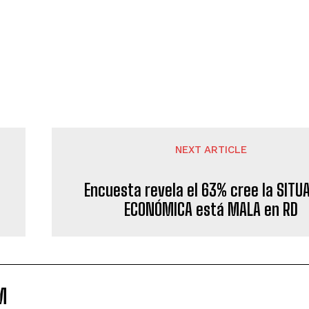
NEXT ARTICLE
Encuesta revela el 63% cree la SITU
ECONÓMICA está MALA en RD
M