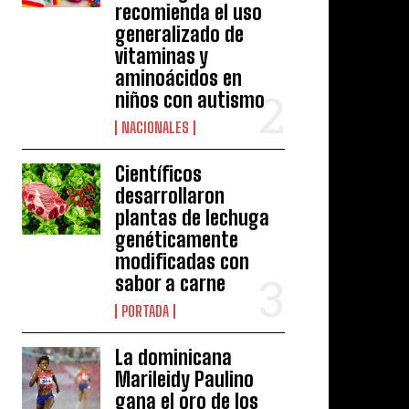
recomienda el uso
generalizado de
vitaminas y
aminoácidos en
niños con autismo
NACIONALES
Científicos
desarrollaron
plantas de lechuga
genéticamente
modificadas con
sabor a carne
PORTADA
La dominicana
Marileidy Paulino
gana el oro de los