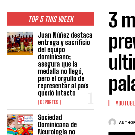
3 m
TOP 5 THIS WEEK
pre
Juan Núñez destaca
entrega y sacrificio
del equipo
ult
dominicano;
asegura que la
medalla no llegó,
pal
pero el orgullo de
representar al país
quedó intacto
DEPORTES
YOUTUB
Sociedad
AUTHOR
Dominicana de
Neurología no