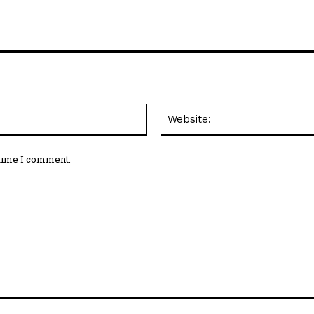
Email:*
 time I comment.