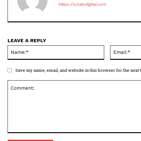
https://lunatvdigital.com
LEAVE A REPLY
Name:*
Save my name, email, and website in this browser for the next
Comment: