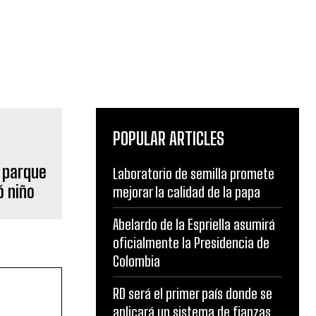
POPULAR ARTICLES
 parque
Laboratorio de semilla promete
ó niño
mejorar la calidad de la papa
Abelardo de la Espriella asumirá
oficialmente la Presidencia de
Colombia
RD será el primer país donde se
aplicará un sistema de fianzas