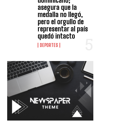
dominicano;
asegura que la
medalla no llegó,
pero el orgullo de
representar al país
quedó intacto
DEPORTES