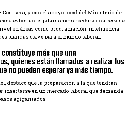
Coursera, y con el apoyo local del Ministerio de
 cada estudiante galardonado recibirá una beca de
nivel en áreas como programación, inteligencia
dades blandas clave para el mundo laboral.
M constituye más que una
os, quienes están llamados a realizar los
que no pueden esperar ya más tiempo.
el, destaco que la preparación a la que tendrán
der insertarse en un mercado laboral que demanda
 pasos agigantados.