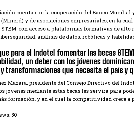
ación cuenta con la cooperación del Banco Mundial y 
(Minerd) y de asociaciones empresariales, en la cual
 STEM, con acceso a plataformas formativas de alto 
, ciberseguridad, análisis de datos, robóticas y habili
que para el Indotel fomentar las becas STE
bilidad, un deber con los jóvenes dominican
y transformaciones que necesita el país y 
z Mazara, presidente del Consejo Directivo del Indot
os jóvenes mediante estas becas les servirá para po
ás formación, y en el cual la competitividad crece a
ews:
50