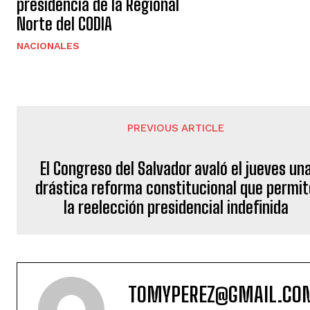
presidencia de la Regional
Norte del CODIA
NACIONALES
PREVIOUS ARTICLE
El Congreso del Salvador avaló el jueves un
drástica reforma constitucional que permit
la reelección presidencial indefinida
TOMYPEREZ@GMAIL.CO