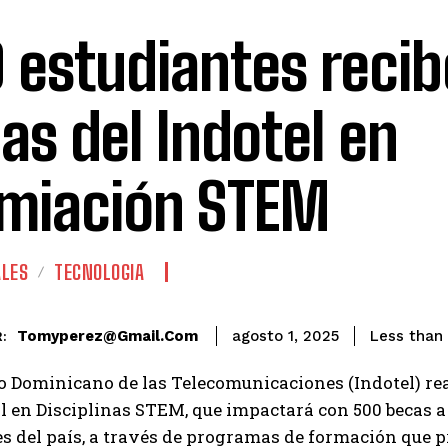
 estudiantes reci
as del Indotel en
miación STEM
ALES
TECNOLOGIA
Tomyperez@gmail.com
Less than 
agosto 1, 2025
:
to Dominicano de las Telecomunicaciones (Indotel) rea
l en Disciplinas STEM, que impactará con 500 becas 
s del país, a través de programas de formación que p