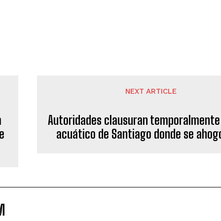
NEXT ARTICLE
a
Autoridades clausuran temporalmente
e
acuático de Santiago donde se ahog
M