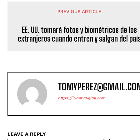
PREVIOUS ARTICLE
EE. UU. tomará fotos y biométricos de los
extranjeros cuando entren y salgan del paí
TOMYPEREZ@GMAIL.CO
https://lunatvdigital.com
LEAVE A REPLY