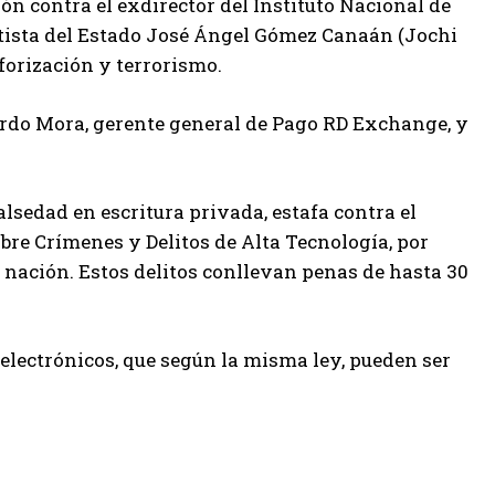
ón contra el exdirector del Instituto Nacional de
ratista del Estado José Ángel Gómez Canaán (Jochi
forización y terrorismo.
rdo Mora, gerente general de Pago RD Exchange, y
alsedad en escritura privada, estafa contra el
bre Crímenes y Delitos de Alta Tecnología, por
a nación. Estos delitos conllevan penas de hasta 30
electrónicos, que según la misma ley, pueden ser