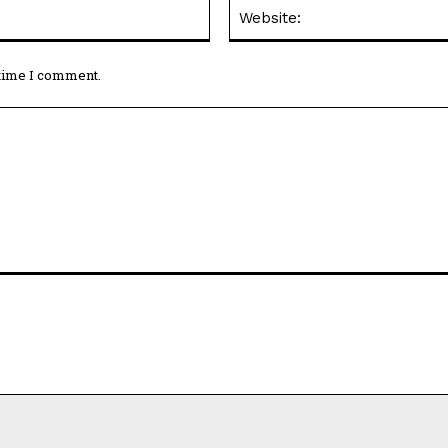
Email:*
 time I comment.