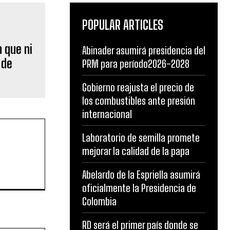
POPULAR ARTICLES
 que ni
Abinader asumirá presidencia del
 de
PRM para período2026-2028
Gobierno reajusta el precio de
los combustibles ante presión
internacional
Laboratorio de semilla promete
mejorar la calidad de la papa
Abelardo de la Espriella asumirá
oficialmente la Presidencia de
Colombia
RD será el primer país donde se