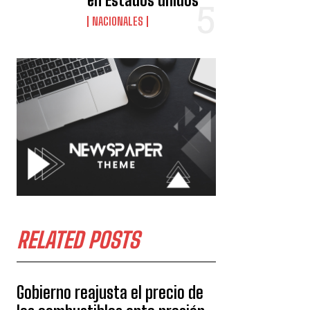
en Estados unidos
NACIONALES
RELATED POSTS
Gobierno reajusta el precio de