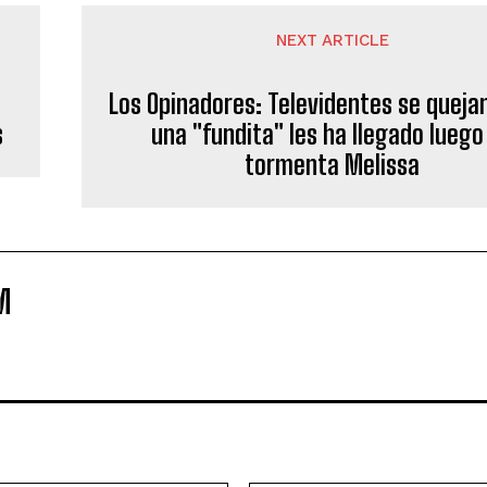
NEXT ARTICLE
Los Opinadores: Televidentes se quejan
s
una "fundita" les ha llegado luego
tormenta Melissa
M