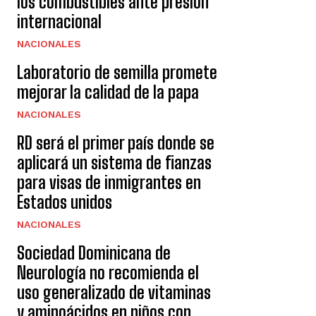
los combustibles ante presión
internacional
NACIONALES
Laboratorio de semilla promete
mejorar la calidad de la papa
NACIONALES
RD será el primer país donde se
aplicará un sistema de fianzas
para visas de inmigrantes en
Estados unidos
NACIONALES
Sociedad Dominicana de
Neurología no recomienda el
uso generalizado de vitaminas
y aminoácidos en niños con