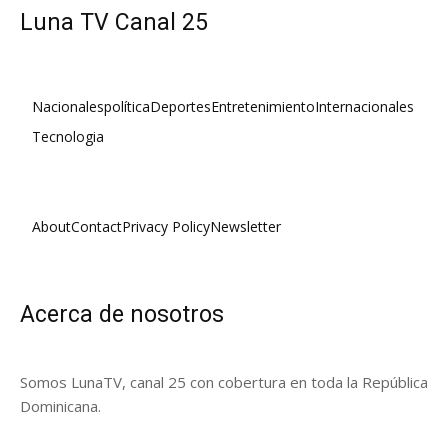
Luna TV Canal 25
Nacionales
política
Deportes
Entretenimiento
Internacionales
Tecnologia
About
Contact
Privacy Policy
Newsletter
Acerca de nosotros
Somos LunaTV, canal 25 con cobertura en toda la República
Dominicana.