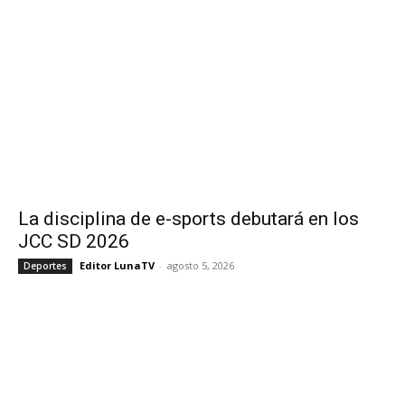
La disciplina de e-sports debutará en los
JCC SD 2026
Editor LunaTV
-
agosto 5, 2026
Deportes