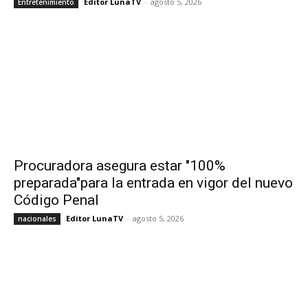
Editor LunaTV
-
agosto 5, 2026
Entretenimiento
Procuradora asegura estar "100%
preparada"para la entrada en vigor del nuevo
Código Penal
Editor LunaTV
-
agosto 5, 2026
nacionales