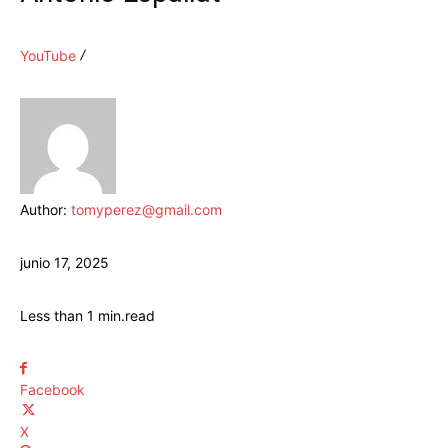
YouTube
Author:
tomyperez@gmail.com
junio 17, 2025
Less than 1
min.
read
Facebook
X