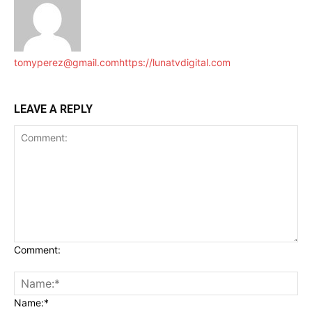
tomyperez@gmail.com
https://lunatvdigital.com
LEAVE A REPLY
Comment:
Name:*