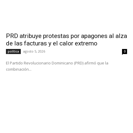
PRD atribuye protestas por apagones al alza
de las facturas y el calor extremo
agosto 5, 2026
política
0
El Partido Revolucionario Dominicano (PRD) afirmó que la
combinación...