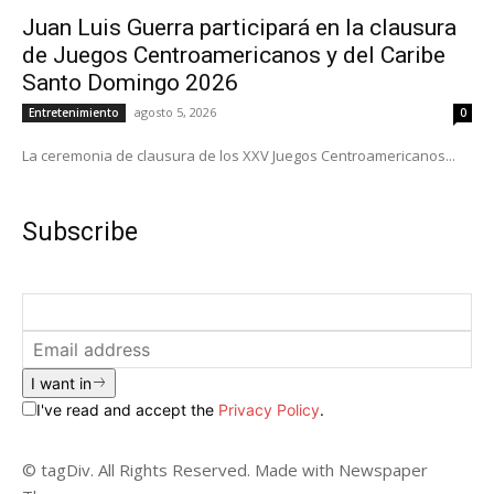
Juan Luis Guerra participará en la clausura
de Juegos Centroamericanos y del Caribe
Santo Domingo 2026
agosto 5, 2026
Entretenimiento
0
La ceremonia de clausura de los XXV Juegos Centroamericanos...
Subscribe
I want in
I've read and accept the
Privacy Policy
.
© tagDiv. All Rights Reserved. Made with Newspaper