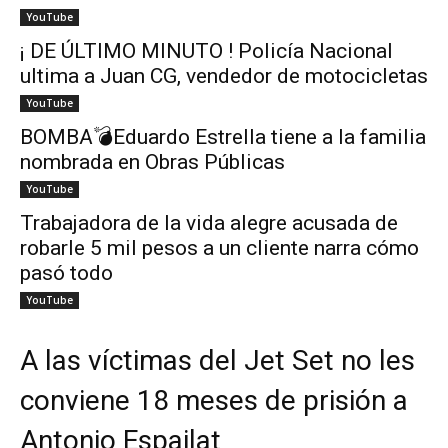
YouTube
¡ DE ÚLTIMO MINUTO ! Policía Nacional
ultima a Juan CG, vendedor de motocicletas
YouTube
BOMBA💣Eduardo Estrella tiene a la familia
nombrada en Obras Públicas
YouTube
Trabajadora de la vida alegre acusada de
robarle 5 mil pesos a un cliente narra cómo
pasó todo
YouTube
A las víctimas del Jet Set no les
conviene 18 meses de prisión a
Antonio Espailat