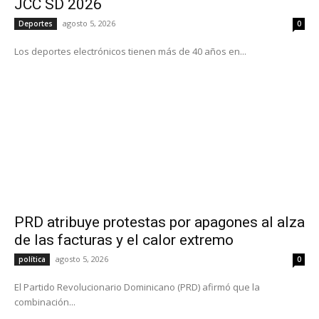
JCC SD 2026
agosto 5, 2026
Deportes
0
Los deportes electrónicos tienen más de 40 años en...
PRD atribuye protestas por apagones al alza
de las facturas y el calor extremo
agosto 5, 2026
política
0
El Partido Revolucionario Dominicano (PRD) afirmó que la
combinación...