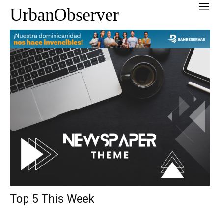
UrbanObserver
Top 5 This Week