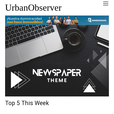
UrbanObserver
Top 5 This Week