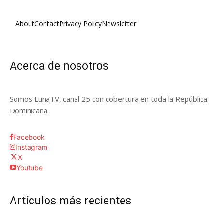
About
Contact
Privacy Policy
Newsletter
Acerca de nosotros
Somos LunaTV, canal 25 con cobertura en toda la República
Dominicana.
Facebook
Instagram
X
Youtube
Artículos más recientes