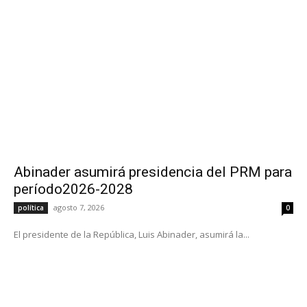
Abinader asumirá presidencia del PRM para
período2026-2028
agosto 7, 2026
política
0
El presidente de la República, Luis Abinader, asumirá la...