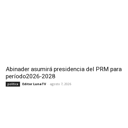
Abinader asumirá presidencia del PRM para
período2026-2028
Editor LunaTV
-
agosto 7, 2026
política