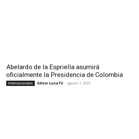
Abelardo de la Espriella asumirá
oficialmente la Presidencia de Colombia
Editor LunaTV
-
agosto 7, 2026
Internacionales