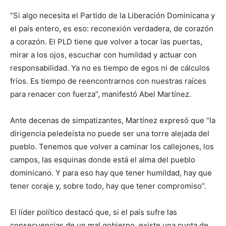
“Si algo necesita el Partido de la Liberación Dominicana y
el país entero, es eso: reconexión verdadera, de corazón
a corazón. El PLD tiene que volver a tocar las puertas,
mirar a los ojos, escuchar con humildad y actuar con
responsabilidad. Ya no es tiempo de egos ni de cálculos
fríos. Es tiempo de reencontrarnos con nuestras raíces
para renacer con fuerza”, manifestó Abel Martínez.
Ante decenas de simpatizantes, Martínez expresó que “la
dirigencia peledeísta no puede ser una torre alejada del
pueblo. Tenemos que volver a caminar los callejones, los
campos, las esquinas donde está el alma del pueblo
dominicano. Y para eso hay que tener humildad, hay que
tener coraje y, sobre todo, hay que tener compromiso”.
El líder político destacó que, si el país sufre las
consecuencias de un mal gobierno, existe una cuota de