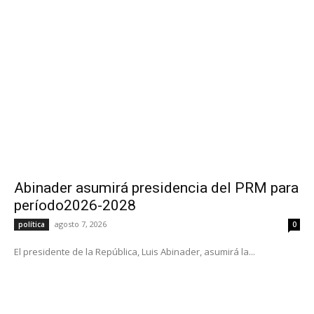
Abinader asumirá presidencia del PRM para
período2026-2028
agosto 7, 2026
política
0
El presidente de la República, Luis Abinader, asumirá la...