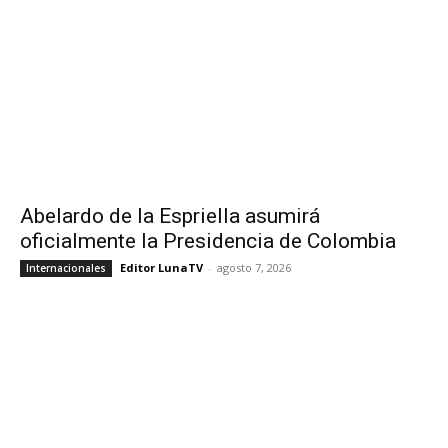
Abelardo de la Espriella asumirá
oficialmente la Presidencia de Colombia
Editor LunaTV
-
agosto 7, 2026
Internacionales