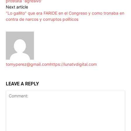
próstata “agresivo”
Next article
"Lo gallito" que era FARIDE en el Congreso y como tronaba en
contra de narcos y corruptos políticos
tomyperez@gmail.com
https://lunatvdigital.com
LEAVE A REPLY