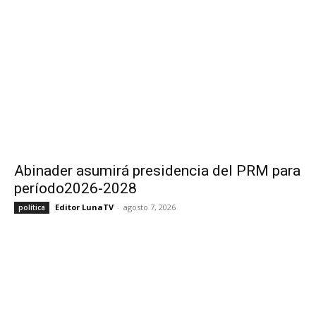
Abinader asumirá presidencia del PRM para
período2026-2028
Editor LunaTV
-
agosto 7, 2026
política