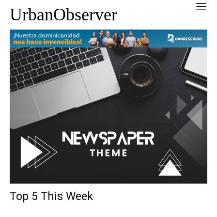
UrbanObserver
Top 5 This Week