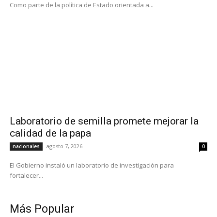
Como parte de la política de Estado orientada a...
Laboratorio de semilla promete mejorar la
calidad de la papa
agosto 7, 2026
nacionales
0
El Gobierno instaló un laboratorio de investigación para
fortalecer...
Más Popular