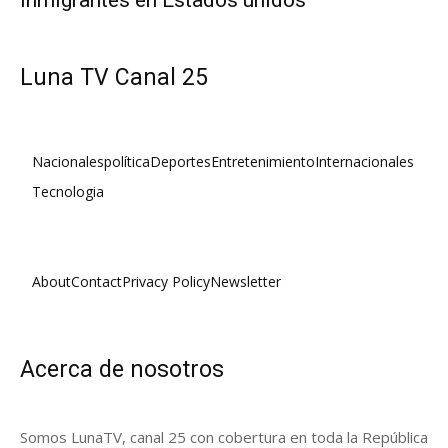
Luna TV Canal 25
Nacionales
política
Deportes
Entretenimiento
Internacionales
Tecnologia
About
Contact
Privacy Policy
Newsletter
Acerca de nosotros
Somos LunaTV, canal 25 con cobertura en toda la República