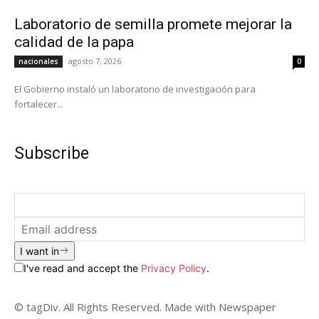
Laboratorio de semilla promete mejorar la
calidad de la papa
agosto 7, 2026
nacionales
0
El Gobierno instaló un laboratorio de investigación para
fortalecer...
Subscribe
I want in
I've read and accept the
Privacy Policy
.
© tagDiv. All Rights Reserved. Made with Newspaper