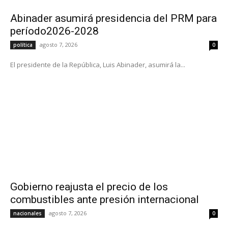
Abinader asumirá presidencia del PRM para
período2026-2028
agosto 7, 2026
política
0
El presidente de la República, Luis Abinader, asumirá la...
Gobierno reajusta el precio de los
combustibles ante presión internacional
agosto 7, 2026
nacionales
0