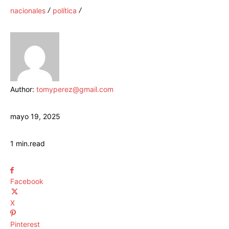
nacionales
política
Author:
tomyperez@gmail.com
mayo 19, 2025
1
min.
read
Facebook
X
Pinterest