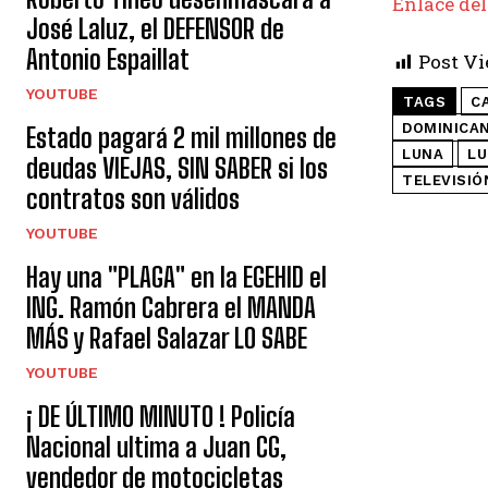
Enlace del
José Laluz, el DEFENSOR de
Antonio Espaillat
Post Vi
YOUTUBE
TAGS
C
DOMINICA
Estado pagará 2 mil millones de
LUNA
LU
deudas VIEJAS, SIN SABER si los
TELEVISIÓ
contratos son válidos
YOUTUBE
Hay una "PLAGA" en la EGEHID el
ING. Ramón Cabrera el MANDA
MÁS y Rafael Salazar LO SABE
YOUTUBE
¡ DE ÚLTIMO MINUTO ! Policía
Nacional ultima a Juan CG,
vendedor de motocicletas