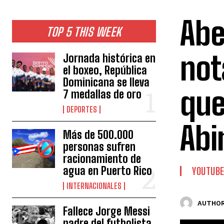
Abe
TOP 5 THIS WEEK
not
Jornada histórica en
el boxeo, República
Dominicana se lleva
que
7 medallas de oro
DEPORTES
Abi
Más de 500.000
personas sufren
racionamiento de
agua en Puerto Rico
YOUTUB
INTERNACIONALES
AUTHOR
Fallece Jorge Messi
padre del futbolista