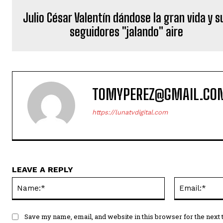
Julio César Valentín dándose la gran vida y s
seguidores "jalando" aire
TOMYPEREZ@GMAIL.CO
https://lunatvdigital.com
LEAVE A REPLY
Name:*
Save my name, email, and website in this browser for the next