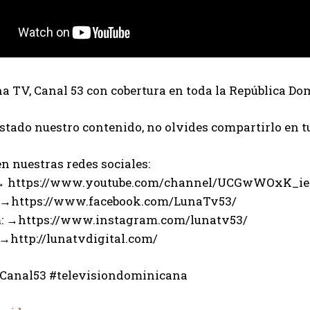
 TV, Canal 53 con cobertura en toda la República Do
ustado nuestro contenido, no olvides compartirlo en t
n nuestras redes sociales:
 → https://www.youtube.com/channel/UCGwWOxK_i
 →https://www.facebook.com/LunaTv53/
: →https://www.instagram.com/lunatv53/
 →http://lunatvdigital.com/
Canal53 #televisiondominicana