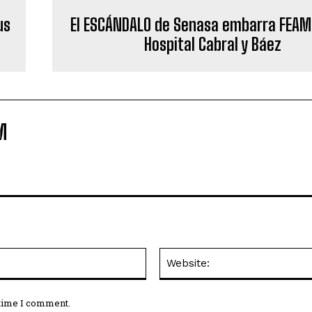
us
El ESCÁNDALO de Senasa embarra FEAM
Hospital Cabral y Báez
M
Email:*
 time I comment.