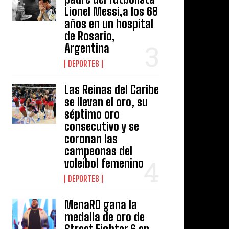
Lionel Messi,a los 68
años en un hospital
de Rosario,
Argentina
DEPORTES
Las Reinas del Caribe
se llevan el oro, su
séptimo oro
consecutivo y se
coronan las
campeonas del
voleibol femenino
DEPORTES
MenaRD gana la
medalla de oro de