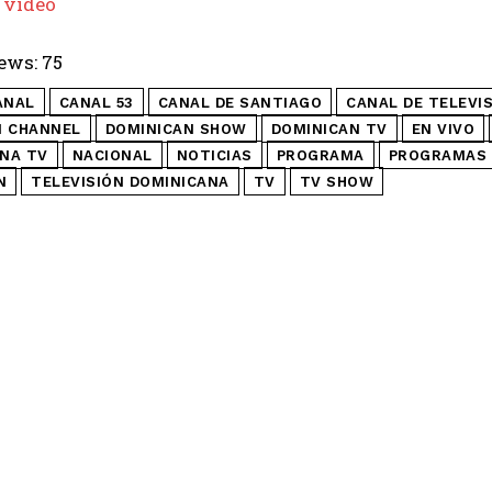
 video
ews:
75
ANAL
CANAL 53
CANAL DE SANTIAGO
CANAL DE TELEVI
N CHANNEL
DOMINICAN SHOW
DOMINICAN TV
EN VIVO
NA TV
NACIONAL
NOTICIAS
PROGRAMA
PROGRAMAS 
N
TELEVISIÓN DOMINICANA
TV
TV SHOW