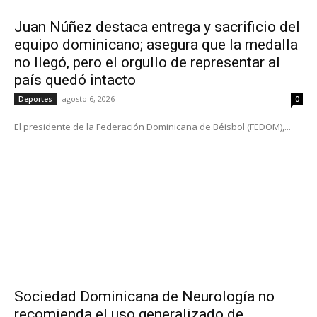
Juan Núñez destaca entrega y sacrificio del
equipo dominicano; asegura que la medalla
no llegó, pero el orgullo de representar al
país quedó intacto
agosto 6, 2026
Deportes
0
El presidente de la Federación Dominicana de Béisbol (FEDOM),...
Sociedad Dominicana de Neurología no
recomienda el uso generalizado de