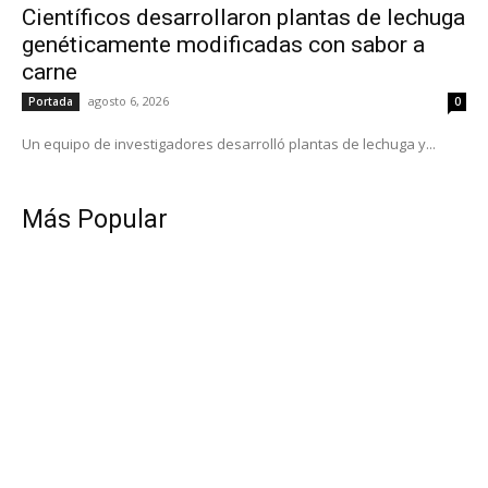
Científicos desarrollaron plantas de lechuga
genéticamente modificadas con sabor a
carne
agosto 6, 2026
Portada
0
Un equipo de investigadores desarrolló plantas de lechuga y...
Más Popular