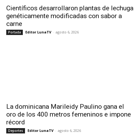
Científicos desarrollaron plantas de lechuga
genéticamente modificadas con sabor a
carne
Editor LunaTV
-
agosto 6, 2026
Portada
La dominicana Marileidy Paulino gana el
oro de los 400 metros femeninos e impone
récord
Editor LunaTV
-
agosto 6, 2026
Deportes