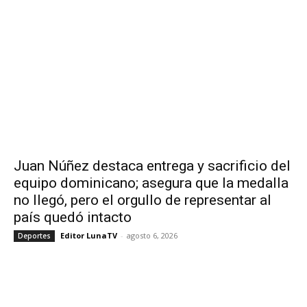
Juan Núñez destaca entrega y sacrificio del
equipo dominicano; asegura que la medalla
no llegó, pero el orgullo de representar al
país quedó intacto
Editor LunaTV
-
agosto 6, 2026
Deportes