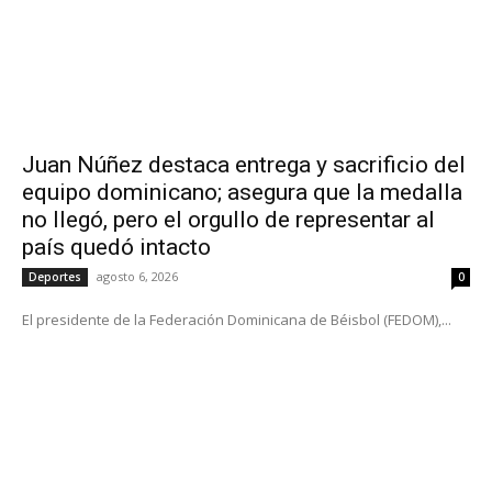
Juan Núñez destaca entrega y sacrificio del
equipo dominicano; asegura que la medalla
no llegó, pero el orgullo de representar al
país quedó intacto
agosto 6, 2026
Deportes
0
El presidente de la Federación Dominicana de Béisbol (FEDOM),...