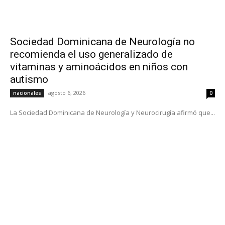
Sociedad Dominicana de Neurología no
recomienda el uso generalizado de
vitaminas y aminoácidos en niños con
autismo
agosto 6, 2026
nacionales
0
La Sociedad Dominicana de Neurología y Neurocirugía afirmó que...