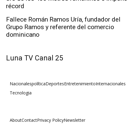
récord
Fallece Román Ramos Uría, fundador del
Grupo Ramos y referente del comercio
dominicano
Luna TV Canal 25
Nacionales
política
Deportes
Entretenimiento
Internacionales
Tecnologia
About
Contact
Privacy Policy
Newsletter