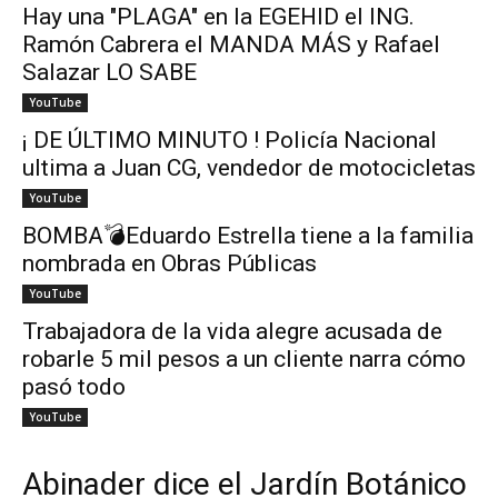
Hay una "PLAGA" en la EGEHID el ING.
Ramón Cabrera el MANDA MÁS y Rafael
Salazar LO SABE
YouTube
¡ DE ÚLTIMO MINUTO ! Policía Nacional
ultima a Juan CG, vendedor de motocicletas
YouTube
BOMBA💣Eduardo Estrella tiene a la familia
nombrada en Obras Públicas
YouTube
Trabajadora de la vida alegre acusada de
robarle 5 mil pesos a un cliente narra cómo
pasó todo
YouTube
Abinader dice el Jardín Botánico