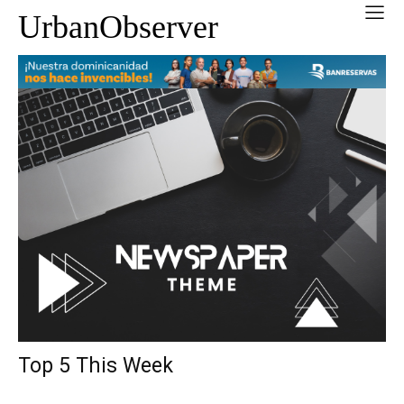
UrbanObserver
Top 5 This Week