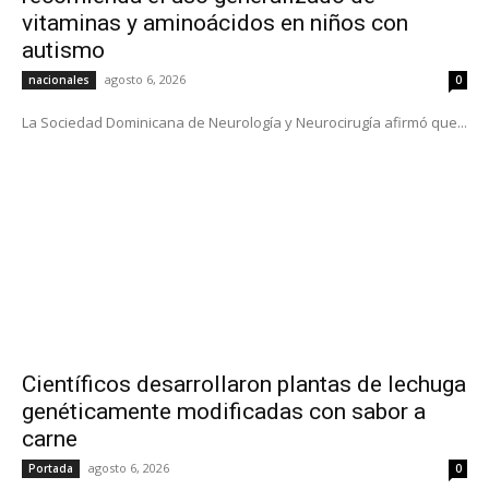
vitaminas y aminoácidos en niños con
autismo
agosto 6, 2026
nacionales
0
La Sociedad Dominicana de Neurología y Neurocirugía afirmó que...
Científicos desarrollaron plantas de lechuga
genéticamente modificadas con sabor a
carne
agosto 6, 2026
Portada
0