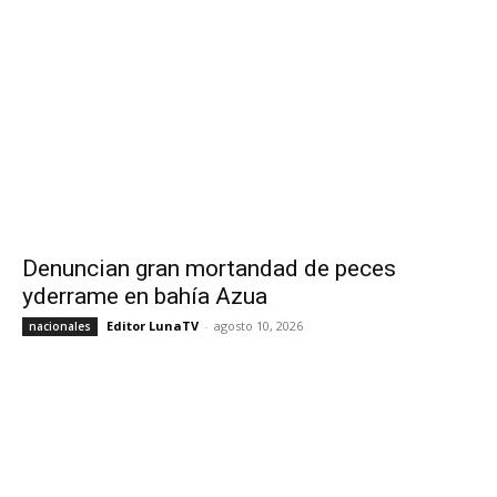
Denuncian gran mortandad de peces
yderrame en bahía Azua
Editor LunaTV
-
agosto 10, 2026
nacionales