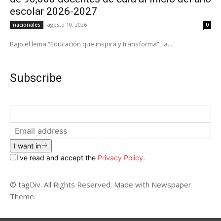
escolar 2026-2027
agosto 10, 2026
nacionales
0
Bajo el lema “Educación que inspira y transforma”, la...
Subscribe
I want in
I've read and accept the
Privacy Policy
.
© tagDiv. All Rights Reserved. Made with Newspaper
Theme.