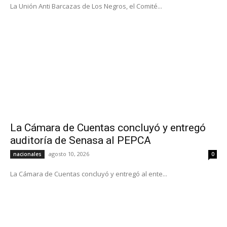
La Unión Anti Barcazas de Los Negros, el Comité...
La Cámara de Cuentas concluyó y entregó
auditoría de Senasa al PEPCA
agosto 10, 2026
nacionales
0
La Cámara de Cuentas concluyó y entregó al ente...