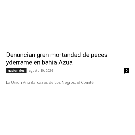
Denuncian gran mortandad de peces
yderrame en bahía Azua
agosto 10, 2026
nacionales
0
La Unión Anti Barcazas de Los Negros, el Comité...