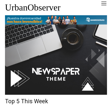
UrbanObserver
Top 5 This Week