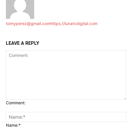
tomyperez@gmail.com
https://lunatvdigital.com
LEAVE A REPLY
Comment:
Name:*