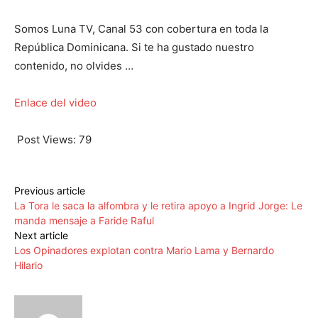
Somos Luna TV, Canal 53 con cobertura en toda la
República Dominicana. Si te ha gustado nuestro
contenido, no olvides …
Enlace del video
Post Views:
79
Previous article
La Tora le saca la alfombra y le retira apoyo a Ingrid Jorge: Le
manda mensaje a Faride Raful
Next article
Los Opinadores explotan contra Mario Lama y Bernardo
Hilario