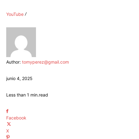
YouTube
Author:
tomyperez@gmail.com
junio 4, 2025
Less than 1
min.
read
Facebook
X