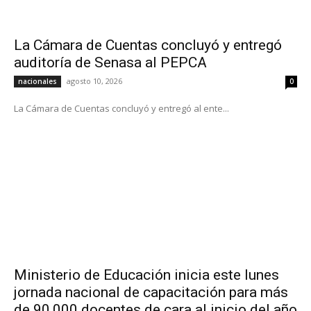
La Cámara de Cuentas concluyó y entregó
auditoría de Senasa al PEPCA
agosto 10, 2026
nacionales
0
La Cámara de Cuentas concluyó y entregó al ente...
Ministerio de Educación inicia este lunes
jornada nacional de capacitación para más
de 90,000 docentes de cara al inicio del año