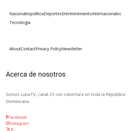
Nacionales
política
Deportes
Entretenimiento
Internacionales
Tecnologia
About
Contact
Privacy Policy
Newsletter
Acerca de nosotros
Somos LunaTV, canal 25 con cobertura en toda la República
Dominicana.
Facebook
Instagram
X