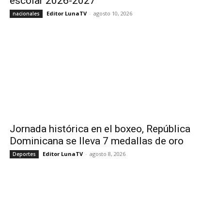
escolar 2026-2027
Editor LunaTV
-
agosto 10, 2026
nacionales
Jornada histórica en el boxeo, República
Dominicana se lleva 7 medallas de oro
Editor LunaTV
-
agosto 8, 2026
Deportes