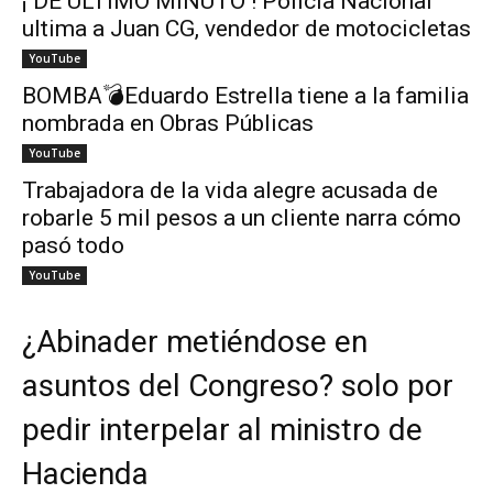
¡ DE ÚLTIMO MINUTO ! Policía Nacional
ultima a Juan CG, vendedor de motocicletas
YouTube
BOMBA💣Eduardo Estrella tiene a la familia
nombrada en Obras Públicas
YouTube
Trabajadora de la vida alegre acusada de
robarle 5 mil pesos a un cliente narra cómo
pasó todo
YouTube
¿Abinader metiéndose en
asuntos del Congreso? solo por
pedir interpelar al ministro de
Hacienda