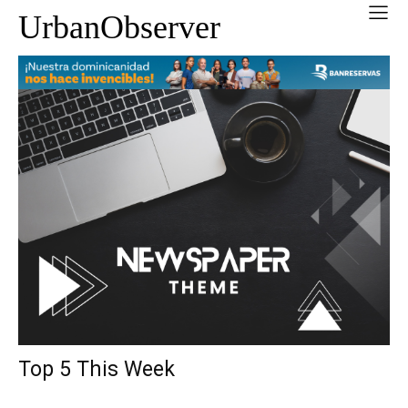
UrbanObserver
Top 5 This Week