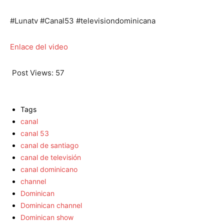
#Lunatv #Canal53 #televisiondominicana
Enlace del video
Post Views:
57
Tags
canal
canal 53
canal de santiago
canal de televisión
canal dominicano
channel
Dominican
Dominican channel
Dominican show