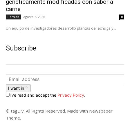
genéticamente modificadas con sabor a
carne
agosto 6, 2026
Portada
0
Un equipo de investigadores desarrolló plantas de lechuga y...
Subscribe
I want in
I've read and accept the
Privacy Policy
.
© tagDiv. All Rights Reserved. Made with Newspaper
Theme.