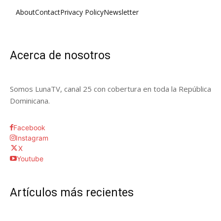
About
Contact
Privacy Policy
Newsletter
Acerca de nosotros
Somos LunaTV, canal 25 con cobertura en toda la República
Dominicana.
Facebook
Instagram
X
Youtube
Artículos más recientes