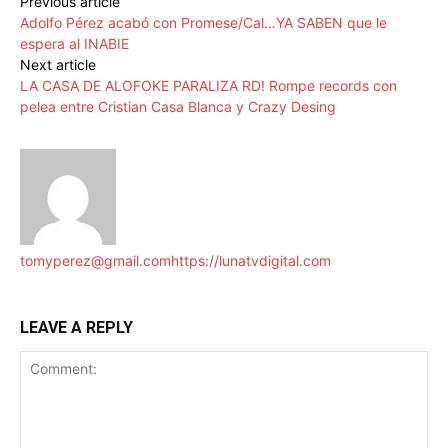
Previous article
Adolfo Pérez acabó con Promese/Cal…YA SABEN que le
espera al INABIE
Next article
LA CASA DE ALOFOKE PARALIZA RD! Rompe records con
pelea entre Cristian Casa Blanca y Crazy Desing
tomyperez@gmail.com
https://lunatvdigital.com
LEAVE A REPLY