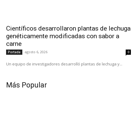
Científicos desarrollaron plantas de lechuga
genéticamente modificadas con sabor a
carne
agosto 6, 2026
Portada
0
Un equipo de investigadores desarrolló plantas de lechuga y...
Más Popular