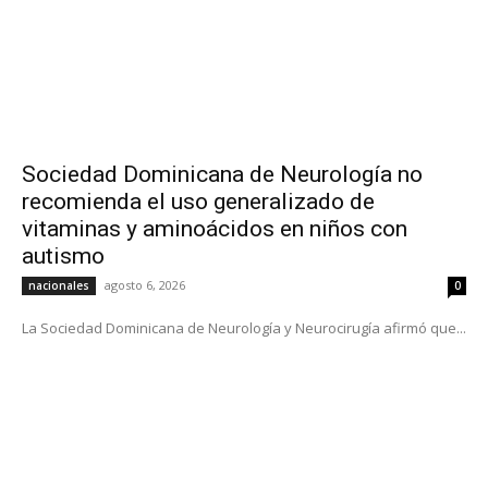
Sociedad Dominicana de Neurología no
recomienda el uso generalizado de
vitaminas y aminoácidos en niños con
autismo
agosto 6, 2026
nacionales
0
La Sociedad Dominicana de Neurología y Neurocirugía afirmó que...