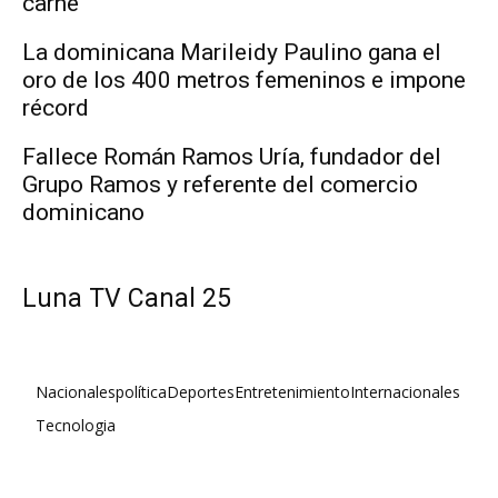
carne
La dominicana Marileidy Paulino gana el
oro de los 400 metros femeninos e impone
récord
Fallece Román Ramos Uría, fundador del
Grupo Ramos y referente del comercio
dominicano
Luna TV Canal 25
Nacionales
política
Deportes
Entretenimiento
Internacionales
Tecnologia