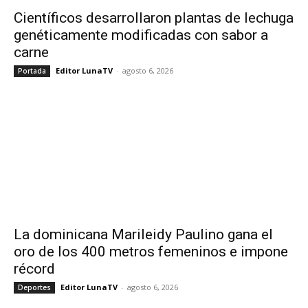
Científicos desarrollaron plantas de lechuga
genéticamente modificadas con sabor a
carne
Editor LunaTV
-
agosto 6, 2026
Portada
La dominicana Marileidy Paulino gana el
oro de los 400 metros femeninos e impone
récord
Editor LunaTV
-
agosto 6, 2026
Deportes