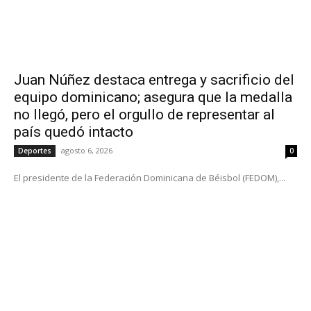
Juan Núñez destaca entrega y sacrificio del
equipo dominicano; asegura que la medalla
no llegó, pero el orgullo de representar al
país quedó intacto
agosto 6, 2026
Deportes
0
El presidente de la Federación Dominicana de Béisbol (FEDOM),...