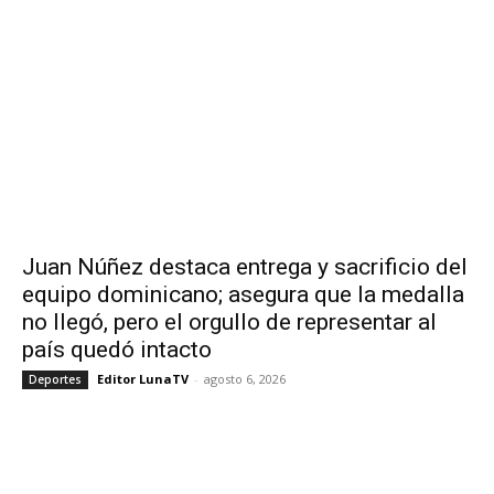
Juan Núñez destaca entrega y sacrificio del
equipo dominicano; asegura que la medalla
no llegó, pero el orgullo de representar al
país quedó intacto
Editor LunaTV
-
agosto 6, 2026
Deportes