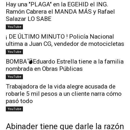
Hay una "PLAGA" en la EGEHID el ING.
Ramón Cabrera el MANDA MÁS y Rafael
Salazar LO SABE
YouTube
¡ DE ÚLTIMO MINUTO ! Policía Nacional
ultima a Juan CG, vendedor de motocicletas
YouTube
BOMBA💣Eduardo Estrella tiene a la familia
nombrada en Obras Públicas
YouTube
Trabajadora de la vida alegre acusada de
robarle 5 mil pesos a un cliente narra cómo
pasó todo
YouTube
Abinader tiene que darle la razón