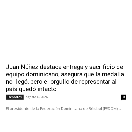
Juan Núñez destaca entrega y sacrificio del
equipo dominicano; asegura que la medalla
no llegó, pero el orgullo de representar al
país quedó intacto
agosto 6, 2026
Deportes
0
El presidente de la Federación Dominicana de Béisbol (FEDOM),...