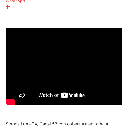
WhatsApp
Somos Luna TV, Canal 53 con cobertura en toda la