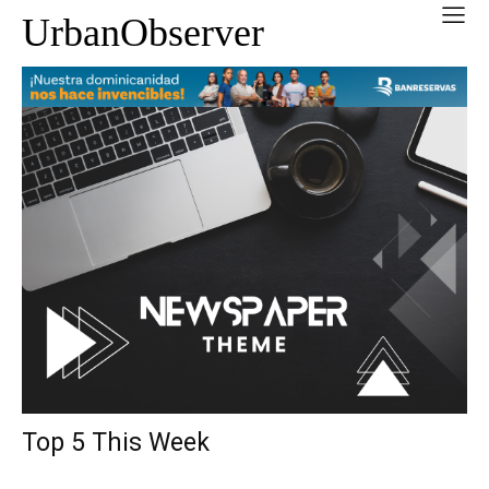
UrbanObserver
Top 5 This Week