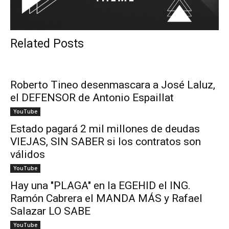
Related Posts
Roberto Tineo desenmascara a José Laluz,
el DEFENSOR de Antonio Espaillat
YouTube
Estado pagará 2 mil millones de deudas
VIEJAS, SIN SABER si los contratos son
válidos
YouTube
Hay una "PLAGA" en la EGEHID el ING.
Ramón Cabrera el MANDA MÁS y Rafael
Salazar LO SABE
YouTube