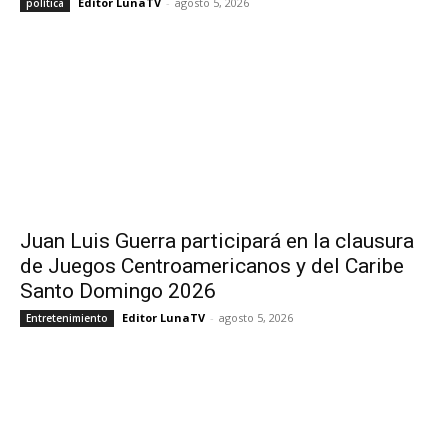
Editor LunaTV
-
agosto 5, 2026
política
Juan Luis Guerra participará en la clausura
de Juegos Centroamericanos y del Caribe
Santo Domingo 2026
Editor LunaTV
-
agosto 5, 2026
Entretenimiento