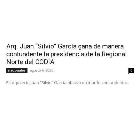
Arq. Juan “Silvio” García gana de manera
contundente la presidencia de la Regional
Norte del CODIA
agosto 6, 2026
nacionales
0
El arquitecto Juan “Silvio” García obtuvo un triunfo contundente...