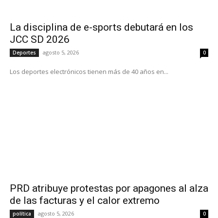
La disciplina de e-sports debutará en los
JCC SD 2026
agosto 5, 2026
Deportes
0
Los deportes electrónicos tienen más de 40 años en...
PRD atribuye protestas por apagones al alza
de las facturas y el calor extremo
agosto 5, 2026
política
0