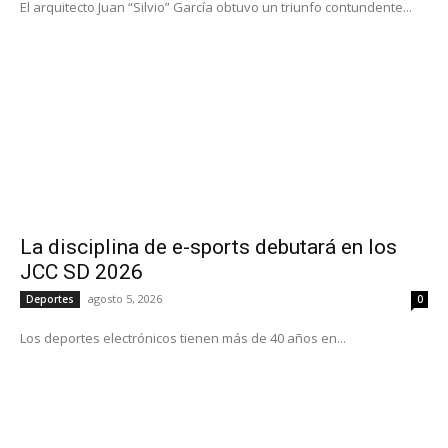
El arquitecto Juan “Silvio” García obtuvo un triunfo contundente...
La disciplina de e-sports debutará en los
JCC SD 2026
agosto 5, 2026
Deportes
0
Los deportes electrónicos tienen más de 40 años en...