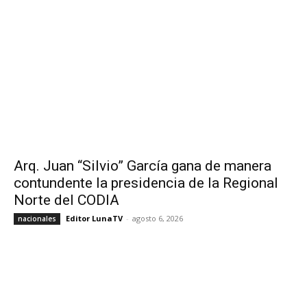
Arq. Juan “Silvio” García gana de manera
contundente la presidencia de la Regional
Norte del CODIA
Editor LunaTV
-
agosto 6, 2026
nacionales