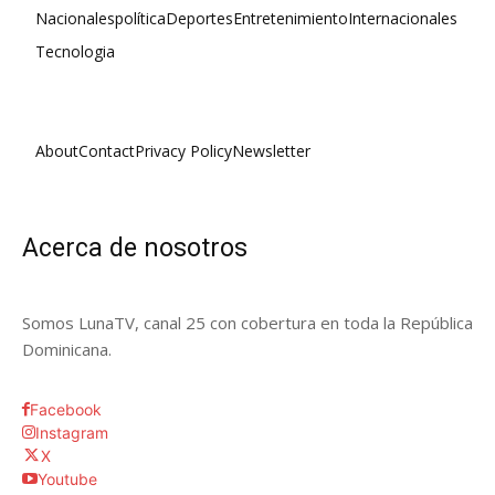
Nacionales
política
Deportes
Entretenimiento
Internacionales
Tecnologia
About
Contact
Privacy Policy
Newsletter
Acerca de nosotros
Somos LunaTV, canal 25 con cobertura en toda la República
Dominicana.
Facebook
Instagram
X
Youtube