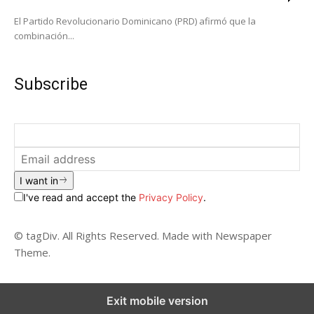
El Partido Revolucionario Dominicano (PRD) afirmó que la
combinación...
Subscribe
I want in
I've read and accept the
Privacy Policy
.
© tagDiv. All Rights Reserved. Made with Newspaper
Theme.
Exit mobile version