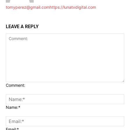
tomyperez@gmail.com
https://lunatvdigital.com
LEAVE A REPLY
Comment:
Name:*
Email:*