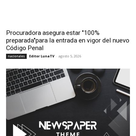
Procuradora asegura estar "100%
preparada"para la entrada en vigor del nuevo
Código Penal
Editor LunaTV
-
agosto 5, 2026
nacionales