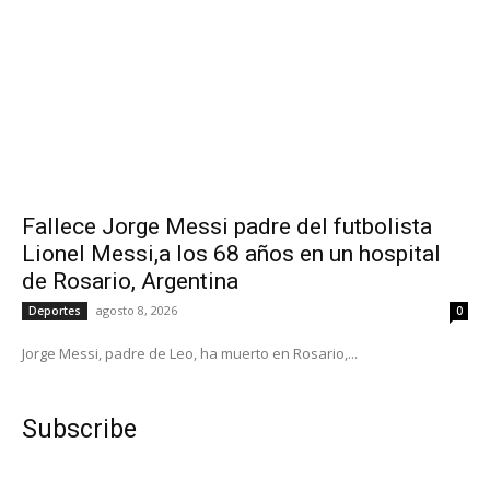
Fallece Jorge Messi padre del futbolista
Lionel Messi,a los 68 años en un hospital
de Rosario, Argentina
agosto 8, 2026
Deportes
0
Jorge Messi, padre de Leo, ha muerto en Rosario,...
Subscribe