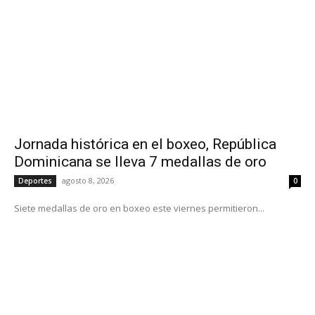
Jornada histórica en el boxeo, República
Dominicana se lleva 7 medallas de oro
agosto 8, 2026
Deportes
0
Siete medallas de oro en boxeo este viernes permitieron...