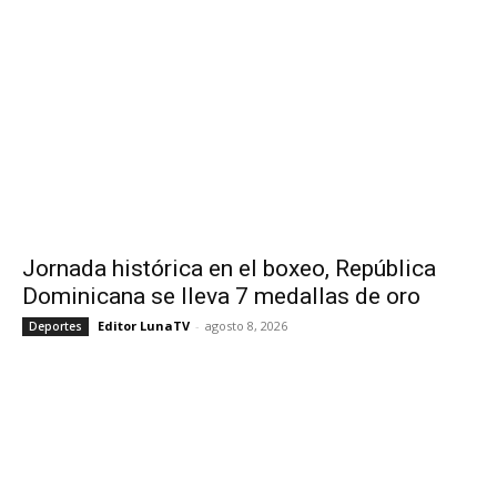
Jornada histórica en el boxeo, República
Dominicana se lleva 7 medallas de oro
Editor LunaTV
-
agosto 8, 2026
Deportes