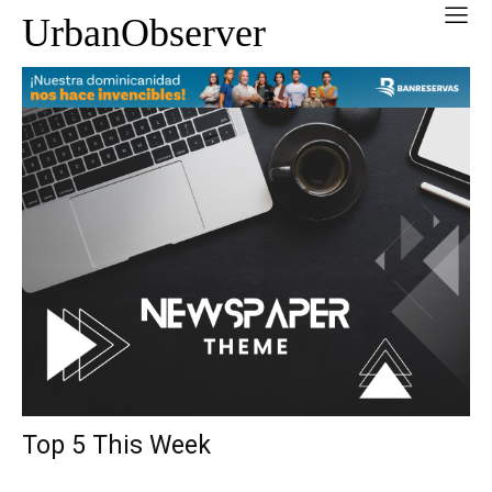
UrbanObserver
Top 5 This Week