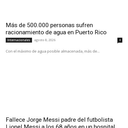
Más de 500.000 personas sufren
racionamiento de agua en Puerto Rico
agosto 8, 2026
Internacionales
0
Con el máximo de agua posible almacenada, más de...
Fallece Jorge Messi padre del futbolista
Lionel Messi,a los 68 años en un hospital