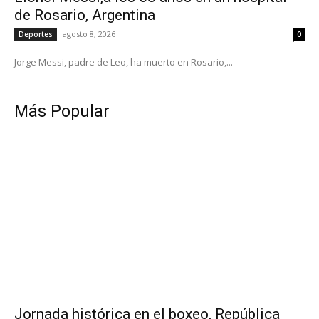
de Rosario, Argentina
agosto 8, 2026
Deportes
0
Jorge Messi, padre de Leo, ha muerto en Rosario,...
Más Popular
Jornada histórica en el boxeo, República