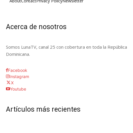
About
Contact
Privacy Policy
Newsletter
Acerca de nosotros
Somos LunaTV, canal 25 con cobertura en toda la República
Dominicana.
Facebook
Instagram
X
Youtube
Artículos más recientes