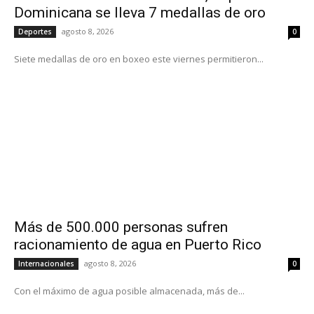
Dominicana se lleva 7 medallas de oro
agosto 8, 2026
Deportes
0
Siete medallas de oro en boxeo este viernes permitieron...
Más de 500.000 personas sufren
racionamiento de agua en Puerto Rico
agosto 8, 2026
Internacionales
0
Con el máximo de agua posible almacenada, más de...