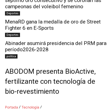
séptimo oro consecutivo y se coronan las
campeonas del voleibol femenino
Deportes
MenaRD gana la medalla de oro de Street
Fighter 6 en E-Sports
Deportes
Abinader asumirá presidencia del PRM para
período2026-2028
política
ABODOM presenta BioActive,
fertilizante con tecnología de
bio-revestimiento
Portada
Tecnologia