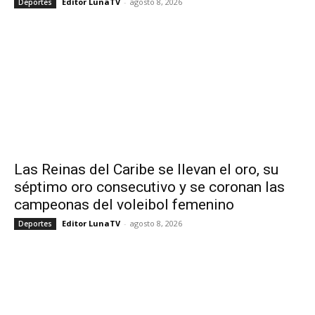
Editor LunaTV
-
agosto 8, 2026
Deportes
Las Reinas del Caribe se llevan el oro, su
séptimo oro consecutivo y se coronan las
campeonas del voleibol femenino
Editor LunaTV
-
agosto 8, 2026
Deportes