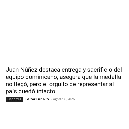
Juan Núñez destaca entrega y sacrificio del
equipo dominicano; asegura que la medalla
no llegó, pero el orgullo de representar al
país quedó intacto
Editor LunaTV
-
agosto 6, 2026
Deportes