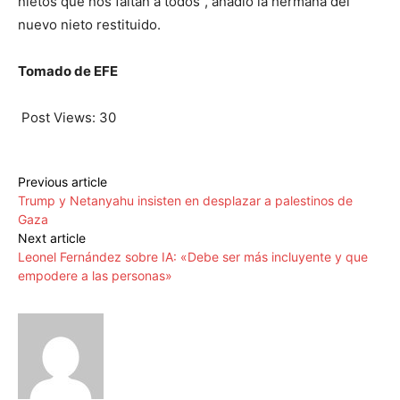
nietos que nos faltan a todos", añadió la hermana del
nuevo nieto restituido.
Tomado de EFE
Post Views:
30
Previous article
Trump y Netanyahu insisten en desplazar a palestinos de
Gaza
Next article
Leonel Fernández sobre IA: «Debe ser más incluyente y que
empodere a las personas»