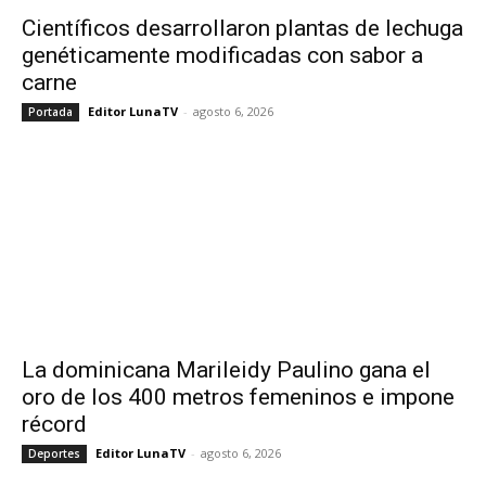
Científicos desarrollaron plantas de lechuga
genéticamente modificadas con sabor a
carne
Editor LunaTV
-
agosto 6, 2026
Portada
La dominicana Marileidy Paulino gana el
oro de los 400 metros femeninos e impone
récord
Editor LunaTV
-
agosto 6, 2026
Deportes