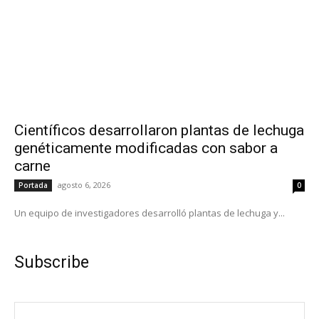
Científicos desarrollaron plantas de lechuga
genéticamente modificadas con sabor a
carne
agosto 6, 2026
Portada
0
Un equipo de investigadores desarrolló plantas de lechuga y...
Subscribe