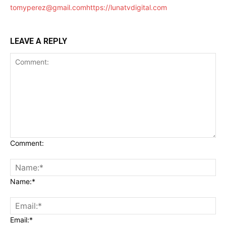
tomyperez@gmail.com
https://lunatvdigital.com
LEAVE A REPLY
Comment:
Name:*
Email:*