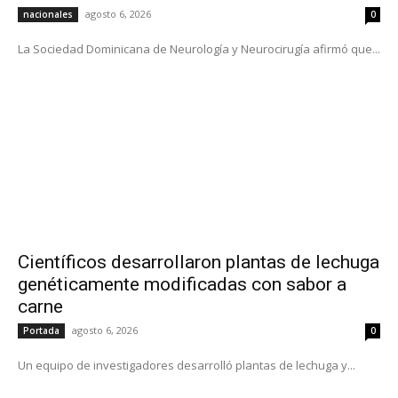
agosto 6, 2026
nacionales
0
La Sociedad Dominicana de Neurología y Neurocirugía afirmó que...
Científicos desarrollaron plantas de lechuga
genéticamente modificadas con sabor a
carne
agosto 6, 2026
Portada
0
Un equipo de investigadores desarrolló plantas de lechuga y...