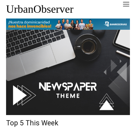
UrbanObserver
Top 5 This Week