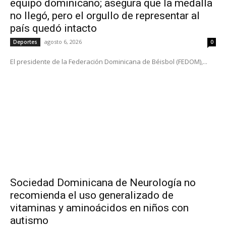
equipo dominicano; asegura que la medalla
no llegó, pero el orgullo de representar al
país quedó intacto
agosto 6, 2026
Deportes
0
El presidente de la Federación Dominicana de Béisbol (FEDOM),...
Sociedad Dominicana de Neurología no
recomienda el uso generalizado de
vitaminas y aminoácidos en niños con
autismo