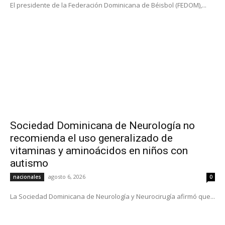
El presidente de la Federación Dominicana de Béisbol (FEDOM),...
Sociedad Dominicana de Neurología no
recomienda el uso generalizado de
vitaminas y aminoácidos en niños con
autismo
agosto 6, 2026
nacionales
0
La Sociedad Dominicana de Neurología y Neurocirugía afirmó que...