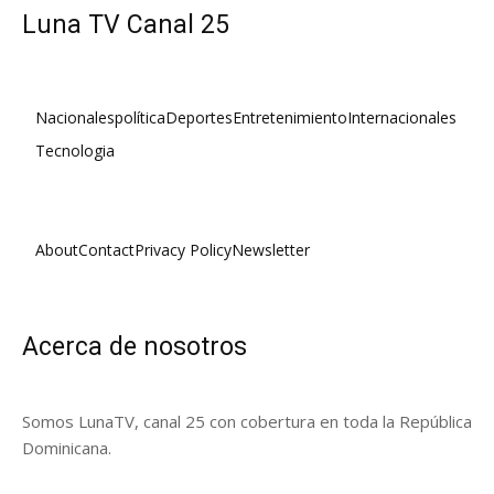
Luna TV Canal 25
Nacionales
política
Deportes
Entretenimiento
Internacionales
Tecnologia
About
Contact
Privacy Policy
Newsletter
Acerca de nosotros
Somos LunaTV, canal 25 con cobertura en toda la República
Dominicana.