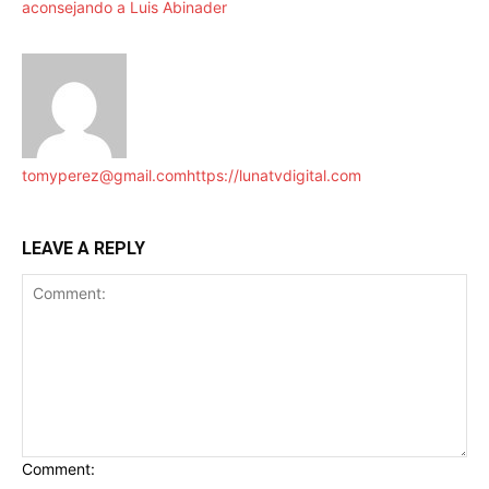
aconsejando a Luis Abinader
tomyperez@gmail.com
https://lunatvdigital.com
LEAVE A REPLY
Comment: