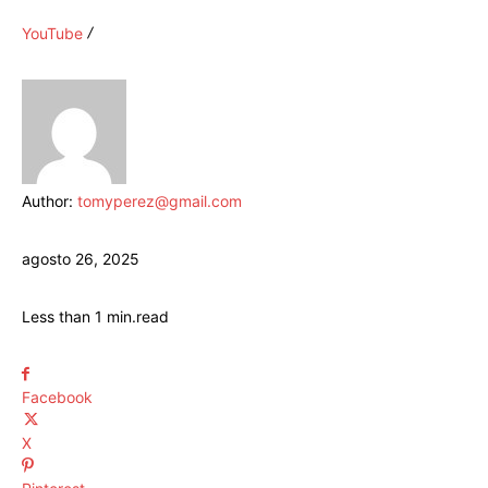
YouTube
Author:
tomyperez@gmail.com
agosto 26, 2025
Less than 1
min.
read
Facebook
X