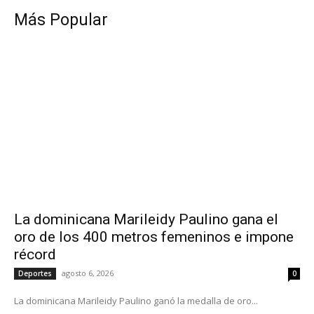
Más Popular
La dominicana Marileidy Paulino gana el
oro de los 400 metros femeninos e impone
récord
agosto 6, 2026
Deportes
0
La dominicana Marileidy Paulino ganó la medalla de oro...