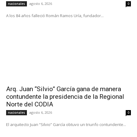
agosto 6, 2026
nacionales
0
A los 84 años falleció Román Ramos Uría, fundador...
Arq. Juan “Silvio” García gana de manera
contundente la presidencia de la Regional
Norte del CODIA
agosto 6, 2026
nacionales
0
El arquitecto Juan “Silvio” García obtuvo un triunfo contundente...