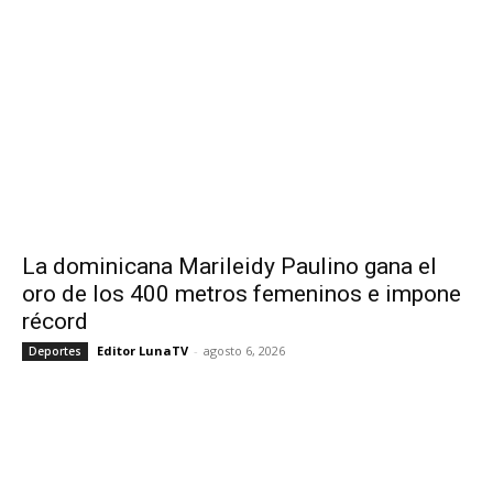
La dominicana Marileidy Paulino gana el
oro de los 400 metros femeninos e impone
récord
Editor LunaTV
-
agosto 6, 2026
Deportes