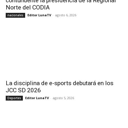
contundente la presidencia de la Regional
Norte del CODIA
Editor LunaTV
-
agosto 6, 2026
nacionales
La disciplina de e-sports debutará en los
JCC SD 2026
Editor LunaTV
-
agosto 5, 2026
Deportes