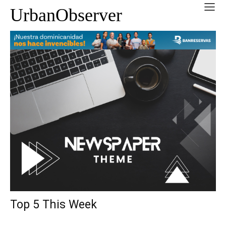
UrbanObserver
Top 5 This Week