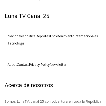
Luna TV Canal 25
Nacionales
política
Deportes
Entretenimiento
Internacionales
Tecnologia
About
Contact
Privacy Policy
Newsletter
Acerca de nosotros
Somos LunaTV, canal 25 con cobertura en toda la República