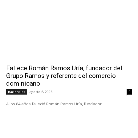
Fallece Román Ramos Uría, fundador del
Grupo Ramos y referente del comercio
dominicano
agosto 6, 2026
nacionales
0
A los 84 años falleció Román Ramos Uría, fundador...