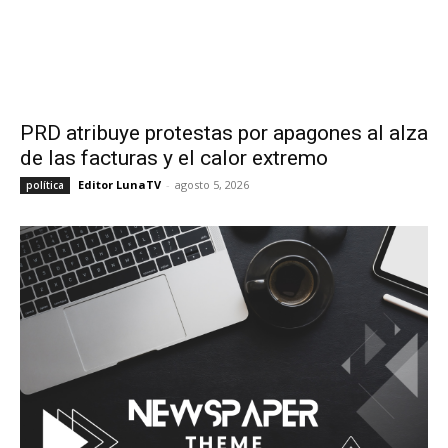
PRD atribuye protestas por apagones al alza
de las facturas y el calor extremo
Editor LunaTV
-
agosto 5, 2026
política