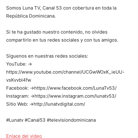
Somos Luna TV, Canal 53 con cobertura en toda la
República Dominicana.
Si te ha gustado nuestro contenido, no olvides
compartirlo en tus redes sociales y con tus amigos.
Síguenos en nuestras redes sociales:
YouTube: →
https://www.youtube.com/channel/UCGwWOxK_ieUU-
vsKvvbl4fw
Facebook: →https://www.facebook.com/LunaTv53/
Instagram: →https://www.instagram.com/lunatv53/
Sitio Web: →http://lunatvdigital.com/
#Lunatv #Canal53 #televisiondominicana
Enlace del video