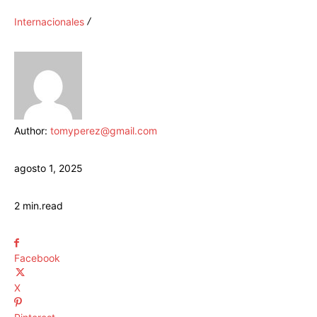
Internacionales
Author:
tomyperez@gmail.com
agosto 1, 2025
2
min.
read
Facebook
X