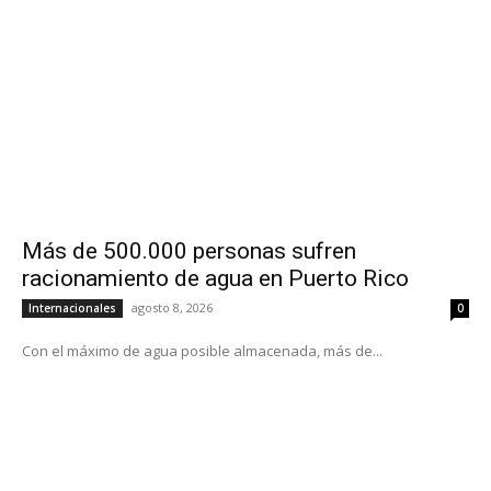
Más de 500.000 personas sufren
racionamiento de agua en Puerto Rico
agosto 8, 2026
Internacionales
0
Con el máximo de agua posible almacenada, más de...