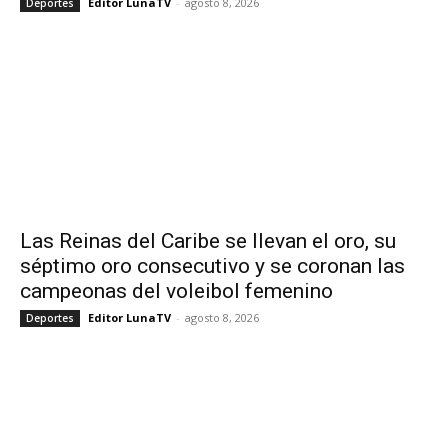
Editor LunaTV
-
agosto 8, 2026
Deportes
Las Reinas del Caribe se llevan el oro, su
séptimo oro consecutivo y se coronan las
campeonas del voleibol femenino
Editor LunaTV
-
agosto 8, 2026
Deportes