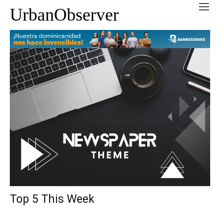
UrbanObserver
Top 5 This Week