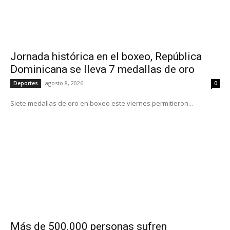
Jornada histórica en el boxeo, República
Dominicana se lleva 7 medallas de oro
agosto 8, 2026
Deportes
0
Siete medallas de oro en boxeo este viernes permitieron...
Más de 500.000 personas sufren