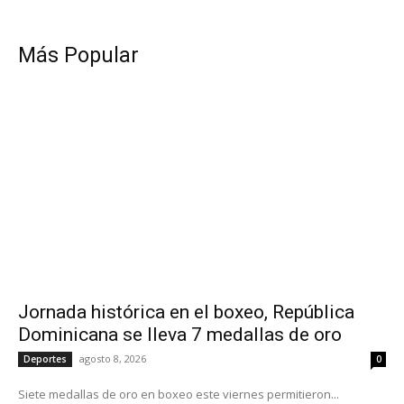
Más Popular
Jornada histórica en el boxeo, República
Dominicana se lleva 7 medallas de oro
agosto 8, 2026
Deportes
0
Siete medallas de oro en boxeo este viernes permitieron...