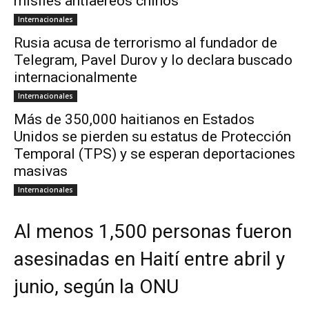
misiles antiaéreos chinos
Internacionales
Rusia acusa de terrorismo al fundador de
Telegram, Pavel Durov y lo declara buscado
internacionalmente
Internacionales
Más de 350,000 haitianos en Estados
Unidos se pierden su estatus de Protección
Temporal (TPS) y se esperan deportaciones
masivas
Internacionales
Al menos 1,500 personas fueron
asesinadas en Haití entre abril y
junio, según la ONU