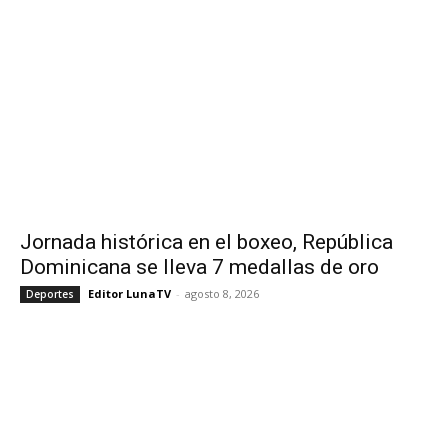
Jornada histórica en el boxeo, República
Dominicana se lleva 7 medallas de oro
Editor LunaTV
-
agosto 8, 2026
Deportes