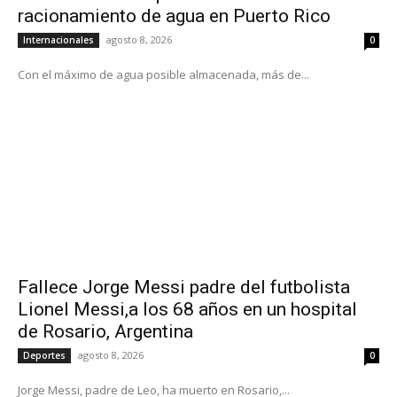
racionamiento de agua en Puerto Rico
agosto 8, 2026
Internacionales
0
Con el máximo de agua posible almacenada, más de...
Fallece Jorge Messi padre del futbolista
Lionel Messi,a los 68 años en un hospital
de Rosario, Argentina
agosto 8, 2026
Deportes
0
Jorge Messi, padre de Leo, ha muerto en Rosario,...