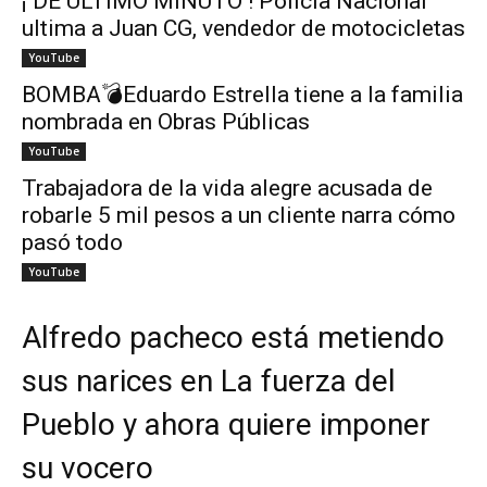
¡ DE ÚLTIMO MINUTO ! Policía Nacional
ultima a Juan CG, vendedor de motocicletas
YouTube
BOMBA💣Eduardo Estrella tiene a la familia
nombrada en Obras Públicas
YouTube
Trabajadora de la vida alegre acusada de
robarle 5 mil pesos a un cliente narra cómo
pasó todo
YouTube
Alfredo pacheco está metiendo
sus narices en La fuerza del
Pueblo y ahora quiere imponer
su vocero