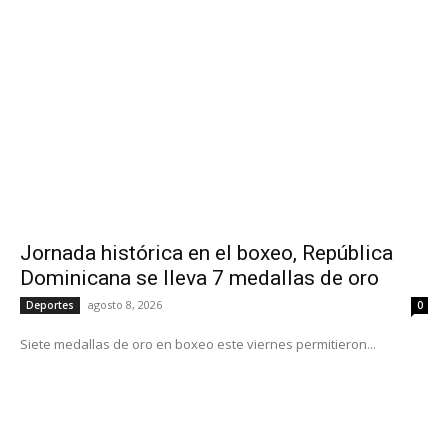
Jornada histórica en el boxeo, República
Dominicana se lleva 7 medallas de oro
agosto 8, 2026
Deportes
0
Siete medallas de oro en boxeo este viernes permitieron...