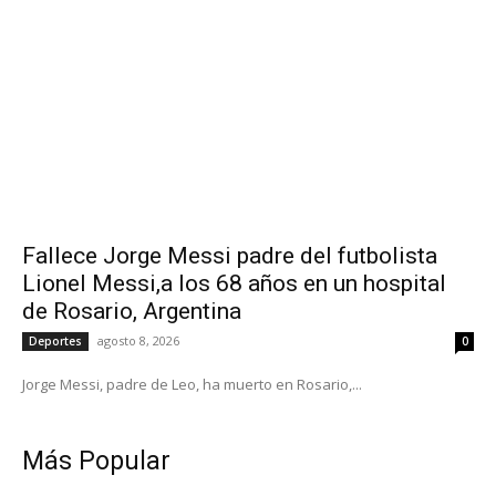
Fallece Jorge Messi padre del futbolista
Lionel Messi,a los 68 años en un hospital
de Rosario, Argentina
agosto 8, 2026
Deportes
0
Jorge Messi, padre de Leo, ha muerto en Rosario,...
Más Popular