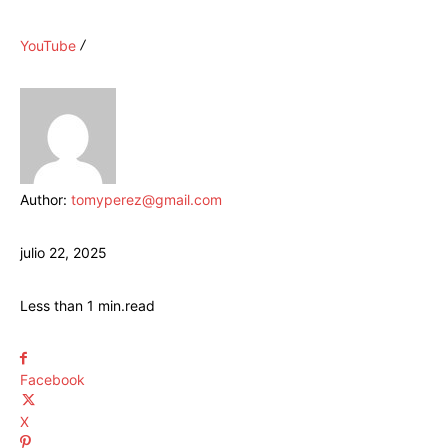
YouTube
Author:
tomyperez@gmail.com
julio 22, 2025
Less than 1
min.
read
Facebook
X