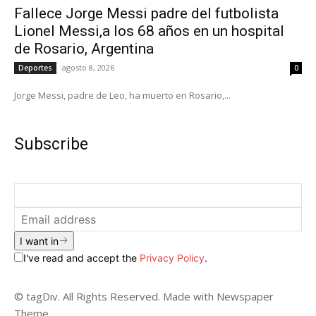
Fallece Jorge Messi padre del futbolista
Lionel Messi,a los 68 años en un hospital
de Rosario, Argentina
agosto 8, 2026
Deportes
0
Jorge Messi, padre de Leo, ha muerto en Rosario,...
Subscribe
I want in
I've read and accept the
Privacy Policy
.
© tagDiv. All Rights Reserved. Made with Newspaper
Theme.