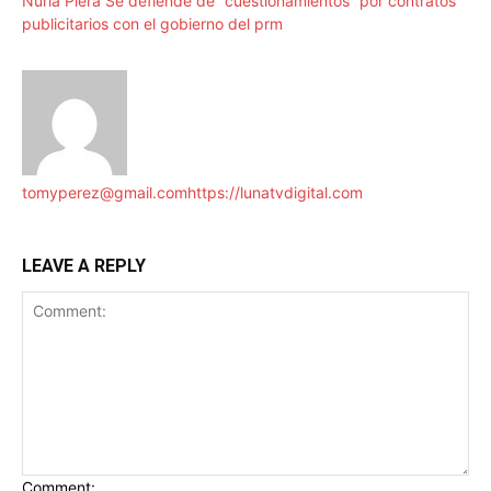
Nuria Piera Se defiende de “cuestionamientos” por contratos
publicitarios con el gobierno del prm
tomyperez@gmail.com
https://lunatvdigital.com
LEAVE A REPLY
Comment: