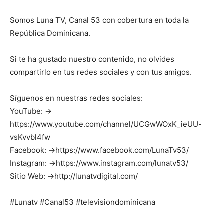
Somos Luna TV, Canal 53 con cobertura en toda la
República Dominicana.
Si te ha gustado nuestro contenido, no olvides
compartirlo en tus redes sociales y con tus amigos.
Síguenos en nuestras redes sociales:
YouTube: →
https://www.youtube.com/channel/UCGwWOxK_ieUU-
vsKvvbl4fw
Facebook: →https://www.facebook.com/LunaTv53/
Instagram: →https://www.instagram.com/lunatv53/
Sitio Web: →http://lunatvdigital.com/
#Lunatv #Canal53 #televisiondominicana