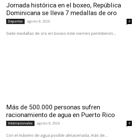
Jornada histórica en el boxeo, República
Dominicana se lleva 7 medallas de oro
agosto 8, 2026
Deportes
0
Siete medallas de oro en boxeo este viernes permitieron...
Más de 500.000 personas sufren
racionamiento de agua en Puerto Rico
agosto 8, 2026
Internacionales
0
Con el máximo de agua posible almacenada, más de...