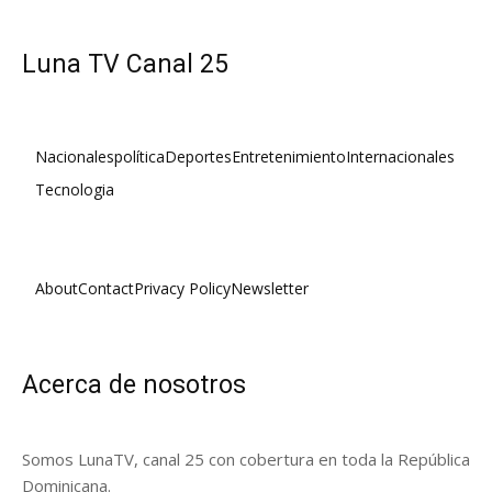
Luna TV Canal 25
Nacionales
política
Deportes
Entretenimiento
Internacionales
Tecnologia
About
Contact
Privacy Policy
Newsletter
Acerca de nosotros
Somos LunaTV, canal 25 con cobertura en toda la República
Dominicana.