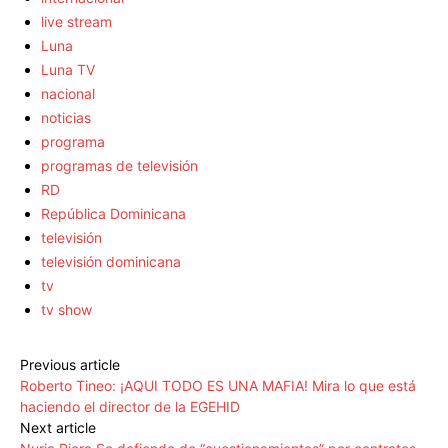
live stream
Luna
Luna TV
nacional
noticias
programa
programas de televisión
RD
República Dominicana
televisión
televisión dominicana
tv
tv show
Previous article
Roberto Tineo: ¡AQUI TODO ES UNA MAFIA! Mira lo que está
haciendo el director de la EGEHID
Next article