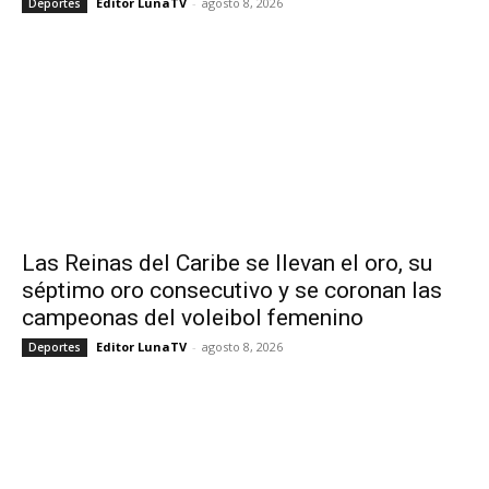
Editor LunaTV
-
agosto 8, 2026
Deportes
Las Reinas del Caribe se llevan el oro, su
séptimo oro consecutivo y se coronan las
campeonas del voleibol femenino
Editor LunaTV
-
agosto 8, 2026
Deportes