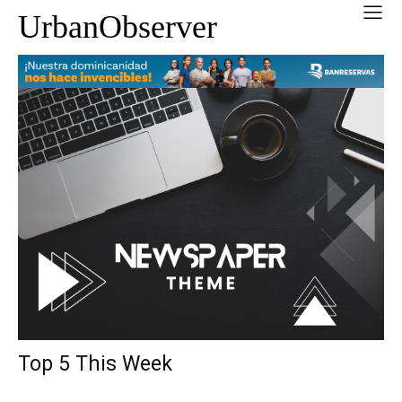
UrbanObserver
Top 5 This Week