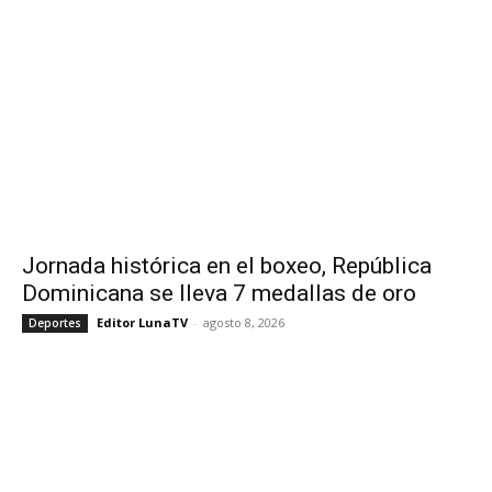
Jornada histórica en el boxeo, República
Dominicana se lleva 7 medallas de oro
Editor LunaTV
-
agosto 8, 2026
Deportes