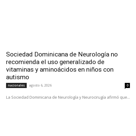
Sociedad Dominicana de Neurología no
recomienda el uso generalizado de
vitaminas y aminoácidos en niños con
autismo
agosto 6, 2026
nacionales
0
La Sociedad Dominicana de Neurología y Neurocirugía afirmó que...