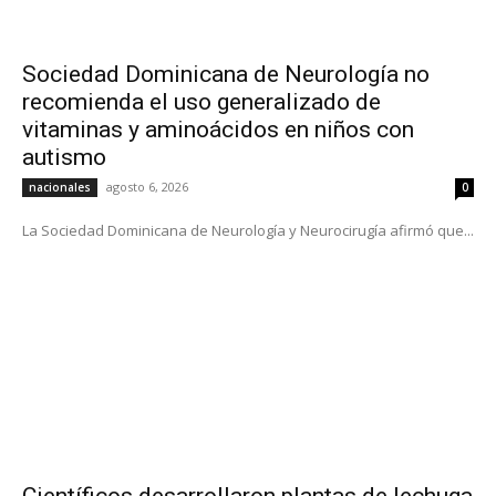
Sociedad Dominicana de Neurología no
recomienda el uso generalizado de
vitaminas y aminoácidos en niños con
autismo
agosto 6, 2026
nacionales
0
La Sociedad Dominicana de Neurología y Neurocirugía afirmó que...
Científicos desarrollaron plantas de lechuga