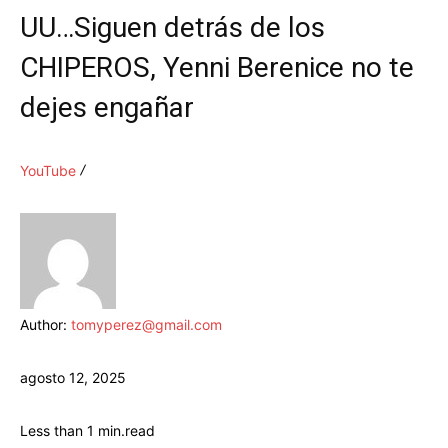
UU…Siguen detrás de los
CHIPEROS, Yenni Berenice no te
dejes engañar
YouTube
Author:
tomyperez@gmail.com
agosto 12, 2025
Less than 1
min.
read