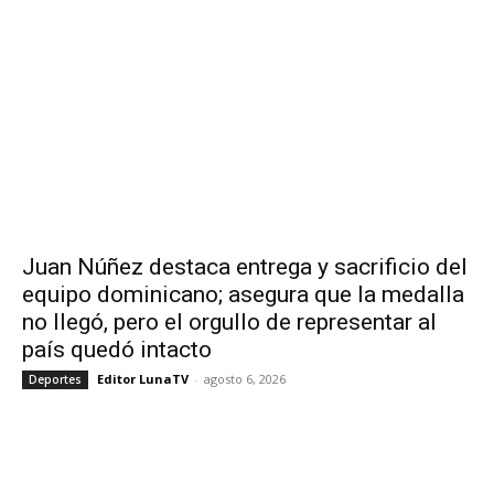
Juan Núñez destaca entrega y sacrificio del
equipo dominicano; asegura que la medalla
no llegó, pero el orgullo de representar al
país quedó intacto
Editor LunaTV
-
agosto 6, 2026
Deportes