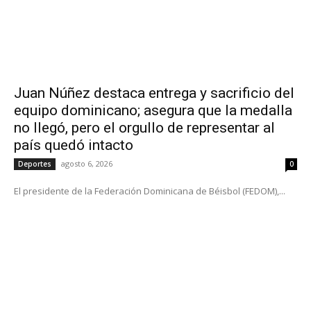
Juan Núñez destaca entrega y sacrificio del
equipo dominicano; asegura que la medalla
no llegó, pero el orgullo de representar al
país quedó intacto
agosto 6, 2026
Deportes
0
El presidente de la Federación Dominicana de Béisbol (FEDOM),...