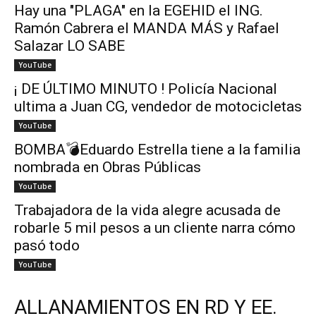
Hay una "PLAGA" en la EGEHID el ING.
Ramón Cabrera el MANDA MÁS y Rafael
Salazar LO SABE
YouTube
¡ DE ÚLTIMO MINUTO ! Policía Nacional
ultima a Juan CG, vendedor de motocicletas
YouTube
BOMBA💣Eduardo Estrella tiene a la familia
nombrada en Obras Públicas
YouTube
Trabajadora de la vida alegre acusada de
robarle 5 mil pesos a un cliente narra cómo
pasó todo
YouTube
ALLANAMIENTOS EN RD Y EE.