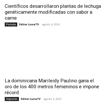
Científicos desarrollaron plantas de lechuga
genéticamente modificadas con sabor a
carne
Editor LunaTV
-
agosto 6, 2026
Portada
La dominicana Marileidy Paulino gana el
oro de los 400 metros femeninos e impone
récord
Editor LunaTV
-
agosto 6, 2026
Deportes