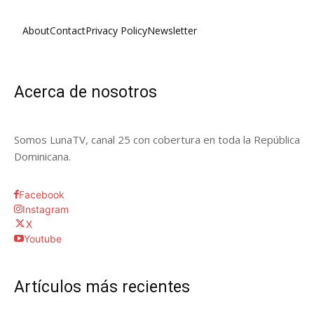
About
Contact
Privacy Policy
Newsletter
Acerca de nosotros
Somos LunaTV, canal 25 con cobertura en toda la República
Dominicana.
Facebook
Instagram
X
Youtube
Artículos más recientes