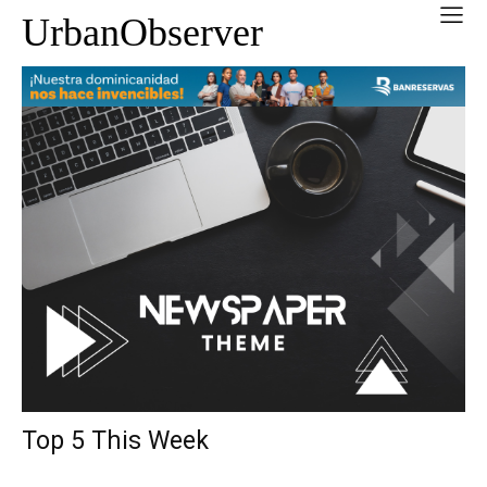
UrbanObserver
Top 5 This Week