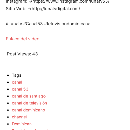
Instagram: →https://www.instagram.com/lunatv53/
Sitio Web: →http://lunatvdigital.com/
#Lunatv #Canal53 #televisiondominicana
Enlace del video
Post Views:
43
Tags
canal
canal 53
canal de santiago
canal de televisión
canal dominicano
channel
Dominican