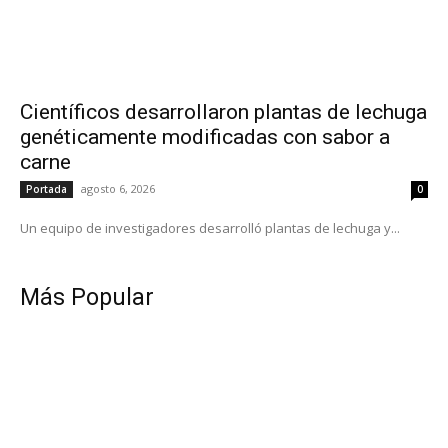
Científicos desarrollaron plantas de lechuga
genéticamente modificadas con sabor a
carne
agosto 6, 2026
Portada
0
Un equipo de investigadores desarrolló plantas de lechuga y...
Más Popular