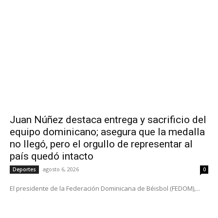
Juan Núñez destaca entrega y sacrificio del
equipo dominicano; asegura que la medalla
no llegó, pero el orgullo de representar al
país quedó intacto
agosto 6, 2026
Deportes
0
El presidente de la Federación Dominicana de Béisbol (FEDOM),...