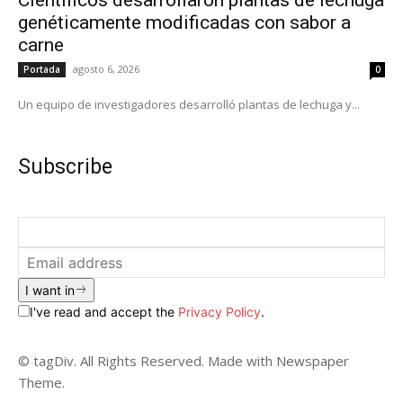
genéticamente modificadas con sabor a
carne
agosto 6, 2026
Portada
0
Un equipo de investigadores desarrolló plantas de lechuga y...
Subscribe
I want in
I've read and accept the
Privacy Policy
.
© tagDiv. All Rights Reserved. Made with Newspaper
Theme.