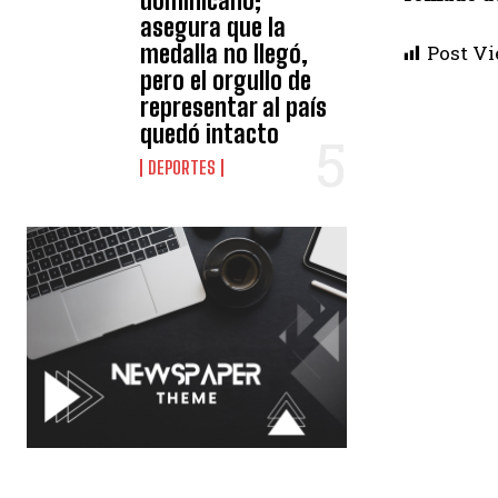
dominicano;
asegura que la
medalla no llegó,
Post Vi
pero el orgullo de
representar al país
quedó intacto
DEPORTES