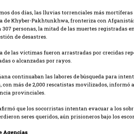
imos dos días, las lluvias torrenciales más mortíferas
 de Khyber-Pakhtunkhwa, fronteriza con Afganistán
n 307 personas, la mitad de las muertes registradas 
estión de desastres.
 de las víctimas fueron arrastradas por crecidas rep
adas o alcanzadas por rayos.
ana continuaban las labores de búsqueda para intenta
 con más de 2,000 rescatistas movilizados, informó a
ncia provinciales.
afirmó que los socorristas intentan evacuar a los sob
rdieron seres queridos, aún prisioneros bajo los esco
e Agencias