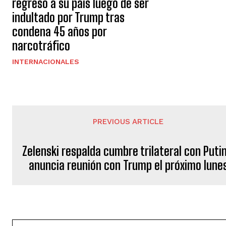
regresó a su país luego de ser
indultado por Trump tras
condena 45 años por
narcotráfico
INTERNACIONALES
PREVIOUS ARTICLE
Zelenski respalda cumbre trilateral con Putin
anuncia reunión con Trump el próximo lune