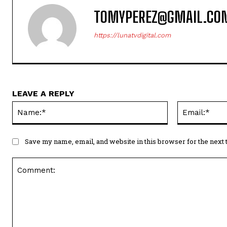
TOMYPEREZ@GMAIL.CO
https://lunatvdigital.com
LEAVE A REPLY
Name:*
Save my name, email, and website in this browser for the next