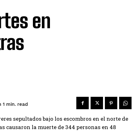
rtes en
tras
read
 1
min.
eres sepultados bajo los escombros en el norte de
s causaron la muerte de 344 personas en 48