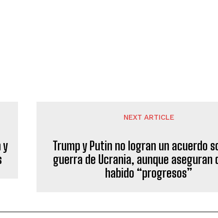
NEXT ARTICLE
 y
Trump y Putin no logran un acuerdo s
s
guerra de Ucrania, aunque aseguran 
habido “progresos”