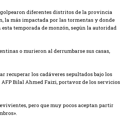
 golpearon diferentes distritos de la provincia
, la más impactada por las tormentas y donde
en esta temporada de monzón, según la autoridad
entinas o murieron al derrumbarse sus casas,
r recuperar los cadáveres sepultados bajo los
 AFP Bilal Ahmed Faizi, portavoz de los servicios
revivientes, pero que muy pocos aceptan partir
mbros».