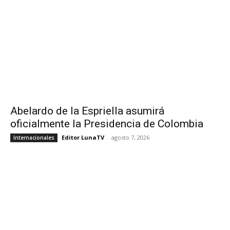
Abelardo de la Espriella asumirá
oficialmente la Presidencia de Colombia
Editor LunaTV
-
agosto 7, 2026
Internacionales