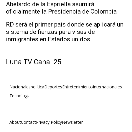
Abelardo de la Espriella asumirá
oficialmente la Presidencia de Colombia
RD será el primer país donde se aplicará un
sistema de fianzas para visas de
inmigrantes en Estados unidos
Luna TV Canal 25
Nacionales
política
Deportes
Entretenimiento
Internacionales
Tecnologia
About
Contact
Privacy Policy
Newsletter