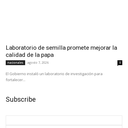
Laboratorio de semilla promete mejorar la
calidad de la papa
agosto 7, 2026
nacionales
0
El Gobierno instaló un laboratorio de investigación para
fortalecer...
Subscribe