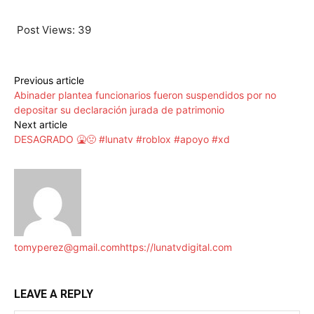
Post Views:
39
Previous article
Abinader plantea funcionarios fueron suspendidos por no
depositar su declaración jurada de patrimonio
Next article
DESAGRADO 🤮🤢 #lunatv #roblox #apoyo #xd
tomyperez@gmail.com
https://lunatvdigital.com
LEAVE A REPLY