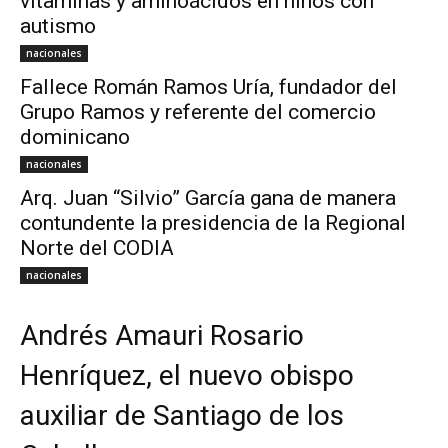
vitaminas y aminoácidos en niños con
autismo
nacionales
Fallece Román Ramos Uría, fundador del
Grupo Ramos y referente del comercio
dominicano
nacionales
Arq. Juan “Silvio” García gana de manera
contundente la presidencia de la Regional
Norte del CODIA
nacionales
Andrés Amauri Rosario
Henríquez, el nuevo obispo
auxiliar de Santiago de los