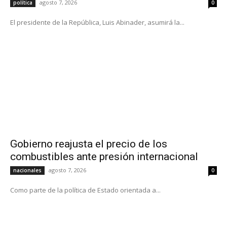
agosto 7, 2026
política
0
El presidente de la República, Luis Abinader, asumirá la...
Gobierno reajusta el precio de los
combustibles ante presión internacional
agosto 7, 2026
nacionales
0
Como parte de la política de Estado orientada a...