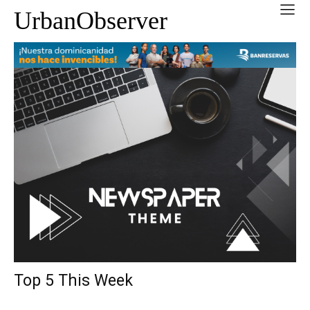
UrbanObserver
Top 5 This Week