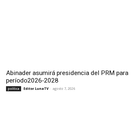
Abinader asumirá presidencia del PRM para
período2026-2028
Editor LunaTV
-
agosto 7, 2026
política