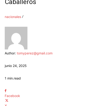
Caballeros
nacionales
Author:
tomyperez@gmail.com
junio 24, 2025
1
min.
read
Facebook
X