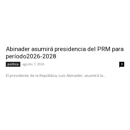
Abinader asumirá presidencia del PRM para
período2026-2028
agosto 7, 2026
política
0
El presidente de la República, Luis Abinader, asumirá la...