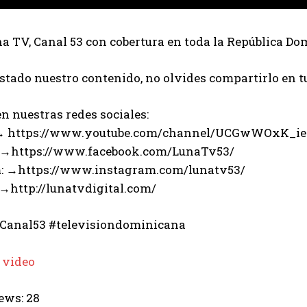
 TV, Canal 53 con cobertura en toda la República Do
ustado nuestro contenido, no olvides compartirlo en t
n nuestras redes sociales:
 → https://www.youtube.com/channel/UCGwWOxK_i
 →https://www.facebook.com/LunaTv53/
: →https://www.instagram.com/lunatv53/
 →http://lunatvdigital.com/
Canal53 #televisiondominicana
 video
ews:
28