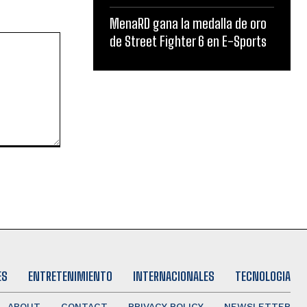
MenaRD gana la medalla de oro
de Street Fighter 6 en E-Sports
ES
ENTRETENIMIENTO
INTERNACIONALES
TECNOLOGIA
ABOUT
CONTACT
PRIVACY POLICY
NEWSLETTER