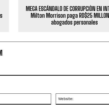
MEGA ESCÁNDALO DE CORRUPCIÒN EN I
us
Milton Morrison paga RD$25 MILLON
abogados personales
M
Email:*