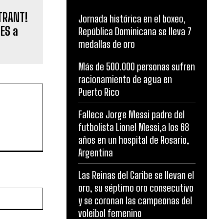
NTRANT!
Jornada histórica en el boxeo,
ES a
República Dominicana se lleva 7
medallas de oro
Más de 500.000 personas sufren
racionamiento de agua en
Puerto Rico
Fallece Jorge Messi padre del
futbolista Lionel Messi,a los 68
años en un hospital de Rosario,
Argentina
Las Reinas del Caribe se llevan el
oro, su séptimo oro consecutivo
Website:
y se coronan las campeonas del
voleibol femenino