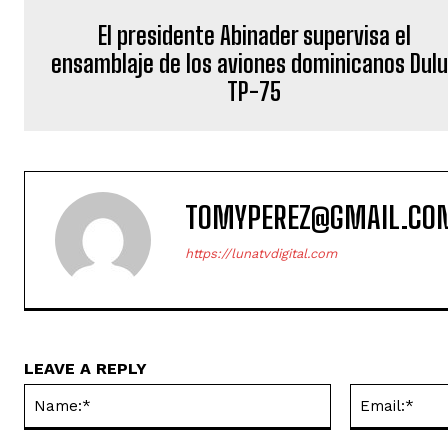
El presidente Abinader supervisa el
ensamblaje de los aviones dominicanos Dul
TP-75
TOMYPEREZ@GMAIL.CO
https://lunatvdigital.com
LEAVE A REPLY
Name:*