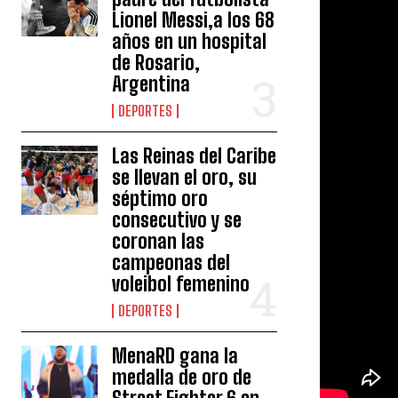
Lionel Messi,a los 68
años en un hospital
de Rosario,
Argentina
DEPORTES
Las Reinas del Caribe
se llevan el oro, su
séptimo oro
consecutivo y se
coronan las
campeonas del
voleibol femenino
DEPORTES
MenaRD gana la
medalla de oro de