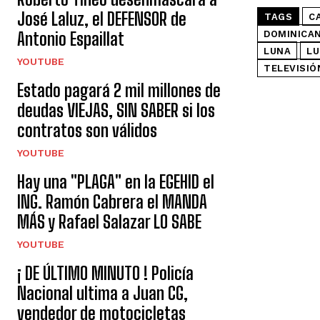
José Laluz, el DEFENSOR de
TAGS
C
Antonio Espaillat
DOMINICA
LUNA
LU
YOUTUBE
TELEVISIÓ
Estado pagará 2 mil millones de
deudas VIEJAS, SIN SABER si los
contratos son válidos
YOUTUBE
Hay una "PLAGA" en la EGEHID el
ING. Ramón Cabrera el MANDA
MÁS y Rafael Salazar LO SABE
YOUTUBE
¡ DE ÚLTIMO MINUTO ! Policía
Nacional ultima a Juan CG,
vendedor de motocicletas