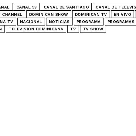
ANAL
CANAL 53
CANAL DE SANTIAGO
CANAL DE TELEVI
N CHANNEL
DOMINICAN SHOW
DOMINICAN TV
EN VIVO
NA TV
NACIONAL
NOTICIAS
PROGRAMA
PROGRAMAS 
N
TELEVISIÓN DOMINICANA
TV
TV SHOW