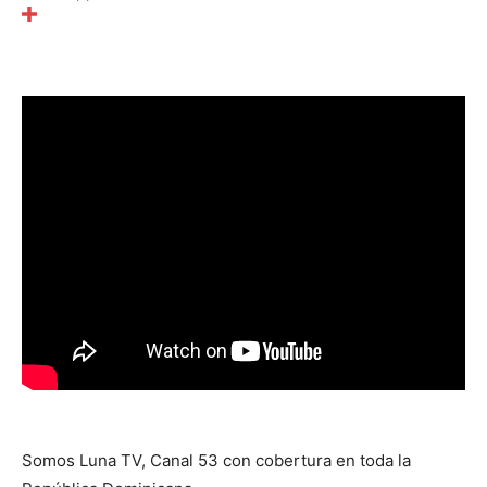
Somos Luna TV, Canal 53 con cobertura en toda la