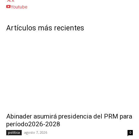
X
Youtube
Artículos más recientes
Abinader asumirá presidencia del PRM para
período2026-2028
agosto 7, 2026
política
0