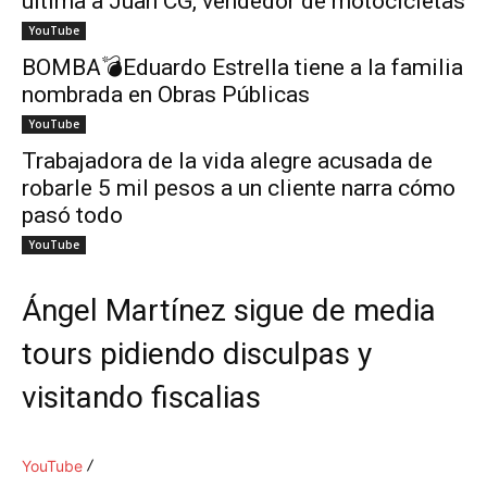
ultima a Juan CG, vendedor de motocicletas
YouTube
BOMBA💣Eduardo Estrella tiene a la familia
nombrada en Obras Públicas
YouTube
Trabajadora de la vida alegre acusada de
robarle 5 mil pesos a un cliente narra cómo
pasó todo
YouTube
Ángel Martínez sigue de media
tours pidiendo disculpas y
visitando fiscalias
YouTube