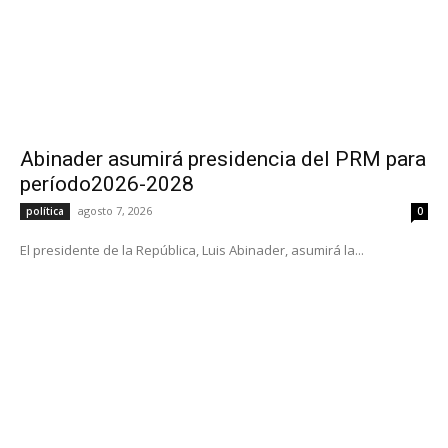
Abinader asumirá presidencia del PRM para
período2026-2028
agosto 7, 2026
política
0
El presidente de la República, Luis Abinader, asumirá la...