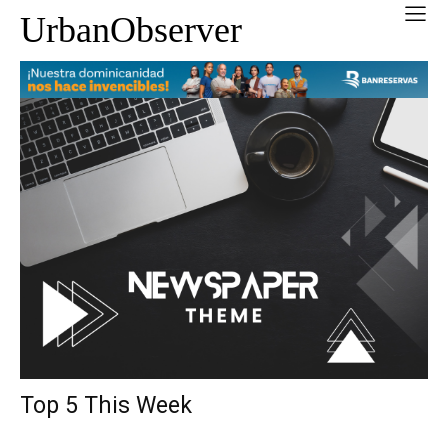
UrbanObserver
Top 5 This Week