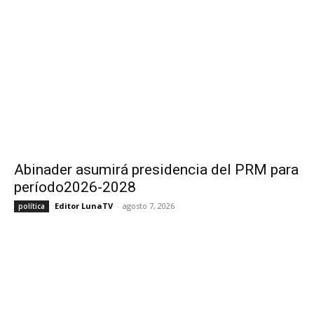
Abinader asumirá presidencia del PRM para
período2026-2028
Editor LunaTV
-
agosto 7, 2026
política