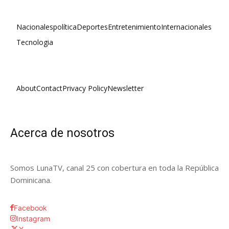
Nacionales
política
Deportes
Entretenimiento
Internacionales
Tecnologia
About
Contact
Privacy Policy
Newsletter
Acerca de nosotros
Somos LunaTV, canal 25 con cobertura en toda la República
Dominicana.
Facebook
Instagram