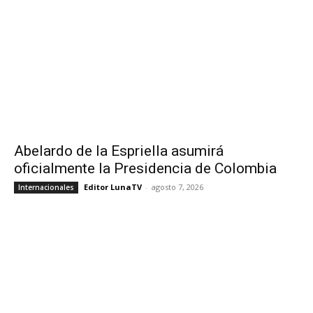
Abelardo de la Espriella asumirá
oficialmente la Presidencia de Colombia
Editor LunaTV
-
agosto 7, 2026
Internacionales