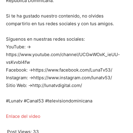
República Dominicana.
Si te ha gustado nuestro contenido, no olvides
compartirlo en tus redes sociales y con tus amigos.
Síguenos en nuestras redes sociales:
YouTube: →
https://www.youtube.com/channel/UCGwWOxK_ieUU-
vsKvvbl4fw
Facebook: →https://www.facebook.com/LunaTv53/
Instagram: →https://www.instagram.com/lunatv53/
Sitio Web: →http://lunatvdigital.com/
#Lunatv #Canal53 #televisiondominicana
Enlace del video
Post Views:
33