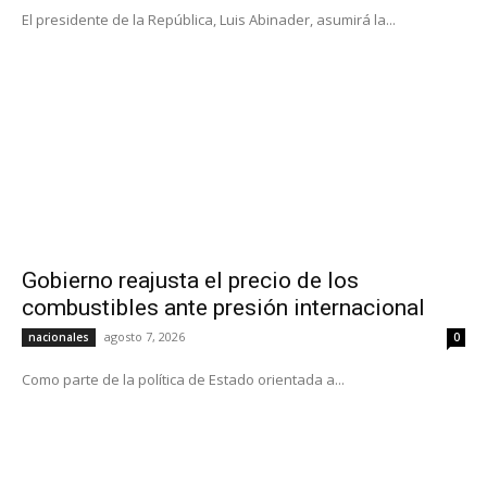
El presidente de la República, Luis Abinader, asumirá la...
Gobierno reajusta el precio de los
combustibles ante presión internacional
agosto 7, 2026
nacionales
0
Como parte de la política de Estado orientada a...