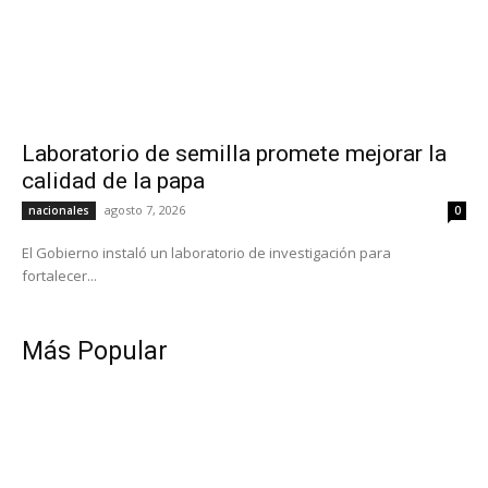
Laboratorio de semilla promete mejorar la
calidad de la papa
agosto 7, 2026
nacionales
0
El Gobierno instaló un laboratorio de investigación para
fortalecer...
Más Popular