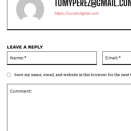
TOMYPEREZ@GMAIL.CO
https://lunatvdigital.com
LEAVE A REPLY
Name:*
Save my name, email, and website in this browser for the next