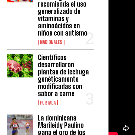
recomienda el uso
generalizado de
vitaminas y
aminoácidos en
niños con autismo
NACIONALES
Científicos
desarrollaron
plantas de lechuga
genéticamente
modificadas con
sabor a carne
PORTADA
La dominicana
Marileidy Paulino
gana el oro de los