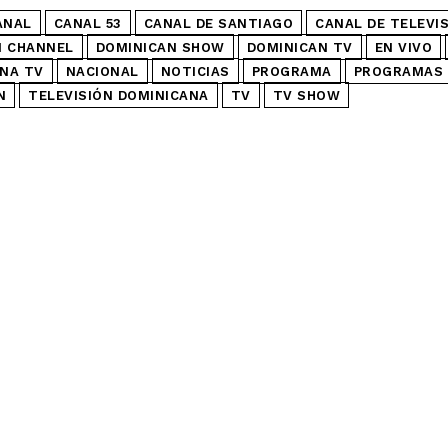
ANAL
CANAL 53
CANAL DE SANTIAGO
CANAL DE TELEVI
N CHANNEL
DOMINICAN SHOW
DOMINICAN TV
EN VIVO
NA TV
NACIONAL
NOTICIAS
PROGRAMA
PROGRAMAS 
N
TELEVISIÓN DOMINICANA
TV
TV SHOW