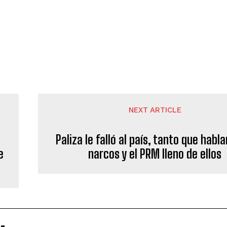
NEXT ARTICLE
Paliza le falló al país, tanto que habl
e
narcos y el PRM lleno de ellos