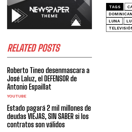
TAGS
C
DOMINICA
LUNA
LU
TELEVISIÓ
RELATED POSTS
Roberto Tineo desenmascara a
José Laluz, el DEFENSOR de
Antonio Espaillat
YOUTUBE
Estado pagará 2 mil millones de
deudas VIEJAS, SIN SABER si los
contratos son válidos