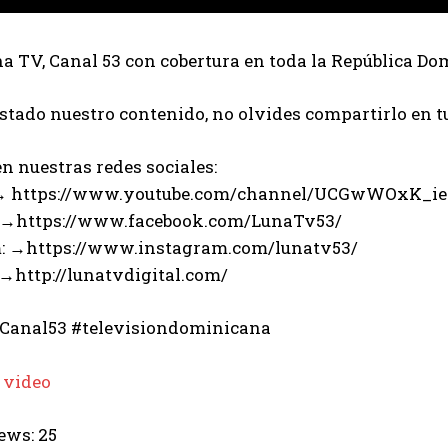
 TV, Canal 53 con cobertura en toda la República Do
ustado nuestro contenido, no olvides compartirlo en t
n nuestras redes sociales:
 → https://www.youtube.com/channel/UCGwWOxK_i
 →https://www.facebook.com/LunaTv53/
: →https://www.instagram.com/lunatv53/
 →http://lunatvdigital.com/
Canal53 #televisiondominicana
 video
ews:
25