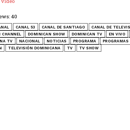
 video
ews:
40
ANAL
CANAL 53
CANAL DE SANTIAGO
CANAL DE TELEVI
N CHANNEL
DOMINICAN SHOW
DOMINICAN TV
EN VIVO
NA TV
NACIONAL
NOTICIAS
PROGRAMA
PROGRAMAS 
N
TELEVISIÓN DOMINICANA
TV
TV SHOW