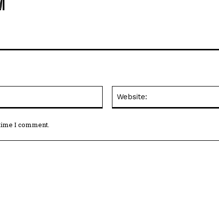
M
Email:*
 time I comment.