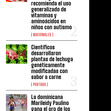
recomienda el uso
generalizado de
vitaminas y
aminoácidos en
niños con autismo
NACIONALES
Científicos
desarrollaron
plantas de lechuga
genéticamente
modificadas con
sabor a carne
PORTADA
La dominicana
Marileidy Paulino
gana el oro de los