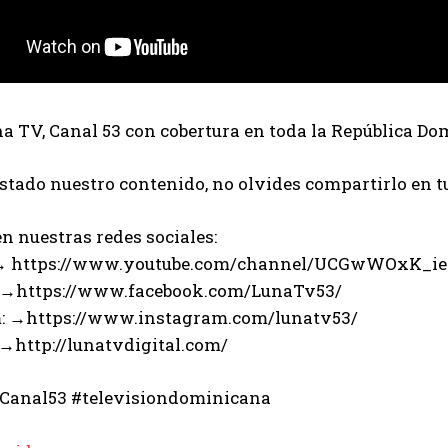
 TV, Canal 53 con cobertura en toda la República Do
ustado nuestro contenido, no olvides compartirlo en t
n nuestras redes sociales:
 → https://www.youtube.com/channel/UCGwWOxK_i
 →https://www.facebook.com/LunaTv53/
: →https://www.instagram.com/lunatv53/
 →http://lunatvdigital.com/
Canal53 #televisiondominicana