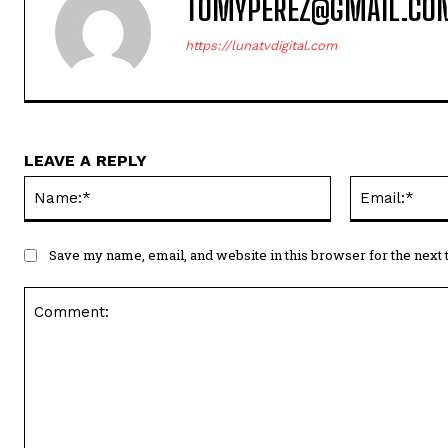
TOMYPEREZ@GMAIL.CO
https://lunatvdigital.com
LEAVE A REPLY
Name:*
Save my name, email, and website in this browser for the next