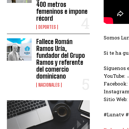
400 metros
femeninos e impone
récord
DEPORTES
Somos Luna
Fallece Román
Ramos Uría,
Si te ha g
fundador del Grupo
Ramos y referente
Síguenos e
del comercio
dominicano
YouTube:
Facebook:
NACIONALES
Instagram
Sitio Web:
#Lunatv #