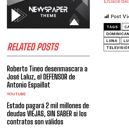
Enlace del
Post Vi
TAGS
C
DOMINICA
LUNA
LU
RELATED POSTS
TELEVISIÓ
Roberto Tineo desenmascara a
José Laluz, el DEFENSOR de
Antonio Espaillat
YOUTUBE
Estado pagará 2 mil millones de
deudas VIEJAS, SIN SABER si los
contratos son válidos