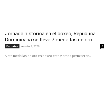
Jornada histórica en el boxeo, República
Dominicana se lleva 7 medallas de oro
agosto 8, 2026
Deportes
0
Siete medallas de oro en boxeo este viernes permitieron...