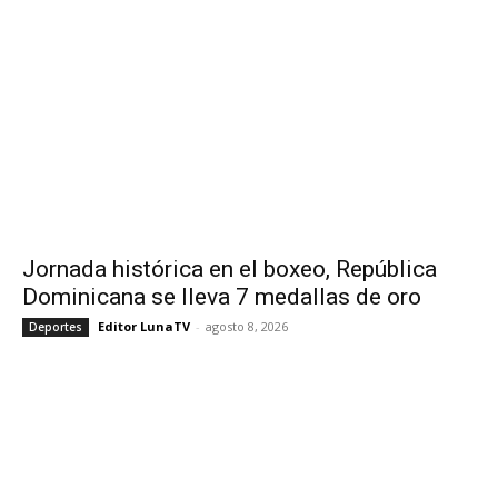
Jornada histórica en el boxeo, República
Dominicana se lleva 7 medallas de oro
Editor LunaTV
-
agosto 8, 2026
Deportes