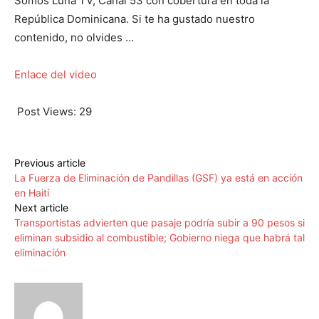
Somos Luna TV, Canal 53 con cobertura en toda la
República Dominicana. Si te ha gustado nuestro
contenido, no olvides …
Enlace del video
Post Views:
29
Previous article
La Fuerza de Eliminación de Pandillas (GSF) ya está en acción
en Haití
Next article
Transportistas advierten que pasaje podría subir a 90 pesos si
eliminan subsidio al combustible; Gobierno niega que habrá tal
eliminación