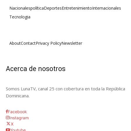
Nacionales
política
Deportes
Entretenimiento
Internacionales
Tecnologia
About
Contact
Privacy Policy
Newsletter
Acerca de nosotros
Somos LunaTV, canal 25 con cobertura en toda la República
Dominicana.
Facebook
Instagram
X
Youtube