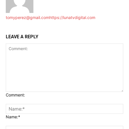
tomyperez@gmail.com
https://lunatvdigital.com
LEAVE A REPLY
Comment:
Name:*