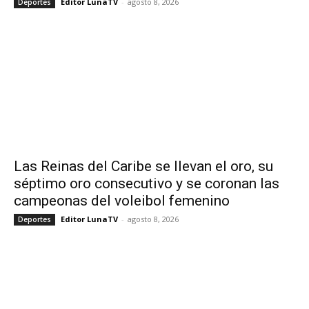
Editor LunaTV
-
agosto 8, 2026
Deportes
Las Reinas del Caribe se llevan el oro, su
séptimo oro consecutivo y se coronan las
campeonas del voleibol femenino
Editor LunaTV
-
agosto 8, 2026
Deportes