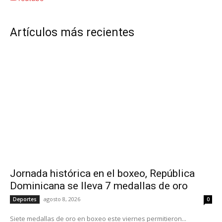
Artículos más recientes
Jornada histórica en el boxeo, República
Dominicana se lleva 7 medallas de oro
agosto 8, 2026
Deportes
0
Siete medallas de oro en boxeo este viernes permitieron...