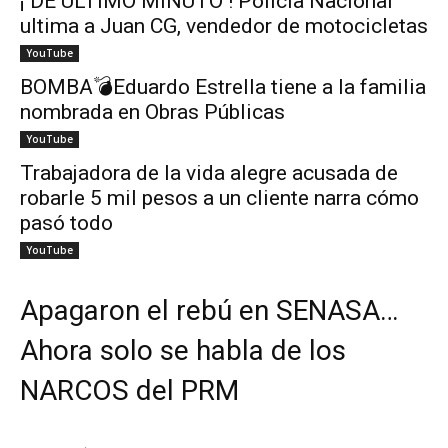
¡ DE ÚLTIMO MINUTO ! Policía Nacional
ultima a Juan CG, vendedor de motocicletas
YouTube
BOMBA💣Eduardo Estrella tiene a la familia
nombrada en Obras Públicas
YouTube
Trabajadora de la vida alegre acusada de
robarle 5 mil pesos a un cliente narra cómo
pasó todo
YouTube
Apagaron el rebú en SENASA…
Ahora solo se habla de los
NARCOS del PRM