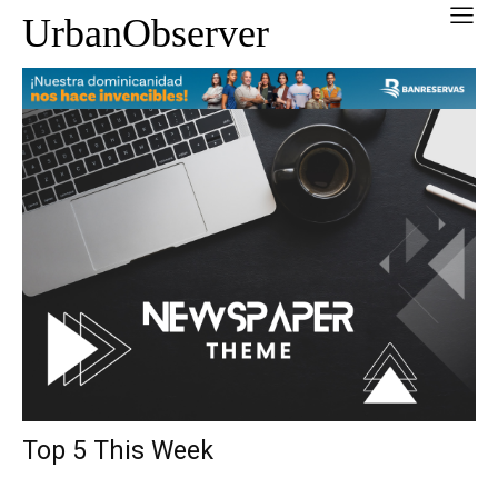
UrbanObserver
Top 5 This Week