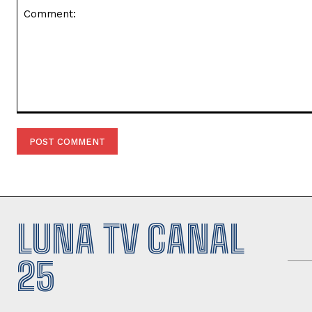
Comment:
LUNA TV CANAL
25