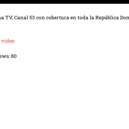
 TV, Canal 53 con cobertura en toda la República Dom
 video
ews:
80