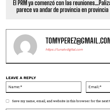
El PRM ya comenzó con las reuniones…Paliz
parece va andar de provincia en provincia
TOMYPEREZ@GMAIL.CO
https://lunatvdigital.com
LEAVE A REPLY
Name:*
Save my name, email, and website in this browser for the next