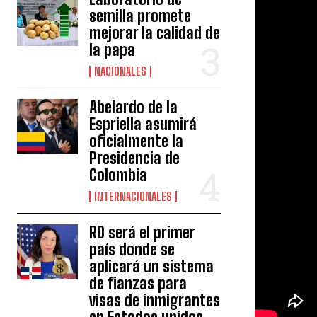
semilla promete
mejorar la calidad de
la papa
NACIONALES
Abelardo de la
Espriella asumirá
oficialmente la
Presidencia de
Colombia
INTERNACIONALES
RD será el primer
país donde se
aplicará un sistema
de fianzas para
visas de inmigrantes