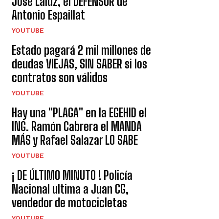
José Laluz, el DEFENSOR de
Antonio Espaillat
YOUTUBE
Estado pagará 2 mil millones de
deudas VIEJAS, SIN SABER si los
contratos son válidos
YOUTUBE
Hay una "PLAGA" en la EGEHID el
ING. Ramón Cabrera el MANDA
MÁS y Rafael Salazar LO SABE
YOUTUBE
¡ DE ÚLTIMO MINUTO ! Policía
Nacional ultima a Juan CG,
vendedor de motocicletas
YOUTUBE