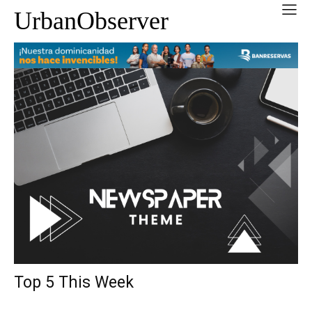
UrbanObserver
Top 5 This Week