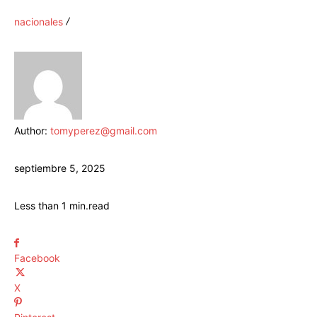
nacionales
Author:
tomyperez@gmail.com
septiembre 5, 2025
Less than 1
min.
read
Facebook
X