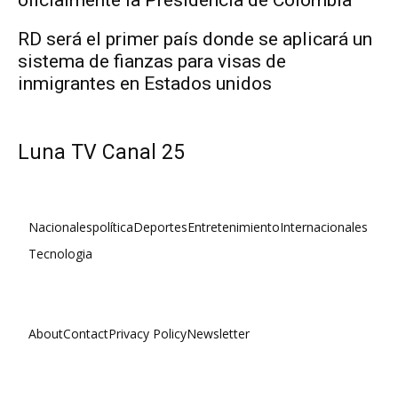
RD será el primer país donde se aplicará un
sistema de fianzas para visas de
inmigrantes en Estados unidos
Luna TV Canal 25
Nacionales
política
Deportes
Entretenimiento
Internacionales
Tecnologia
About
Contact
Privacy Policy
Newsletter