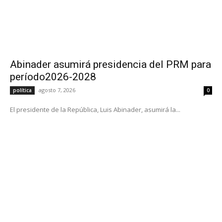
Abinader asumirá presidencia del PRM para
período2026-2028
agosto 7, 2026
política
0
El presidente de la República, Luis Abinader, asumirá la...