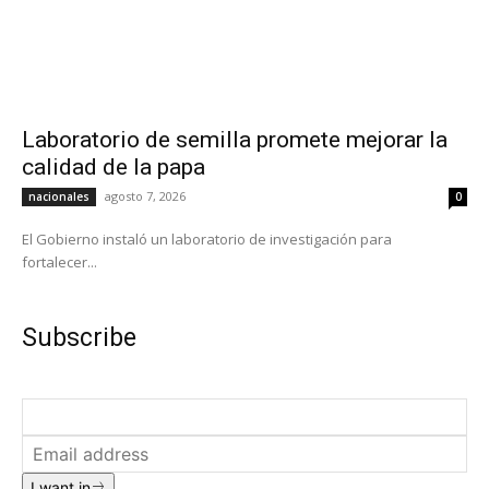
Laboratorio de semilla promete mejorar la
calidad de la papa
agosto 7, 2026
nacionales
0
El Gobierno instaló un laboratorio de investigación para
fortalecer...
Subscribe
I want in