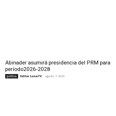
Abinader asumirá presidencia del PRM para
período2026-2028
Editor LunaTV
-
agosto 7, 2026
política