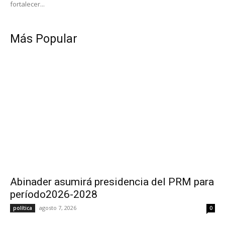
fortalecer...
Más Popular
Abinader asumirá presidencia del PRM para
período2026-2028
agosto 7, 2026
política
0