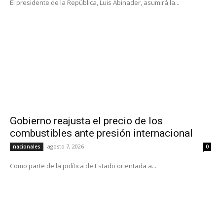
El presidente de la República, Luis Abinader, asumirá la...
Gobierno reajusta el precio de los
combustibles ante presión internacional
agosto 7, 2026
nacionales
0
Como parte de la política de Estado orientada a...