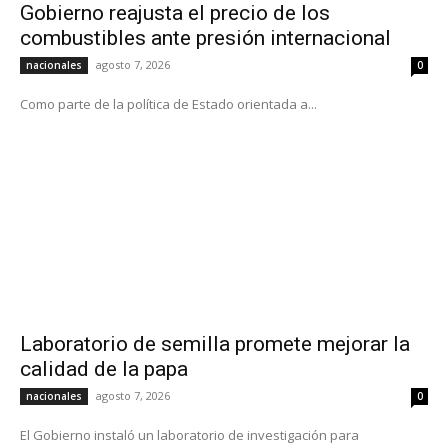
Gobierno reajusta el precio de los
combustibles ante presión internacional
agosto 7, 2026
nacionales
0
Como parte de la política de Estado orientada a...
Laboratorio de semilla promete mejorar la
calidad de la papa
agosto 7, 2026
nacionales
0
El Gobierno instaló un laboratorio de investigación para