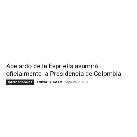
Abelardo de la Espriella asumirá
oficialmente la Presidencia de Colombia
Editor LunaTV
-
agosto 7, 2026
Internacionales