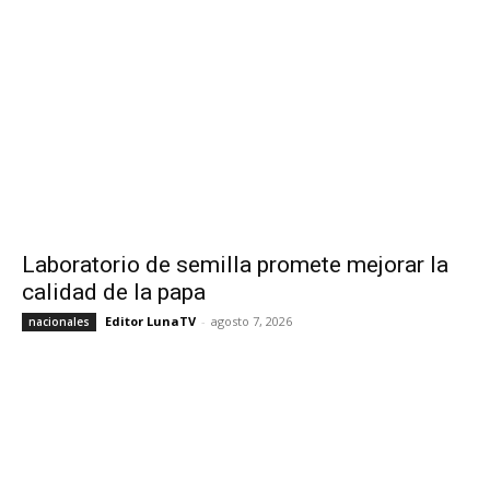
Laboratorio de semilla promete mejorar la
calidad de la papa
Editor LunaTV
-
agosto 7, 2026
nacionales