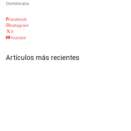
Dominicana.
Facebook
Instagram
X
Youtube
Artículos más recientes