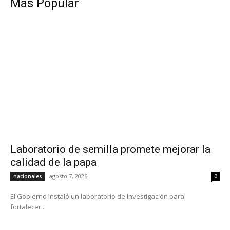
Más Popular
Laboratorio de semilla promete mejorar la
calidad de la papa
agosto 7, 2026
nacionales
0
El Gobierno instaló un laboratorio de investigación para
fortalecer...