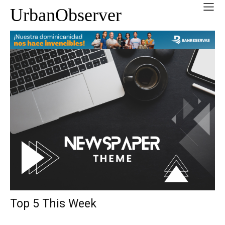
UrbanObserver
Top 5 This Week