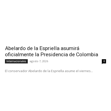
Abelardo de la Espriella asumirá
oficialmente la Presidencia de Colombia
agosto 7, 2026
Internacionales
0
El conservador Abelardo de la Espriella asume el viernes...