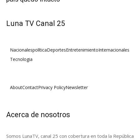
Luna TV Canal 25
Nacionales
política
Deportes
Entretenimiento
Internacionales
Tecnologia
About
Contact
Privacy Policy
Newsletter
Acerca de nosotros
Somos LunaTV, canal 25 con cobertura en toda la República