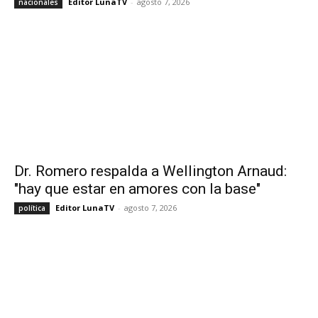
Editor LunaTV
-
agosto 7, 2026
nacionales
Dr. Romero respalda a Wellington Arnaud:
"hay que estar en amores con la base"
Editor LunaTV
-
agosto 7, 2026
política