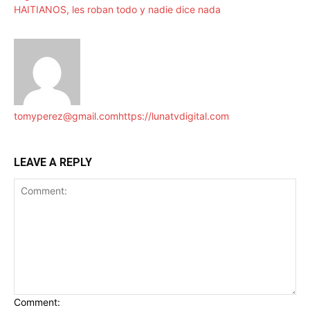
HAITIANOS, les roban todo y nadie dice nada
tomyperez@gmail.com
https://lunatvdigital.com
LEAVE A REPLY
Comment: