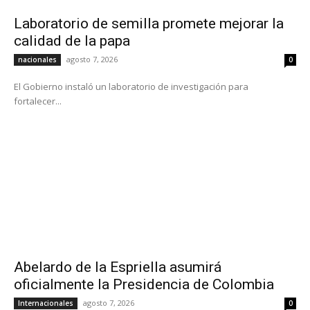
Laboratorio de semilla promete mejorar la
calidad de la papa
agosto 7, 2026
nacionales
0
El Gobierno instaló un laboratorio de investigación para
fortalecer...
Abelardo de la Espriella asumirá
oficialmente la Presidencia de Colombia
agosto 7, 2026
Internacionales
0