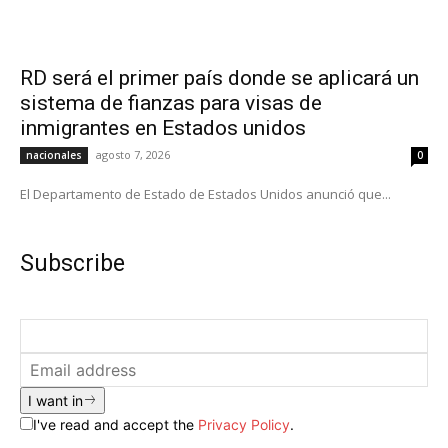
RD será el primer país donde se aplicará un
sistema de fianzas para visas de
inmigrantes en Estados unidos
agosto 7, 2026
nacionales
0
El Departamento de Estado de Estados Unidos anunció que...
Subscribe
I want in
I've read and accept the
Privacy Policy
.