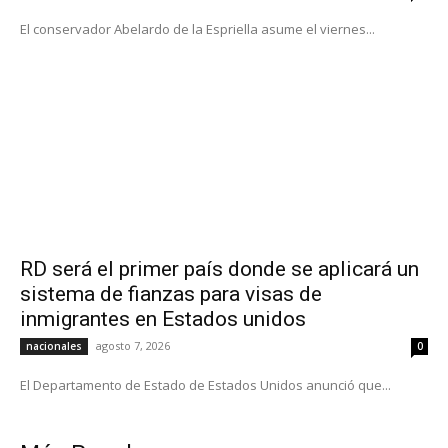
El conservador Abelardo de la Espriella asume el viernes...
RD será el primer país donde se aplicará un
sistema de fianzas para visas de
inmigrantes en Estados unidos
agosto 7, 2026
nacionales
0
El Departamento de Estado de Estados Unidos anunció que...