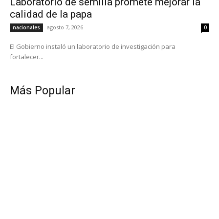
Laboratorio de semilla promete mejorar la
calidad de la papa
agosto 7, 2026
nacionales
0
El Gobierno instaló un laboratorio de investigación para
fortalecer...
Más Popular