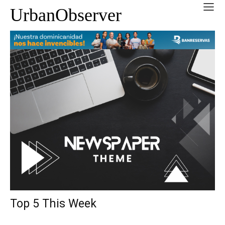
UrbanObserver
Top 5 This Week