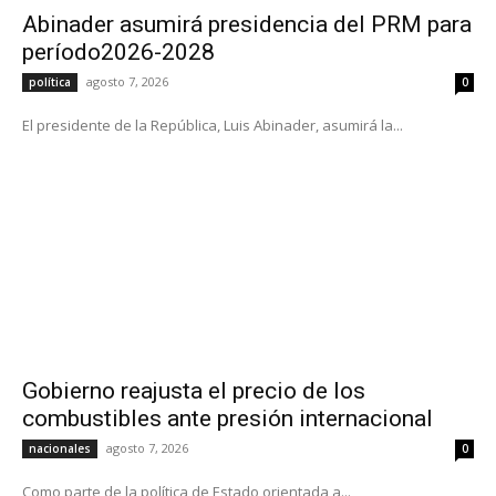
Abinader asumirá presidencia del PRM para
período2026-2028
agosto 7, 2026
política
0
El presidente de la República, Luis Abinader, asumirá la...
Gobierno reajusta el precio de los
combustibles ante presión internacional
agosto 7, 2026
nacionales
0
Como parte de la política de Estado orientada a...