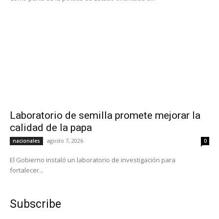
Laboratorio de semilla promete mejorar la
calidad de la papa
agosto 7, 2026
nacionales
0
El Gobierno instaló un laboratorio de investigación para
fortalecer...
Subscribe