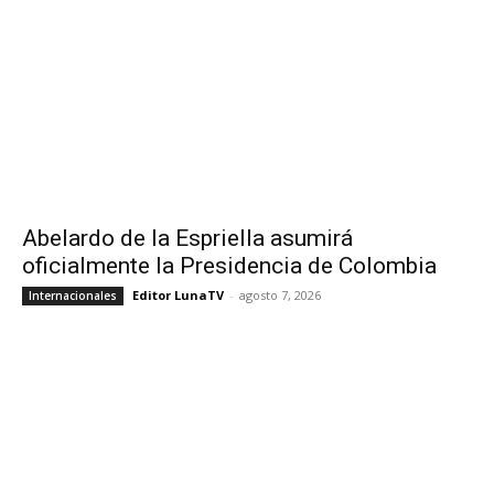
Abelardo de la Espriella asumirá
oficialmente la Presidencia de Colombia
Editor LunaTV
-
agosto 7, 2026
Internacionales