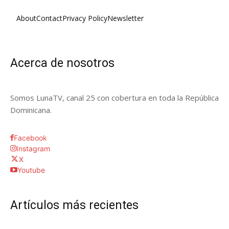
About
Contact
Privacy Policy
Newsletter
Acerca de nosotros
Somos LunaTV, canal 25 con cobertura en toda la República
Dominicana.
Facebook
Instagram
X
Youtube
Artículos más recientes