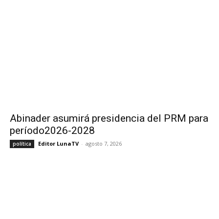
Abinader asumirá presidencia del PRM para
período2026-2028
Editor LunaTV
-
agosto 7, 2026
política