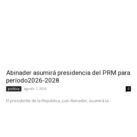
Abinader asumirá presidencia del PRM para
período2026-2028
agosto 7, 2026
política
0
El presidente de la República, Luis Abinader, asumirá la...