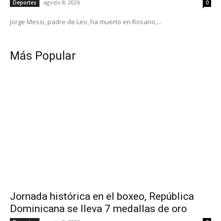
agosto 8, 2026
Deportes
0
Jorge Messi, padre de Leo, ha muerto en Rosario,...
Más Popular
Jornada histórica en el boxeo, República
Dominicana se lleva 7 medallas de oro