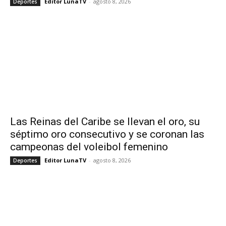
Editor LunaTV
-
agosto 8, 2026
Deportes
Las Reinas del Caribe se llevan el oro, su
séptimo oro consecutivo y se coronan las
campeonas del voleibol femenino
Editor LunaTV
-
agosto 8, 2026
Deportes