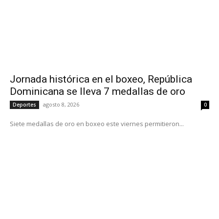
Jornada histórica en el boxeo, República
Dominicana se lleva 7 medallas de oro
agosto 8, 2026
Deportes
0
Siete medallas de oro en boxeo este viernes permitieron...