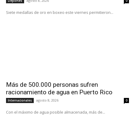
agosto 8, 2026
Deportes
0
Siete medallas de oro en boxeo este viernes permitieron...
Más de 500.000 personas sufren
racionamiento de agua en Puerto Rico
agosto 8, 2026
Internacionales
0
Con el máximo de agua posible almacenada, más de...