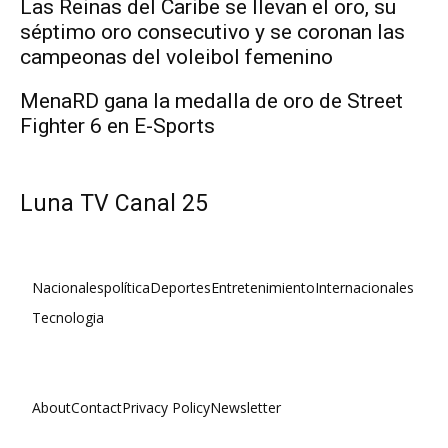
Las Reinas del Caribe se llevan el oro, su
séptimo oro consecutivo y se coronan las
campeonas del voleibol femenino
MenaRD gana la medalla de oro de Street
Fighter 6 en E-Sports
Luna TV Canal 25
Nacionales
política
Deportes
Entretenimiento
Internacionales
Tecnologia
About
Contact
Privacy Policy
Newsletter