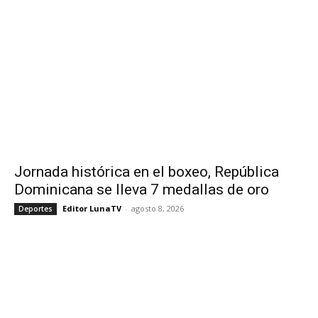
Jornada histórica en el boxeo, República
Dominicana se lleva 7 medallas de oro
Editor LunaTV
-
agosto 8, 2026
Deportes