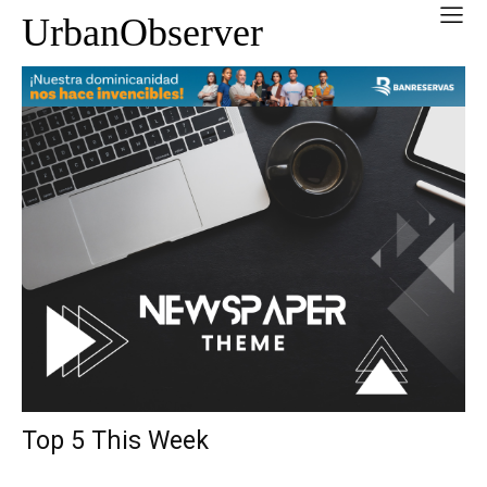
UrbanObserver
Top 5 This Week