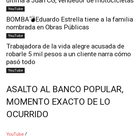
ultima a Juan CG, vendedor de motocicletas
YouTube
BOMBA💣Eduardo Estrella tiene a la familia
nombrada en Obras Públicas
YouTube
Trabajadora de la vida alegre acusada de
robarle 5 mil pesos a un cliente narra cómo
pasó todo
YouTube
ASALTO AL BANCO POPULAR,
MOMENTO EXACTO DE LO
OCURRIDO
YouTube