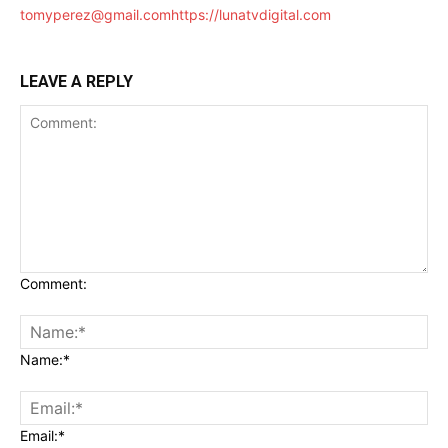
tomyperez@gmail.com
https://lunatvdigital.com
LEAVE A REPLY
Comment:
Name:*
Email:*