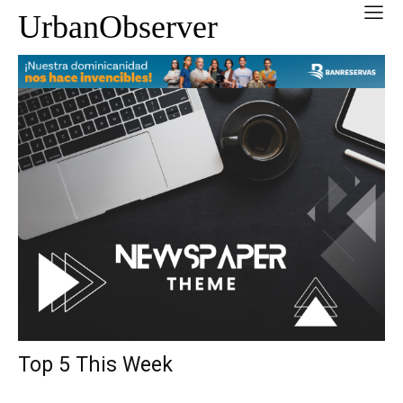
UrbanObserver
Top 5 This Week