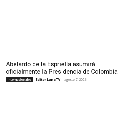
Abelardo de la Espriella asumirá
oficialmente la Presidencia de Colombia
Editor LunaTV
-
agosto 7, 2026
Internacionales