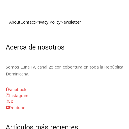
About
Contact
Privacy Policy
Newsletter
Acerca de nosotros
Somos LunaTV, canal 25 con cobertura en toda la República
Dominicana.
Facebook
Instagram
X
Youtube
Artículos más recientes