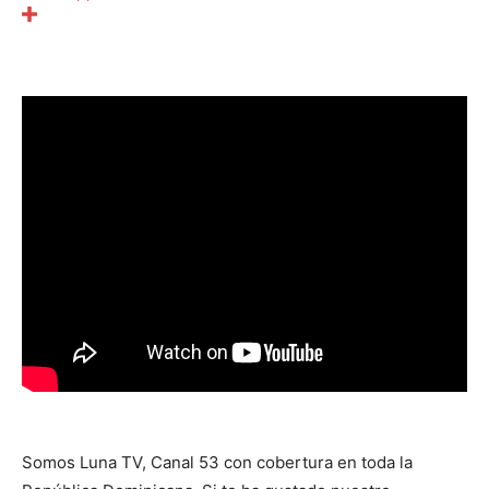
Somos Luna TV, Canal 53 con cobertura en toda la