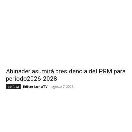
Abinader asumirá presidencia del PRM para
período2026-2028
Editor LunaTV
-
agosto 7, 2026
política