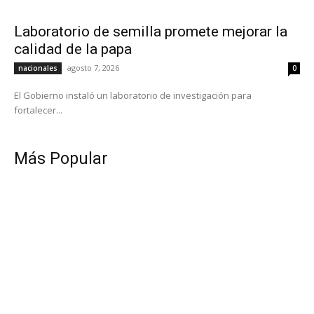
Laboratorio de semilla promete mejorar la
calidad de la papa
agosto 7, 2026
nacionales
0
El Gobierno instaló un laboratorio de investigación para
fortalecer...
Más Popular