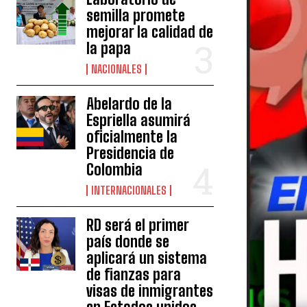
semilla promete
mejorar la calidad de
la papa
NACIONALES
Abelardo de la
Espriella asumirá
oficialmente la
Presidencia de
Colombia
INTERNACIONALES
RD será el primer
país donde se
aplicará un sistema
de fianzas para
visas de inmigrantes