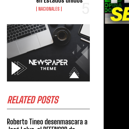
en Estados unidos
NACIONALES
RELATED POSTS
Roberto Tineo desenmascara a