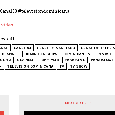
Canal53 #televisiondominicana
 video
ews:
41
ANAL
CANAL 53
CANAL DE SANTIAGO
CANAL DE TELEVI
N CHANNEL
DOMINICAN SHOW
DOMINICAN TV
EN VIVO
NA TV
NACIONAL
NOTICIAS
PROGRAMA
PROGRAMAS 
N
TELEVISIÓN DOMINICANA
TV
TV SHOW
NEXT ARTICLE