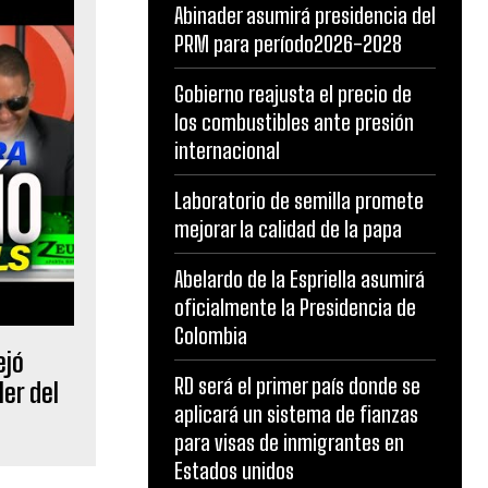
Abinader asumirá presidencia del
PRM para período2026-2028
Gobierno reajusta el precio de
los combustibles ante presión
internacional
Laboratorio de semilla promete
mejorar la calidad de la papa
Abelardo de la Espriella asumirá
oficialmente la Presidencia de
Colombia
jó
RD será el primer país donde se
ler del
aplicará un sistema de fianzas
para visas de inmigrantes en
Estados unidos