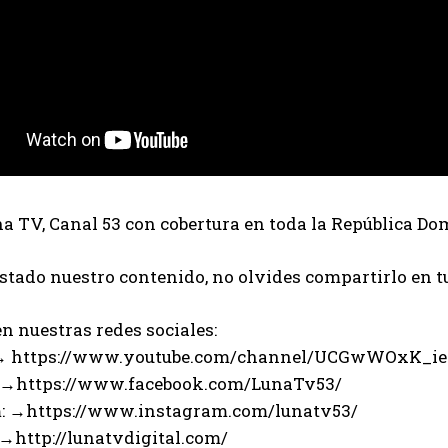
 TV, Canal 53 con cobertura en toda la República Do
ustado nuestro contenido, no olvides compartirlo en t
n nuestras redes sociales:
 → https://www.youtube.com/channel/UCGwWOxK_i
 →https://www.facebook.com/LunaTv53/
: →https://www.instagram.com/lunatv53/
 →http://lunatvdigital.com/