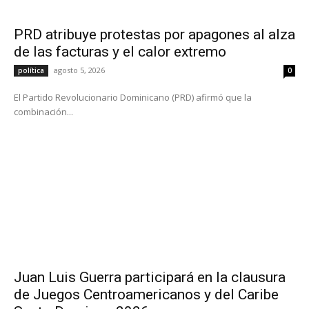
PRD atribuye protestas por apagones al alza
de las facturas y el calor extremo
agosto 5, 2026
política
0
El Partido Revolucionario Dominicano (PRD) afirmó que la
combinación...
Juan Luis Guerra participará en la clausura
de Juegos Centroamericanos y del Caribe