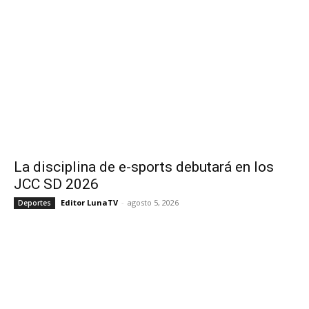
La disciplina de e-sports debutará en los
JCC SD 2026
Editor LunaTV
-
agosto 5, 2026
Deportes