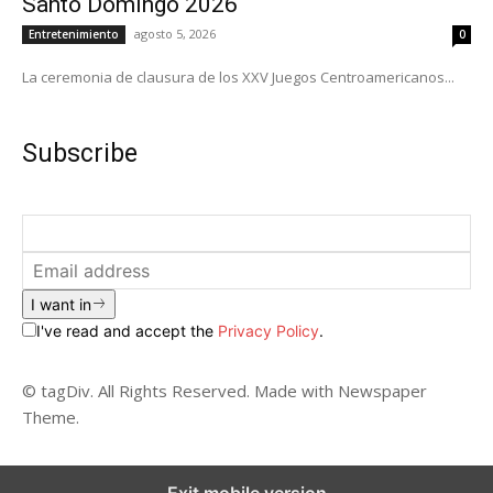
Santo Domingo 2026
agosto 5, 2026
Entretenimiento
0
La ceremonia de clausura de los XXV Juegos Centroamericanos...
Subscribe
I want in
I've read and accept the
Privacy Policy
.
© tagDiv. All Rights Reserved. Made with Newspaper
Theme.
Exit mobile version