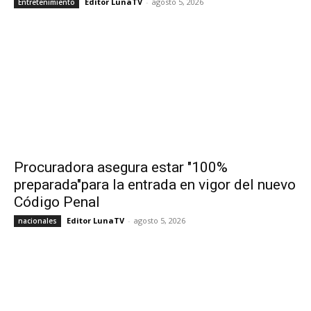
Editor LunaTV
-
agosto 5, 2026
Entretenimiento
Procuradora asegura estar "100%
preparada"para la entrada en vigor del nuevo
Código Penal
Editor LunaTV
-
agosto 5, 2026
nacionales