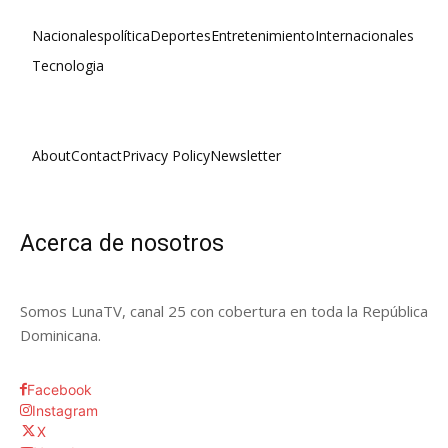
Nacionales
política
Deportes
Entretenimiento
Internacionales
Tecnologia
About
Contact
Privacy Policy
Newsletter
Acerca de nosotros
Somos LunaTV, canal 25 con cobertura en toda la República
Dominicana.
Facebook
Instagram
X