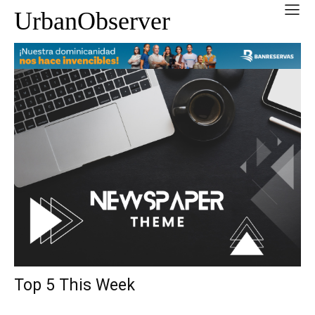
UrbanObserver
Top 5 This Week