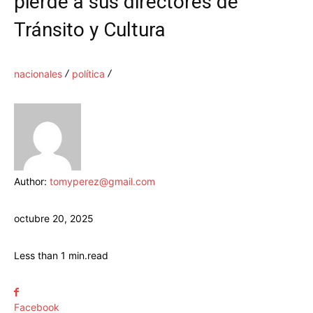
pierde a sus directores de
Tránsito y Cultura
nacionales
política
Author:
tomyperez@gmail.com
octubre 20, 2025
Less than 1
min.
read
Facebook