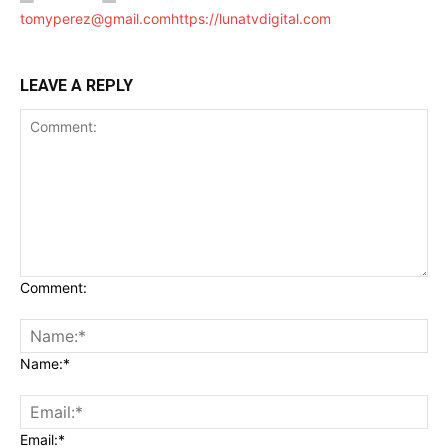
tomyperez@gmail.com
https://lunatvdigital.com
LEAVE A REPLY
Comment:
Name:*
Email:*