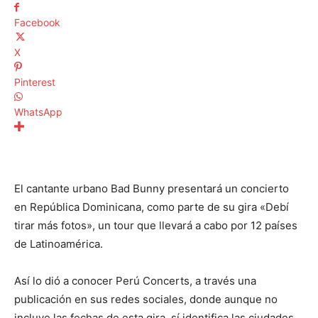
Facebook
X
Pinterest
WhatsApp
El cantante urbano Bad Bunny presentará un concierto
en República Dominicana, como parte de su gira «Debí
tirar más fotos», un tour que llevará a cabo por 12 países
de Latinoamérica.
Así lo dió a conocer Perú Concerts, a través una
publicación en sus redes sociales, donde aunque no
incluye las fechas de esta gira, sí identifica las ciudades