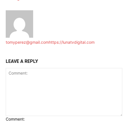
tomyperez@gmail.com
https://lunatvdigital.com
LEAVE A REPLY
Comment: