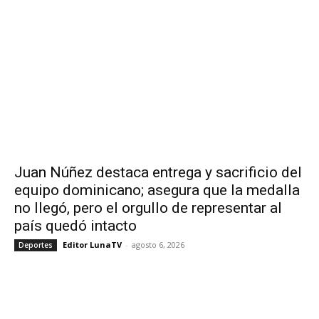
Juan Núñez destaca entrega y sacrificio del
equipo dominicano; asegura que la medalla
no llegó, pero el orgullo de representar al
país quedó intacto
Editor LunaTV
-
agosto 6, 2026
Deportes