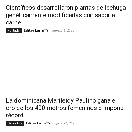
Científicos desarrollaron plantas de lechuga
genéticamente modificadas con sabor a
carne
Editor LunaTV
-
agosto 6, 2026
Portada
La dominicana Marileidy Paulino gana el
oro de los 400 metros femeninos e impone
récord
Editor LunaTV
-
agosto 6, 2026
Deportes