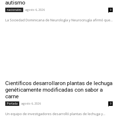
autismo
agosto 6, 2026
nacionales
0
La Sociedad Dominicana de Neurología y Neurocirugía afirmó que...
Científicos desarrollaron plantas de lechuga
genéticamente modificadas con sabor a
carne
agosto 6, 2026
Portada
0
Un equipo de investigadores desarrolló plantas de lechuga y...