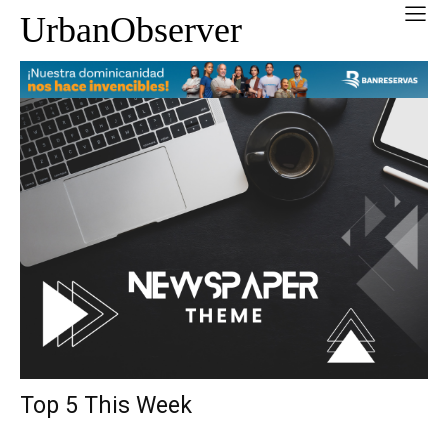
UrbanObserver
Top 5 This Week