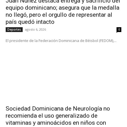
Juan Núñez destaca entrega y sacrificio del
equipo dominicano; asegura que la medalla
no llegó, pero el orgullo de representar al
país quedó intacto
agosto 6, 2026
Deportes
0
El presidente de la Federación Dominicana de Béisbol (FEDOM),...
Sociedad Dominicana de Neurología no
recomienda el uso generalizado de
vitaminas y aminoácidos en niños con