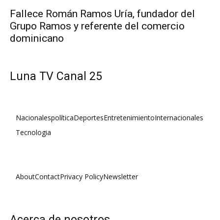
Fallece Román Ramos Uría, fundador del
Grupo Ramos y referente del comercio
dominicano
Luna TV Canal 25
Nacionales
política
Deportes
Entretenimiento
Internacionales
Tecnologia
About
Contact
Privacy Policy
Newsletter
Acerca de nosotros