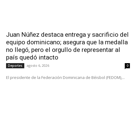
Juan Núñez destaca entrega y sacrificio del
equipo dominicano; asegura que la medalla
no llegó, pero el orgullo de representar al
país quedó intacto
agosto 6, 2026
Deportes
0
El presidente de la Federación Dominicana de Béisbol (FEDOM),...