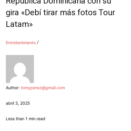
República Dominicana con su
gira «Debí tirar más fotos Tour
Latam»
Entretenimiento
Author:
tomyperez@gmail.com
abril 3, 2025
Less than 1
min.
read