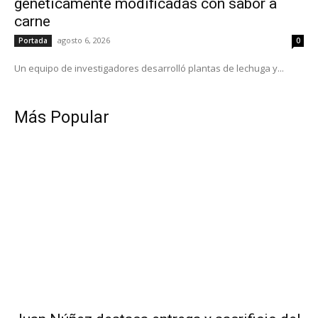
genéticamente modificadas con sabor a
carne
agosto 6, 2026
Portada
0
Un equipo de investigadores desarrolló plantas de lechuga y...
Más Popular