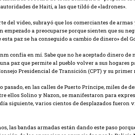
 autoridades de Haití, a las que tildó de «ladrones».
te del video, subrayó que los comerciantes de armas
an empezado a preocuparse porque sienten que su nego
e esta paz se ha conseguido a cambio de dinero» del G
m confía en mí. Sabe que no he aceptado dinero de n
 una paz que permite al pueblo volver a sus hogares 
onsejo Presidencial de Transición (CPT) y su primer 
 pasado, en las calles de Puerto Príncipe, miles de de
tre ellos Solino y Nazon, se manifestaron para expres
 día siguiente, varios cientos de desplazados fueron v
nos, las bandas armadas están dando este paso porqu