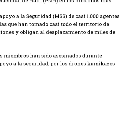
 Nacional de Haití (PNH) en los próximos días.
 apoyo a la Seguridad (MSS) de casi 1.000 agentes
as que han tomado casi todo el territorio de
ciones y obligan al desplazamiento de miles de
 sus miembros han sido asesinados durante
poyo a la seguridad, por los drones kamikazes