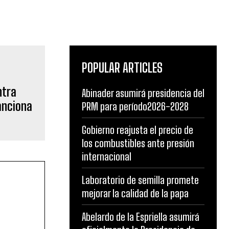
POPULAR ARTICLES
ntra
Abinader asumirá presidencia del
anciona
PRM para período2026-2028
Gobierno reajusta el precio de
los combustibles ante presión
internacional
Laboratorio de semilla promete
mejorar la calidad de la papa
Abelardo de la Espriella asumirá