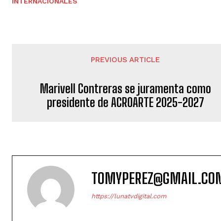
INTERNACIONALES
PREVIOUS ARTICLE
Marivell Contreras se juramenta como
presidente de ACROARTE 2025-2027
TOMYPEREZ@GMAIL.CO
https://lunatvdigital.com