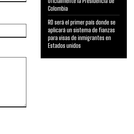
oficialmente la Presidencia de
Colombia
RD será el primer país donde se
Website:
aplicará un sistema de fianzas
para visas de inmigrantes en
Estados unidos