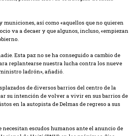
 y municiones, así como «aquellos que no quieren
cio va a decaer y que algunos, incluso, «empiezan
obierno.
adie. Esta paz no se ha conseguido a cambio de
para replantearse nuestra lucha contra los nueve
ministro ladrón», añadió.
splazados de diversos barrios del centro de la
ar su intención de volver a vivir en sus barrios de
istos en la autopista de Delmas de regreso a sus
e necesitan escudos humanos ante el anuncio de