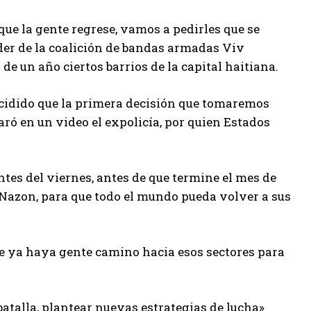
que la gente regrese, vamos a pedirles que se
líder de la coalición de bandas armadas Viv
e un año ciertos barrios de la capital haitiana.
ecidido que la primera decisión que tomaremos
laró en un video el expolicía, por quien Estados
tes del viernes, antes de que termine el mes de
y Nazon, para que todo el mundo pueda volver a sus
que ya haya gente camino hacia esos sectores para
 batalla, plantear nuevas estrategias de lucha»