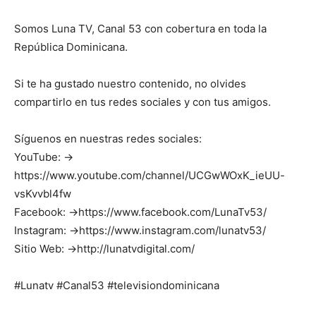
Somos Luna TV, Canal 53 con cobertura en toda la
República Dominicana.
Si te ha gustado nuestro contenido, no olvides
compartirlo en tus redes sociales y con tus amigos.
Síguenos en nuestras redes sociales:
YouTube: →
https://www.youtube.com/channel/UCGwWOxK_ieUU-
vsKvvbl4fw
Facebook: →https://www.facebook.com/LunaTv53/
Instagram: →https://www.instagram.com/lunatv53/
Sitio Web: →http://lunatvdigital.com/
#Lunatv #Canal53 #televisiondominicana