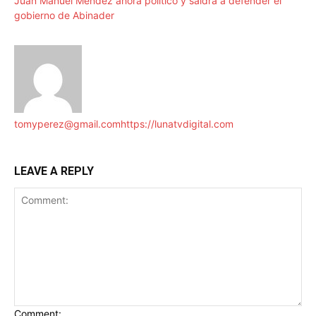
Juan Manuel Méndez ahora político y saldrá a defender el
gobierno de Abinader
tomyperez@gmail.com
https://lunatvdigital.com
LEAVE A REPLY
Comment: