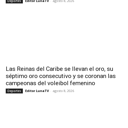
Editor LunaTV
-
agosto 8, 2026
Deportes
Las Reinas del Caribe se llevan el oro, su
séptimo oro consecutivo y se coronan las
campeonas del voleibol femenino
Editor LunaTV
-
agosto 8, 2026
Deportes