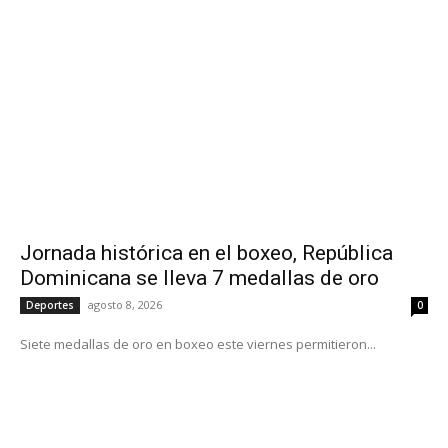
Jornada histórica en el boxeo, República
Dominicana se lleva 7 medallas de oro
agosto 8, 2026
Deportes
0
Siete medallas de oro en boxeo este viernes permitieron...