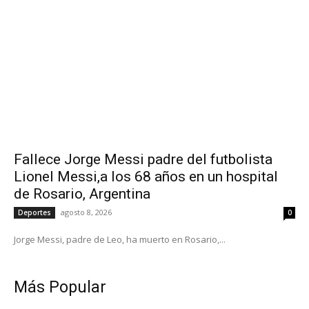
Fallece Jorge Messi padre del futbolista
Lionel Messi,a los 68 años en un hospital
de Rosario, Argentina
agosto 8, 2026
Deportes
0
Jorge Messi, padre de Leo, ha muerto en Rosario,...
Más Popular