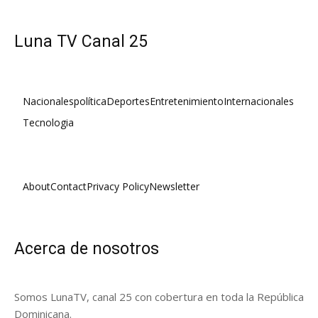
Luna TV Canal 25
Nacionales
política
Deportes
Entretenimiento
Internacionales
Tecnologia
About
Contact
Privacy Policy
Newsletter
Acerca de nosotros
Somos LunaTV, canal 25 con cobertura en toda la República
Dominicana.