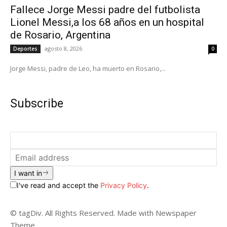
Fallece Jorge Messi padre del futbolista
Lionel Messi,a los 68 años en un hospital
de Rosario, Argentina
agosto 8, 2026
Deportes
0
Jorge Messi, padre de Leo, ha muerto en Rosario,...
Subscribe
I want in
I've read and accept the
Privacy Policy
.
© tagDiv. All Rights Reserved. Made with Newspaper
Theme.