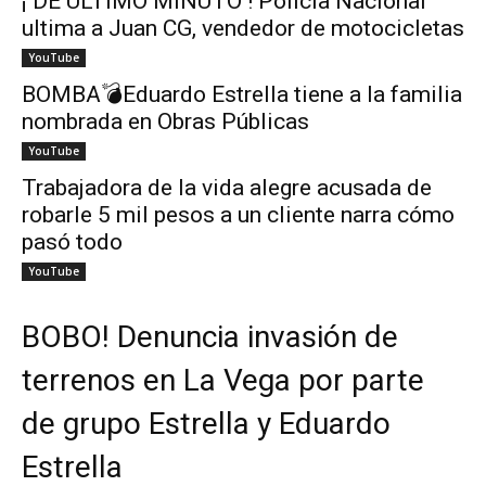
¡ DE ÚLTIMO MINUTO ! Policía Nacional
ultima a Juan CG, vendedor de motocicletas
YouTube
BOMBA💣Eduardo Estrella tiene a la familia
nombrada en Obras Públicas
YouTube
Trabajadora de la vida alegre acusada de
robarle 5 mil pesos a un cliente narra cómo
pasó todo
YouTube
BOBO! Denuncia invasión de
terrenos en La Vega por parte
de grupo Estrella y Eduardo
Estrella