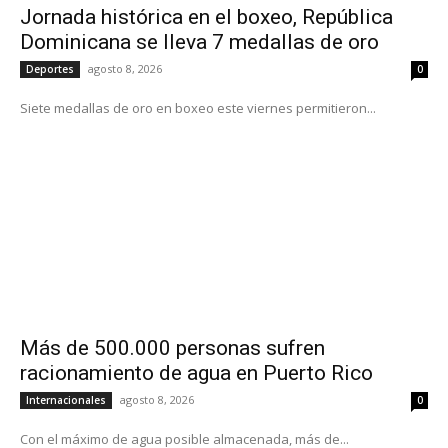
Jornada histórica en el boxeo, República
Dominicana se lleva 7 medallas de oro
agosto 8, 2026
Deportes
0
Siete medallas de oro en boxeo este viernes permitieron...
Más de 500.000 personas sufren
racionamiento de agua en Puerto Rico
agosto 8, 2026
Internacionales
0
Con el máximo de agua posible almacenada, más de...