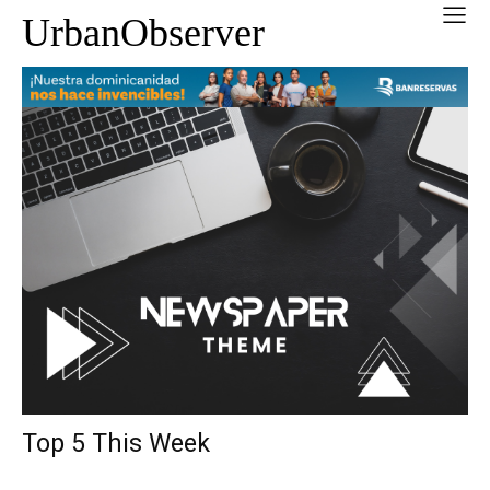
UrbanObserver
Top 5 This Week