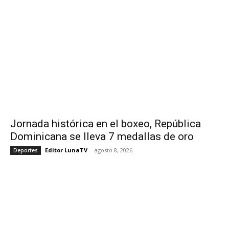
Jornada histórica en el boxeo, República
Dominicana se lleva 7 medallas de oro
Editor LunaTV
-
agosto 8, 2026
Deportes