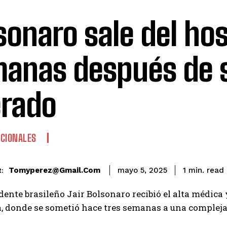
sonaro sale del hos
anas después de 
rado
CIONALES
read
Tomyperez@gmail.com
1
min.
mayo 5, 2025
:
dente brasileño Jair Bolsonaro recibió el alta médica
a, donde se sometió hace tres semanas a una compleja