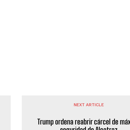
NEXT ARTICLE
Trump ordena reabrir cárcel de má
seguridad de Alcatraz