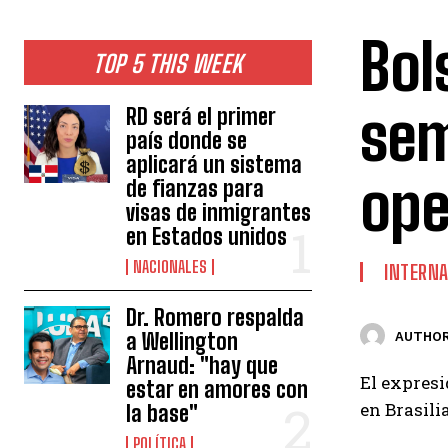
Bol
TOP 5 THIS WEEK
sem
RD será el primer
país donde se
aplicará un sistema
ope
de fianzas para
visas de inmigrantes
en Estados unidos
NACIONALES
INTERNA
Dr. Romero respalda
a Wellington
AUTHOR
Arnaud: "hay que
El expresi
estar en amores con
en Brasili
la base"
POLÍTICA