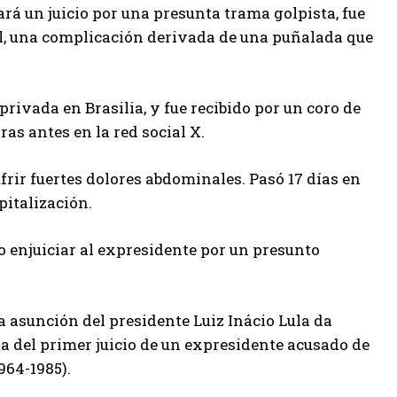
ará un juicio por una presunta trama golpista, fue
nal, una complicación derivada de una puñalada que
privada en Brasilia, y fue recibido por un coro de
ras antes en la red social X.
ufrir fuertes dolores abdominales. Pasó 17 días en
pitalización.
o enjuiciar al expresidente por un presunto
a asunción del presidente Luiz Inácio Lula da
ata del primer juicio de un expresidente acusado de
964-1985).