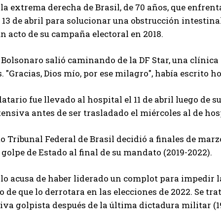
e la extrema derecha de Brasil, de 70 años, que enfrent
 13 de abril para solucionar una obstrucción intesti
un acto de su campaña electoral en 2018.
 Bolsonaro salió caminando de la DF Star, una clínica 
. "Gracias, Dios mío, por ese milagro", había escrito ho
tario fue llevado al hospital el 11 de abril luego de s
tensiva antes de ser trasladado el miércoles al de hos
 Tribunal Federal de Brasil decidió a finales de marz
 golpe de Estado al final de su mandato (2019-2022).
a lo acusa de haber liderado un complot para impedir l
go de que lo derrotara en las elecciones de 2022. Se tr
iva golpista después de la última dictadura militar (1