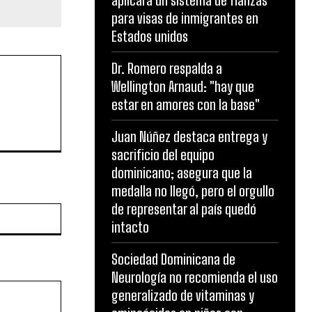
aplicará un sistema de fianzas
para visas de inmigrantes en
Estados unidos
Dr. Romero respalda a
Wellington Arnaud: "hay que
estar en amores con la base"
Juan Núñez destaca entrega y
sacrificio del equipo
dominicano; asegura que la
medalla no llegó, pero el orgullo
de representar al país quedó
Website:
intacto
Sociedad Dominicana de
Neurología no recomienda el uso
generalizado de vitaminas y