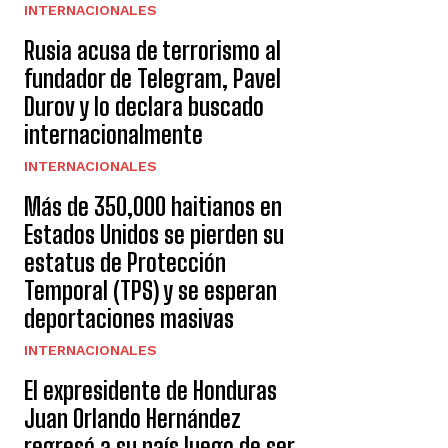
INTERNACIONALES
Rusia acusa de terrorismo al
fundador de Telegram, Pavel
Durov y lo declara buscado
internacionalmente
INTERNACIONALES
Más de 350,000 haitianos en
Estados Unidos se pierden su
estatus de Protección
Temporal (TPS) y se esperan
deportaciones masivas
INTERNACIONALES
El expresidente de Honduras
Juan Orlando Hernández
regresó a su país luego de ser