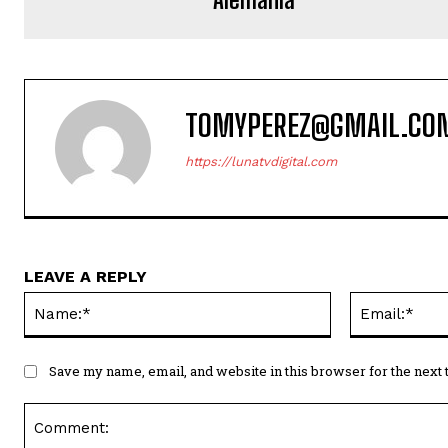
TOMYPEREZ@GMAIL.CO
https://lunatvdigital.com
LEAVE A REPLY
Name:*
Save my name, email, and website in this browser for the next