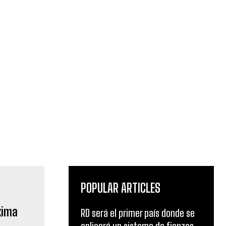
POPULAR ARTICLES
xima
RD será el primer país donde se