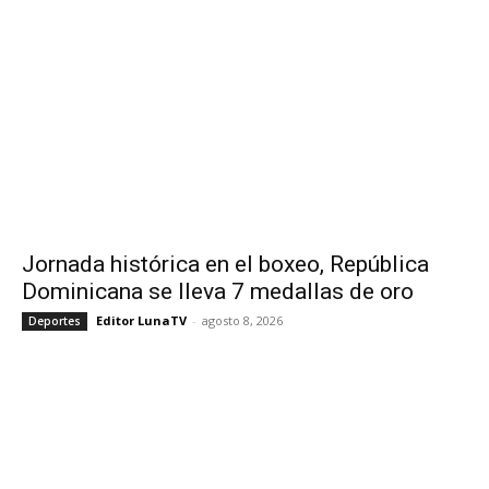
Jornada histórica en el boxeo, República
Dominicana se lleva 7 medallas de oro
Editor LunaTV
-
agosto 8, 2026
Deportes