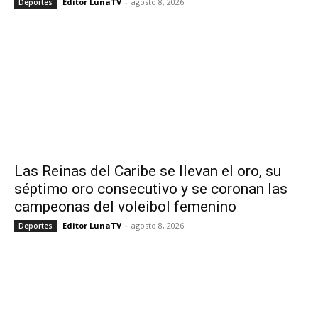
Editor LunaTV
-
agosto 8, 2026
Deportes
Las Reinas del Caribe se llevan el oro, su
séptimo oro consecutivo y se coronan las
campeonas del voleibol femenino
Editor LunaTV
-
agosto 8, 2026
Deportes