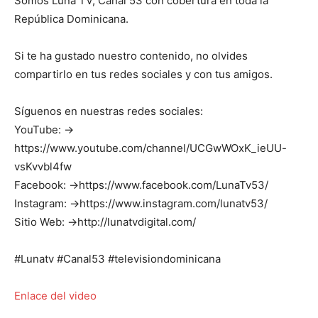
Somos Luna TV, Canal 53 con cobertura en toda la
República Dominicana.
Si te ha gustado nuestro contenido, no olvides
compartirlo en tus redes sociales y con tus amigos.
Síguenos en nuestras redes sociales:
YouTube: →
https://www.youtube.com/channel/UCGwWOxK_ieUU-
vsKvvbl4fw
Facebook: →https://www.facebook.com/LunaTv53/
Instagram: →https://www.instagram.com/lunatv53/
Sitio Web: →http://lunatvdigital.com/
#Lunatv #Canal53 #televisiondominicana
Enlace del video