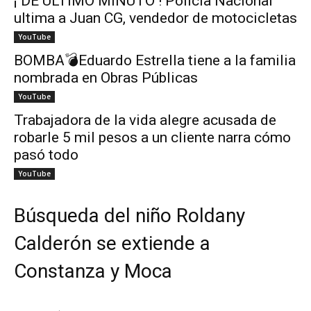
¡ DE ÚLTIMO MINUTO ! Policía Nacional
ultima a Juan CG, vendedor de motocicletas
YouTube
BOMBA💣Eduardo Estrella tiene a la familia
nombrada en Obras Públicas
YouTube
Trabajadora de la vida alegre acusada de
robarle 5 mil pesos a un cliente narra cómo
pasó todo
YouTube
Búsqueda del niño Roldany
Calderón se extiende a
Constanza y Moca