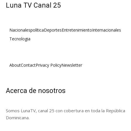
Luna TV Canal 25
Nacionales
política
Deportes
Entretenimiento
Internacionales
Tecnologia
About
Contact
Privacy Policy
Newsletter
Acerca de nosotros
Somos LunaTV, canal 25 con cobertura en toda la República
Dominicana.