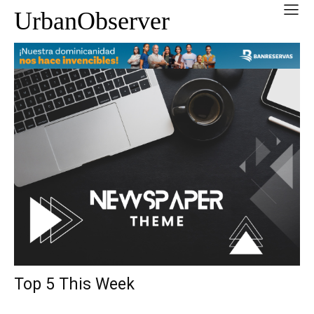
UrbanObserver
Top 5 This Week