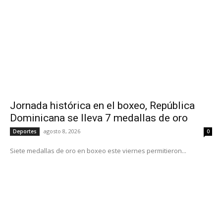
Jornada histórica en el boxeo, República
Dominicana se lleva 7 medallas de oro
agosto 8, 2026
Deportes
0
Siete medallas de oro en boxeo este viernes permitieron...