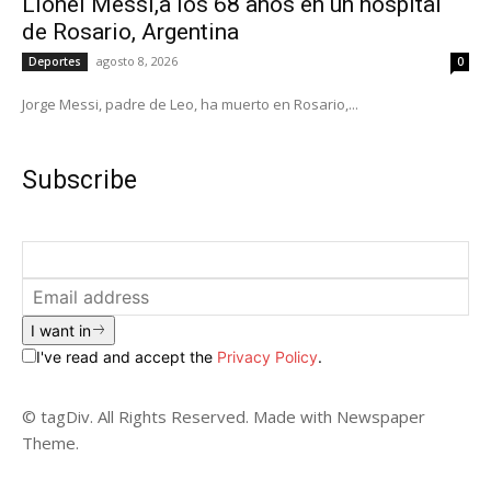
Lionel Messi,a los 68 años en un hospital
de Rosario, Argentina
agosto 8, 2026
Deportes
0
Jorge Messi, padre de Leo, ha muerto en Rosario,...
Subscribe
I want in
I've read and accept the
Privacy Policy
.
© tagDiv. All Rights Reserved. Made with Newspaper
Theme.