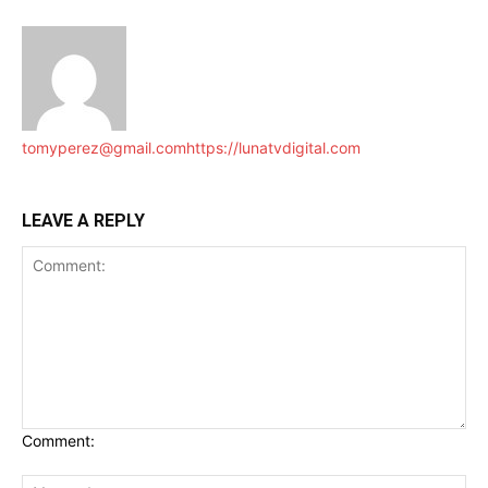
tomyperez@gmail.com
https://lunatvdigital.com
LEAVE A REPLY
Comment: