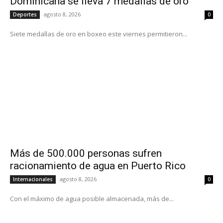
Dominicana se lleva 7 medallas de oro
agosto 8, 2026
Deportes
0
Siete medallas de oro en boxeo este viernes permitieron...
Más de 500.000 personas sufren
racionamiento de agua en Puerto Rico
agosto 8, 2026
Internacionales
0
Con el máximo de agua posible almacenada, más de...