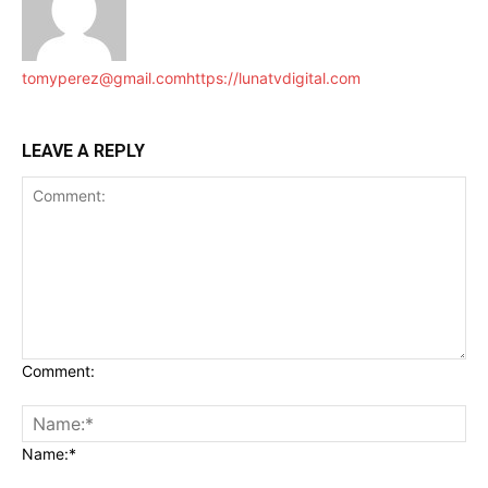
tomyperez@gmail.com
https://lunatvdigital.com
LEAVE A REPLY
Comment:
Name:*