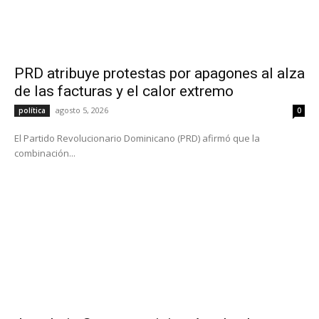
PRD atribuye protestas por apagones al alza
de las facturas y el calor extremo
agosto 5, 2026
política
0
El Partido Revolucionario Dominicano (PRD) afirmó que la
combinación...