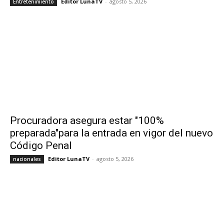
Editor LunaTV
-
agosto 5, 2026
Entretenimiento
Procuradora asegura estar "100%
preparada"para la entrada en vigor del nuevo
Código Penal
Editor LunaTV
-
agosto 5, 2026
nacionales