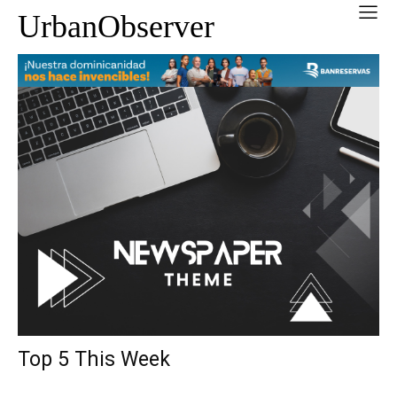
UrbanObserver
Top 5 This Week