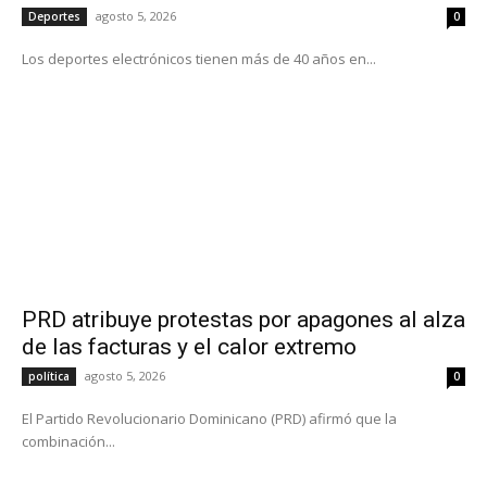
agosto 5, 2026
Deportes
0
Los deportes electrónicos tienen más de 40 años en...
PRD atribuye protestas por apagones al alza
de las facturas y el calor extremo
agosto 5, 2026
política
0
El Partido Revolucionario Dominicano (PRD) afirmó que la
combinación...