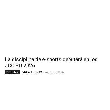
La disciplina de e-sports debutará en los
JCC SD 2026
Editor LunaTV
-
agosto 5, 2026
Deportes