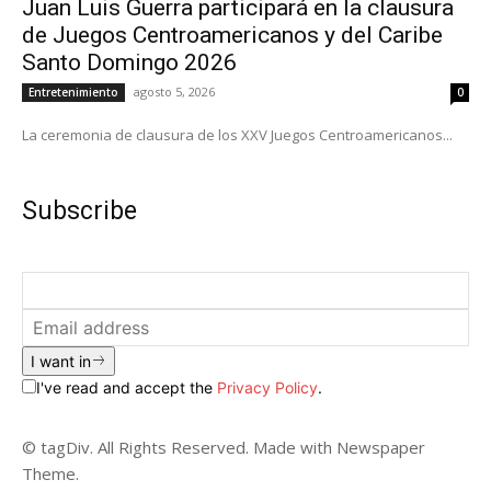
Juan Luis Guerra participará en la clausura
de Juegos Centroamericanos y del Caribe
Santo Domingo 2026
agosto 5, 2026
Entretenimiento
0
La ceremonia de clausura de los XXV Juegos Centroamericanos...
Subscribe
I want in
I've read and accept the
Privacy Policy
.
© tagDiv. All Rights Reserved. Made with Newspaper
Theme.