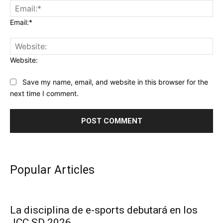
Email:*
Website:
Save my name, email, and website in this browser for the
next time I comment.
Popular Articles
La disciplina de e-sports debutará en los
JCC SD 2026