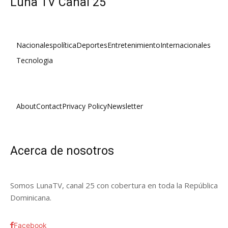
Luna TV Canal 25
Nacionales
política
Deportes
Entretenimiento
Internacionales
Tecnologia
About
Contact
Privacy Policy
Newsletter
Acerca de nosotros
Somos LunaTV, canal 25 con cobertura en toda la República
Dominicana.
Facebook