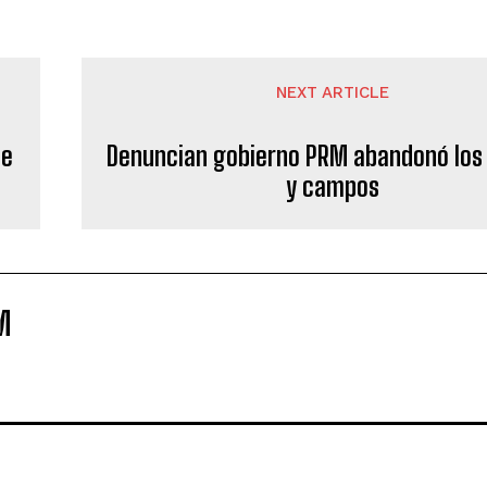
NEXT ARTICLE
de
Denuncian gobierno PRM abandonó los 
y campos
M