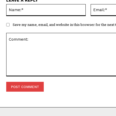
LEAVE A REPLY
Name:*
Save my name, email, and website in this browser for the next
Comment: