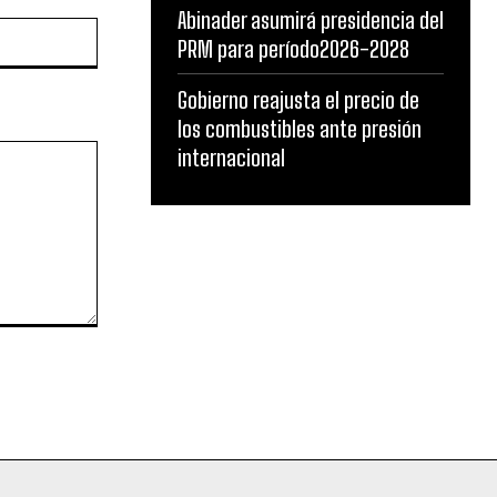
Abinader asumirá presidencia del
Website:
PRM para período2026-2028
Gobierno reajusta el precio de
los combustibles ante presión
internacional