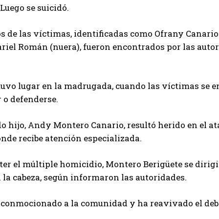
 Luego se suicidó.
s de las víctimas, identificadas como Ofrany Canario
riel Román (nuera), fueron encontrados por las auto
tuvo lugar en la madrugada, cuando las víctimas se e
 o defenderse.
 hijo, Andy Montero Canario, resultó herido en el at
nde recibe atención especializada.
er el múltiple homicidio, Montero Berigüete se dirigi
 la cabeza, según informaron las autoridades.
 conmocionado a la comunidad y ha reavivado el debat