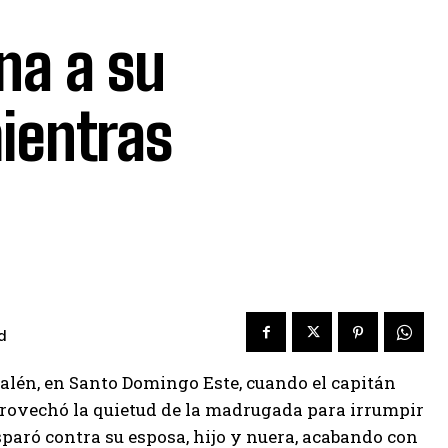
na a su
mientras
d
alén, en Santo Domingo Este, cuando el capitán
provechó la quietud de la madrugada para irrumpir
sparó contra su esposa, hijo y nuera, acabando con