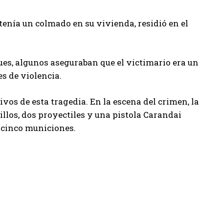
nía un colmado en su vivienda, residió en el
es, algunos aseguraban que el victimario era un
s de violencia.
vos de esta tragedia. En la escena del crimen, la
illos, dos proyectiles y una pistola Carandai
 cinco municiones.