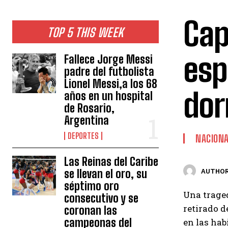
Cap
TOP 5 THIS WEEK
esp
Fallece Jorge Messi
padre del futbolista
Lionel Messi,a los 68
dor
años en un hospital
de Rosario,
Argentina
DEPORTES
NACION
Las Reinas del Caribe
se llevan el oro, su
AUTHOR
séptimo oro
Una traged
consecutivo y se
retirado 
coronan las
campeonas del
en las hab