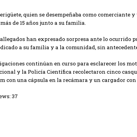
rigüete, quien se desempeñaba como comerciante y te
 más de 15 años junto a su familia.
allegados han expresado sorpresa ante lo ocurrido pu
icado a su familia y a la comunidad, sin antecedente
igaciones continúan en curso para esclarecer los moti
cional y la Policía Científica recolectaron cinco casqu
mm con una cápsula en la recámara y un cargador con
ews:
37