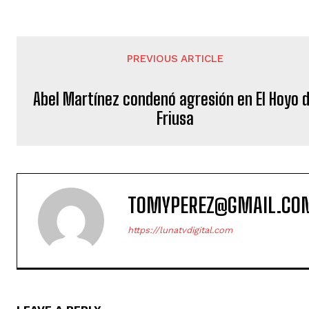
PREVIOUS ARTICLE
Abel Martínez condenó agresión en El Hoyo 
Friusa
TOMYPEREZ@GMAIL.CO
https://lunatvdigital.com