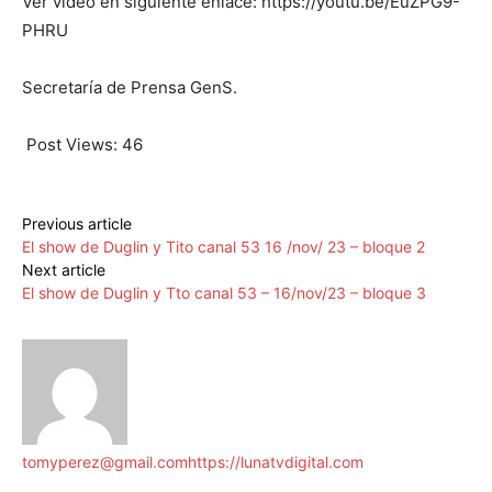
Ver video en siguiente enlace: https://youtu.be/EuZPG9-
PHRU
Secretaría de Prensa GenS.
Post Views:
46
Previous article
El show de Duglin y Tito canal 53 16 /nov/ 23 – bloque 2
Next article
El show de Duglin y Tto canal 53 – 16/nov/23 – bloque 3
tomyperez@gmail.com
https://lunatvdigital.com