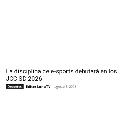
La disciplina de e-sports debutará en los
JCC SD 2026
Editor LunaTV
-
agosto 5, 2026
Deportes