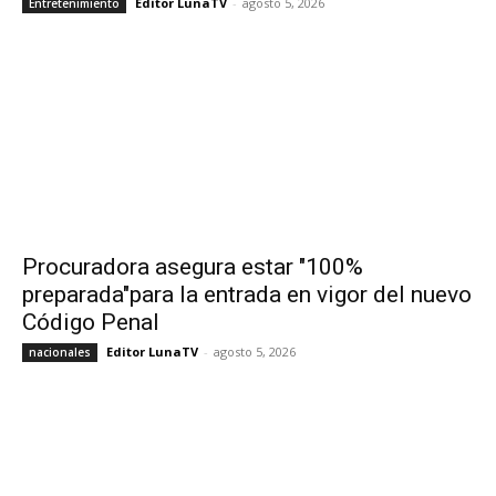
Editor LunaTV
-
agosto 5, 2026
Entretenimiento
Procuradora asegura estar "100%
preparada"para la entrada en vigor del nuevo
Código Penal
Editor LunaTV
-
agosto 5, 2026
nacionales