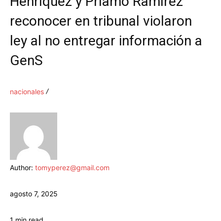
Henríquez y Príamo Ramírez
reconocer en tribunal violaron
ley al no entregar información a
GenS
nacionales
Author:
tomyperez@gmail.com
agosto 7, 2025
1
min.
read