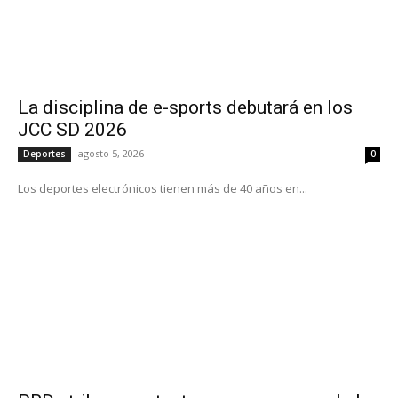
La disciplina de e-sports debutará en los
JCC SD 2026
agosto 5, 2026
Deportes
0
Los deportes electrónicos tienen más de 40 años en...