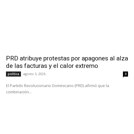
PRD atribuye protestas por apagones al alza
de las facturas y el calor extremo
agosto 5, 2026
política
0
El Partido Revolucionario Dominicano (PRD) afirmó que la
combinación...