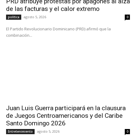
PRD atribuye protestas por apagones al alza
de las facturas y el calor extremo
agosto 5, 2026
política
0
El Partido Revolucionario Dominicano (PRD) afirmó que la
combinación...
Juan Luis Guerra participará en la clausura
de Juegos Centroamericanos y del Caribe
Santo Domingo 2026
agosto 5, 2026
Entretenimiento
0