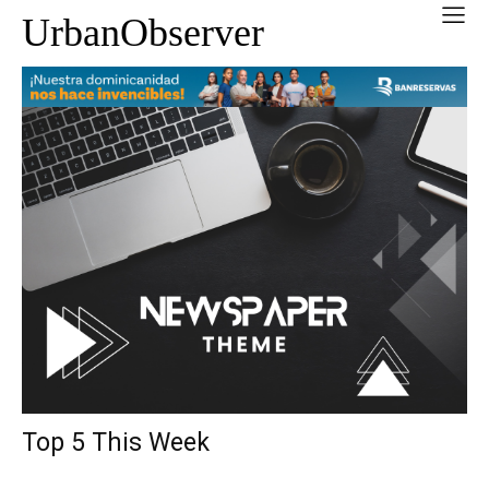
UrbanObserver
Top 5 This Week