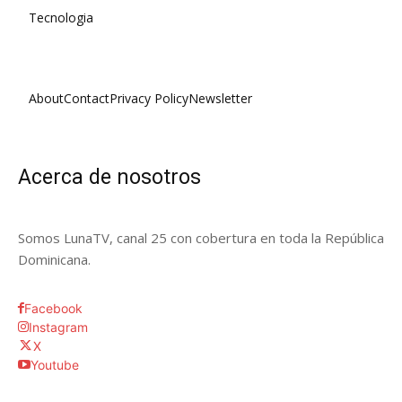
Tecnologia
About
Contact
Privacy Policy
Newsletter
Acerca de nosotros
Somos LunaTV, canal 25 con cobertura en toda la República
Dominicana.
Facebook
Instagram
X
Youtube